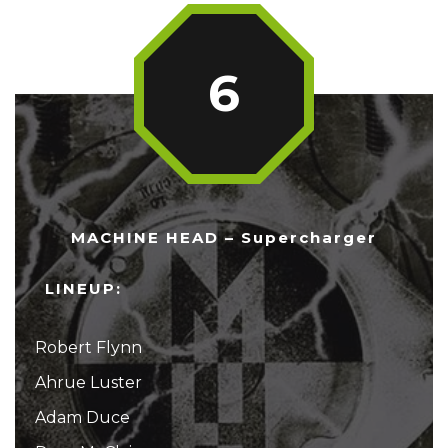
6
MACHINE HEAD – Supercharger
LINEUP:
Robert Flynn
Ahrue Luster
Adam Duce