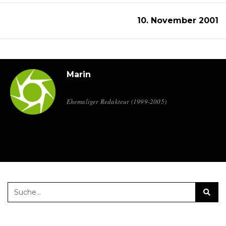
10. November 2001
Marin
Ehemaliger Redakteur (1999-2005)