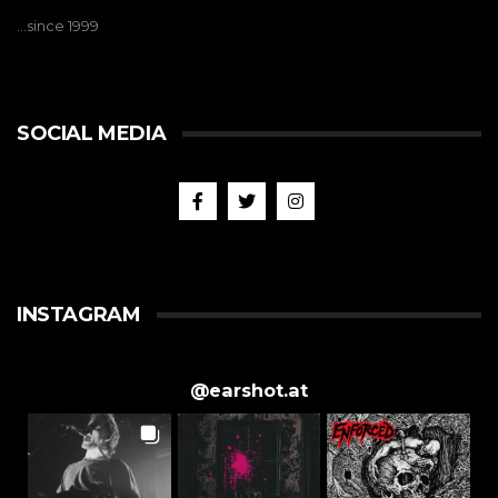
…since 1999
SOCIAL MEDIA
INSTAGRAM
@
earshot.at