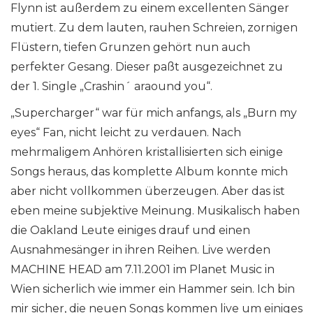
Flynn ist außerdem zu einem excellenten Sänger
mutiert. Zu dem lauten, rauhen Schreien, zornigen
Flüstern, tiefen Grunzen gehört nun auch
perfekter Gesang. Dieser paßt ausgezeichnet zu
der 1. Single „Crashin´ araound you“.
„Supercharger“ war für mich anfangs, als „Burn my
eyes“ Fan, nicht leicht zu verdauen. Nach
mehrmaligem Anhören kristallisierten sich einige
Songs heraus, das komplette Album konnte mich
aber nicht vollkommen überzeugen. Aber das ist
eben meine subjektive Meinung. Musikalisch haben
die Oakland Leute einiges drauf und einen
Ausnahmesänger in ihren Reihen. Live werden
MACHINE HEAD am 7.11.2001 im Planet Music in
Wien sicherlich wie immer ein Hammer sein. Ich bin
mir sicher, die neuen Songs kommen live um einiges