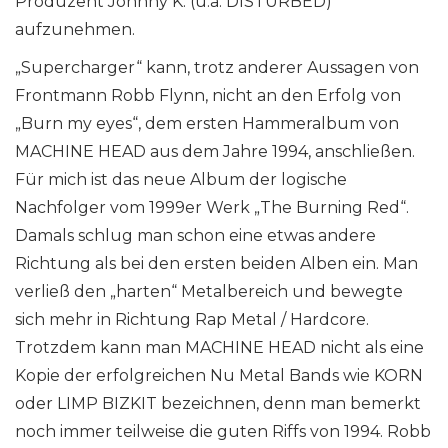
Produzent Johnny K. (u.a. DISTURBED)
aufzunehmen.
„Supercharger“ kann, trotz anderer Aussagen von
Frontmann Robb Flynn, nicht an den Erfolg von
„Burn my eyes“, dem ersten Hammeralbum von
MACHINE HEAD aus dem Jahre 1994, anschließen.
Für mich ist das neue Album der logische
Nachfolger vom 1999er Werk „The Burning Red“.
Damals schlug man schon eine etwas andere
Richtung als bei den ersten beiden Alben ein. Man
verließ den „harten“ Metalbereich und bewegte
sich mehr in Richtung Rap Metal / Hardcore.
Trotzdem kann man MACHINE HEAD nicht als eine
Kopie der erfolgreichen Nu Metal Bands wie KORN
oder LIMP BIZKIT bezeichnen, denn man bemerkt
noch immer teilweise die guten Riffs von 1994. Robb