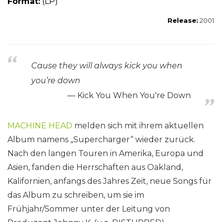
Format:
(LP)
Release:
2001
Cause they will always kick you when
you’re down
Kick You When You're Down
MACHINE HEAD
melden sich mit ihrem aktuellen
Album namens „Supercharger“ wieder zurück.
Nach den langen Touren in Amerika, Europa und
Asien, fanden die Herrschaften aus Oakland,
Kalifornien, anfangs des Jahres Zeit, neue Songs für
das Album zu schreiben, um sie im
Frühjahr/Sommer unter der Leitung von