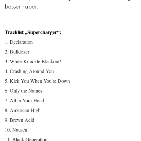
besser rüber.
Tracklist „Supercharger“:
1. Declaration
2. Bulldozer
3. White-Knuckle Blackout!
4. Crashing Around You
5. Kick You When You’re Down
6. Only the Names
7. All in Your Head
8. American High
9. Brown Acid
10. Nausea
11. Blank Generation