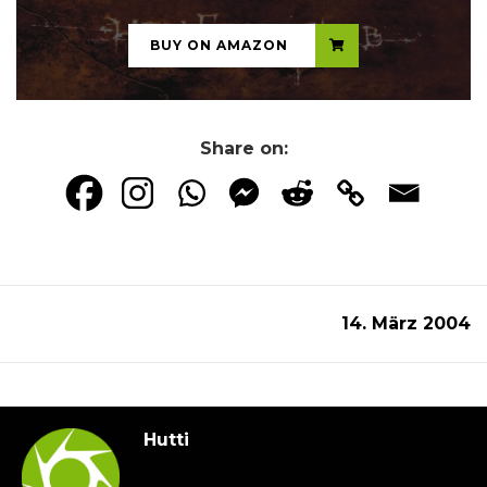
BUY ON AMAZON
Share on:
14. März 2004
Hutti