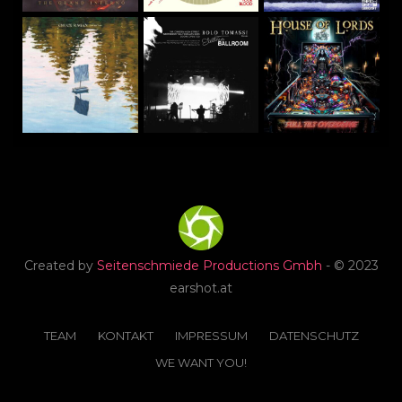
Created by
Seitenschmiede Productions Gmbh
- © 2023
earshot.at
TEAM
KONTAKT
IMPRESSUM
DATENSCHUTZ
WE WANT YOU!