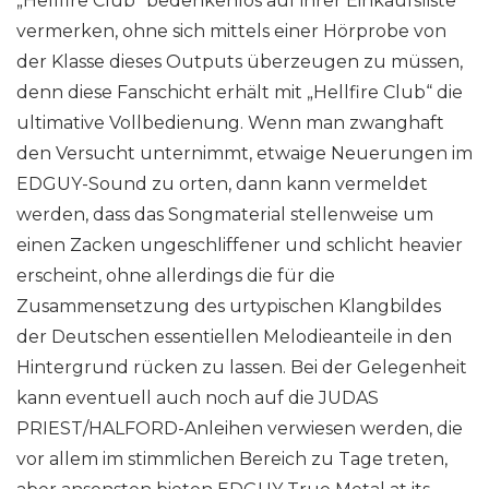
„Hellfire Club“ bedenkenlos auf ihrer Einkaufsliste
vermerken, ohne sich mittels einer Hörprobe von
der Klasse dieses Outputs überzeugen zu müssen,
denn diese Fanschicht erhält mit „Hellfire Club“ die
ultimative Vollbedienung. Wenn man zwanghaft
den Versucht unternimmt, etwaige Neuerungen im
EDGUY-Sound zu orten, dann kann vermeldet
werden, dass das Songmaterial stellenweise um
einen Zacken ungeschliffener und schlicht heavier
erscheint, ohne allerdings die für die
Zusammensetzung des urtypischen Klangbildes
der Deutschen essentiellen Melodieanteile in den
Hintergrund rücken zu lassen. Bei der Gelegenheit
kann eventuell auch noch auf die JUDAS
PRIEST/HALFORD-Anleihen verwiesen werden, die
vor allem im stimmlichen Bereich zu Tage treten,