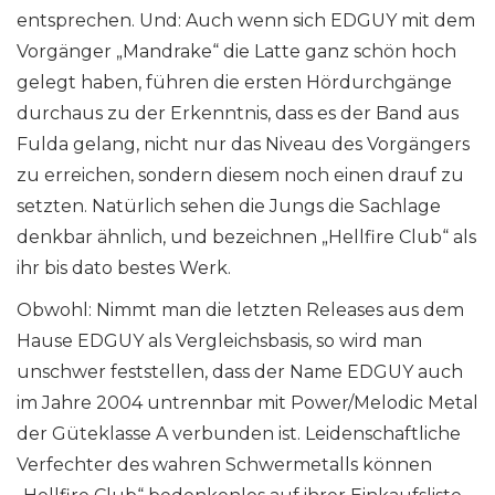
entsprechen. Und: Auch wenn sich EDGUY mit dem
Vorgänger „Mandrake“ die Latte ganz schön hoch
gelegt haben, führen die ersten Hördurchgänge
durchaus zu der Erkenntnis, dass es der Band aus
Fulda gelang, nicht nur das Niveau des Vorgängers
zu erreichen, sondern diesem noch einen drauf zu
setzten. Natürlich sehen die Jungs die Sachlage
denkbar ähnlich, und bezeichnen „Hellfire Club“ als
ihr bis dato bestes Werk.
Obwohl: Nimmt man die letzten Releases aus dem
Hause EDGUY als Vergleichsbasis, so wird man
unschwer feststellen, dass der Name EDGUY auch
im Jahre 2004 untrennbar mit Power/Melodic Metal
der Güteklasse A verbunden ist. Leidenschaftliche
Verfechter des wahren Schwermetalls können