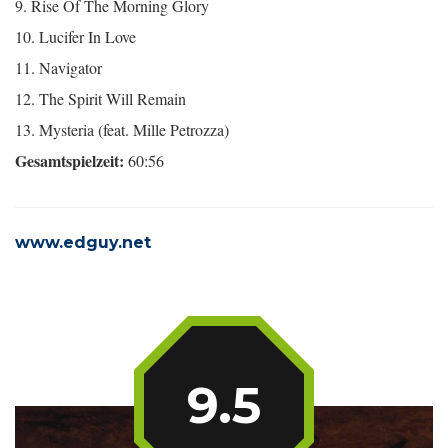
9. Rise Of The Morning Glory
10. Lucifer In Love
11. Navigator
12. The Spirit Will Remain
13. Mysteria (feat. Mille Petrozza)
Gesamtspielzeit:
60:56
www.edguy.net
9.5