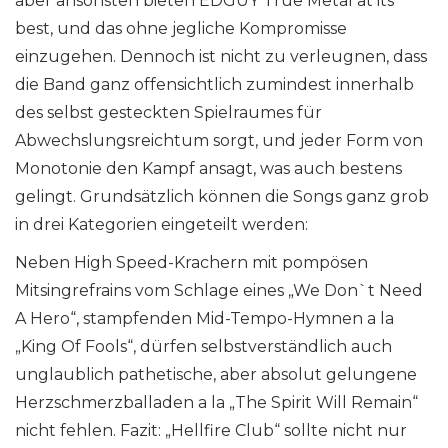
aber ansonsten bieten EDGUY True Metal at its
best, und das ohne jegliche Kompromisse
einzugehen. Dennoch ist nicht zu verleugnen, dass
die Band ganz offensichtlich zumindest innerhalb
des selbst gesteckten Spielraumes für
Abwechslungsreichtum sorgt, und jeder Form von
Monotonie den Kampf ansagt, was auch bestens
gelingt. Grundsätzlich können die Songs ganz grob
in drei Kategorien eingeteilt werden:
Neben High Speed-Krachern mit pompösen
Mitsingrefrains vom Schlage eines „We Don`t Need
A Hero“, stampfenden Mid-Tempo-Hymnen a la
„King Of Fools“, dürfen selbstverständlich auch
unglaublich pathetische, aber absolut gelungene
Herzschmerzballaden a la „The Spirit Will Remain“
nicht fehlen. Fazit: „Hellfire Club“ sollte nicht nur