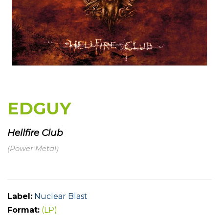
EDGUY
Hellfire Club
(Power Metal)
Label:
Nuclear Blast
Format:
(LP)