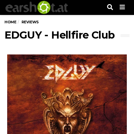
Men
HOME
REVIEWS
EDGUY - Hellfire Club