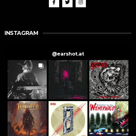
INSTAGRAM
@
earshot.at