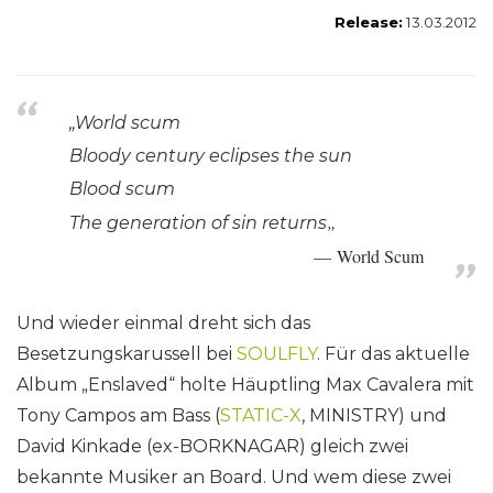
Release:
13.03.2012
„World scum
Bloody century eclipses the sun
Blood scum
„
The generation of sin returns
World Scum
Und wieder einmal dreht sich das
Besetzungskarussell bei
SOULFLY
. Für das aktuelle
Album „Enslaved“ holte Häuptling Max Cavalera mit
Tony Campos am Bass (
STATIC-X
, MINISTRY) und
David Kinkade (ex-BORKNAGAR) gleich zwei
bekannte Musiker an Board. Und wem diese zwei