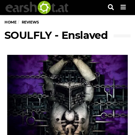
Men
HOME
REVIEWS
SOULFLY - Enslaved