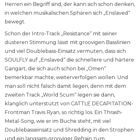
Herren ein Begriff sind, der kann sich schon denken,
in welchen musikalischen Sphären sich „Enslaved“
bewegt.
Schon der Intro-Track „Resistance“ mit seiner
düsteren Stimmung lässt mit groovigen Basslinien
und viel Doublebass-Einsatz vermuten, dass sich
SOULFLY auf „Enslaved“ die schnellere und härtere
Gangart, die sich auch schon bei „Omen“
bemerkbar machte, weiterverfolgen wollen. Und
man soll nicht falsch damit liegen, denn mit dem
zweiten Track „World Scum“ legen sie dann,
klanglich unterstützt von CATTLE DECAPITATION-
Frontman Travis Ryan, so richtig los. Ein Thrash-
Metal-Song, wie er im Buche steht, mit viel
Doublebasseinsatz und Shredding in den Strophen
und ein langsam-grooviger Refrain zum