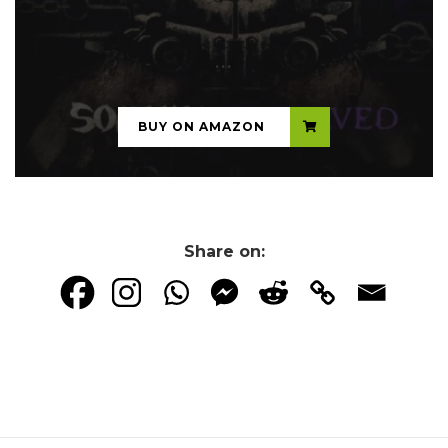
...
BUY ON AMAZON
Share on: