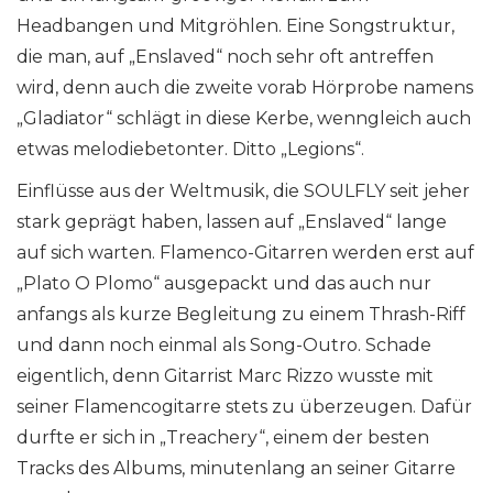
Headbangen und Mitgröhlen. Eine Songstruktur,
die man, auf „Enslaved“ noch sehr oft antreffen
wird, denn auch die zweite vorab Hörprobe namens
„Gladiator“ schlägt in diese Kerbe, wenngleich auch
etwas melodiebetonter. Ditto „Legions“.
Einflüsse aus der Weltmusik, die SOULFLY seit jeher
stark geprägt haben, lassen auf „Enslaved“ lange
auf sich warten. Flamenco-Gitarren werden erst auf
„Plato O Plomo“ ausgepackt und das auch nur
anfangs als kurze Begleitung zu einem Thrash-Riff
und dann noch einmal als Song-Outro. Schade
eigentlich, denn Gitarrist Marc Rizzo wusste mit
seiner Flamencogitarre stets zu überzeugen. Dafür
durfte er sich in „Treachery“, einem der besten
Tracks des Albums, minutenlang an seiner Gitarre