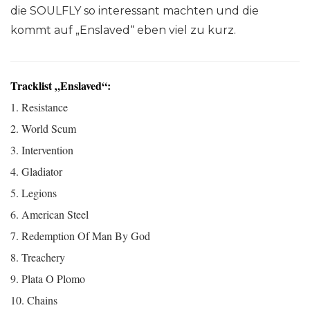
die SOULFLY so interessant machten und die
kommt auf „Enslaved“ eben viel zu kurz.
Tracklist „Enslaved“:
1. Resistance
2. World Scum
3. Intervention
4. Gladiator
5. Legions
6. American Steel
7. Redemption Of Man By God
8. Treachery
9. Plata O Plomo
10. Chains