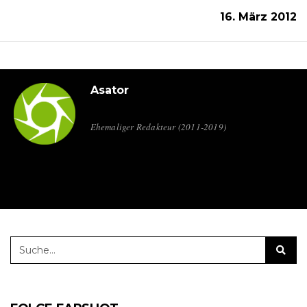
16. März 2012
Asator
Ehemaliger Redakteur (2011-2019)