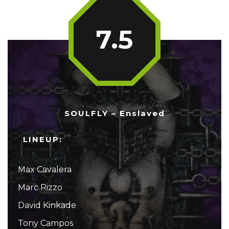
7.5
SOULFLY – Enslaved
LINEUP:
Max Cavalera
Marc Rizzo
David Kinkade
Tony Campos