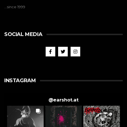
…since 1999
SOCIAL MEDIA
INSTAGRAM
@
earshot.at