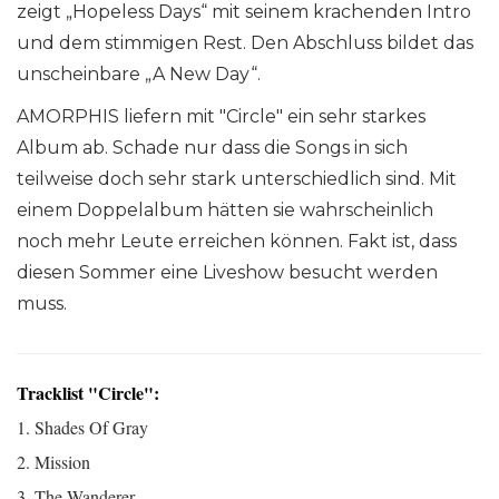
zeigt „Hopeless Days“ mit seinem krachenden Intro
und dem stimmigen Rest. Den Abschluss bildet das
unscheinbare „A New Day“.
AMORPHIS liefern mit "Circle" ein sehr starkes
Album ab. Schade nur dass die Songs in sich
teilweise doch sehr stark unterschiedlich sind. Mit
einem Doppelalbum hätten sie wahrscheinlich
noch mehr Leute erreichen können. Fakt ist, dass
diesen Sommer eine Liveshow besucht werden
muss.
Tracklist "Circle":
1. Shades Of Gray
2. Mission
3. The Wanderer