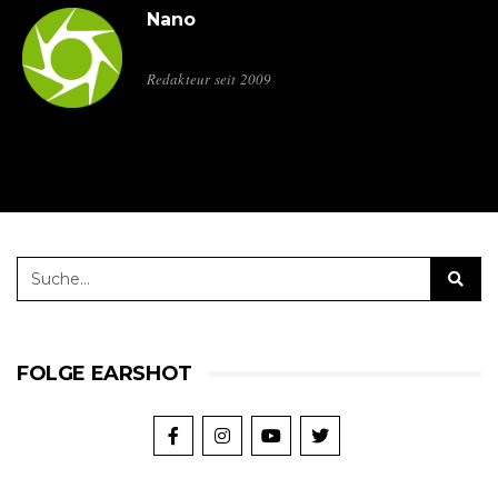
Nano
Redakteur seit 2009
FOLGE EARSHOT