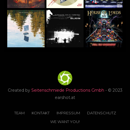
Created by
Seitenschmiede Productions Gmbh
- © 2023
earshot.at
TEAM
KONTAKT
IMPRESSUM
DATENSCHUTZ
WE WANT YOU!