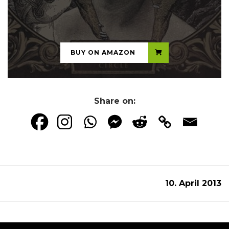
...
BUY ON AMAZON
Share on:
10. April 2013