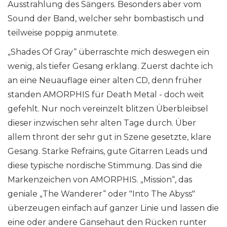
Ausstrahlung des Sängers. Besonders aber vom
Sound der Band, welcher sehr bombastisch und
teilweise poppig anmutete.
„Shades Of Gray“ überraschte mich deswegen ein
wenig, als tiefer Gesang erklang. Zuerst dachte ich
an eine Neuauflage einer alten CD, denn früher
standen AMORPHIS für Death Metal - doch weit
gefehlt. Nur noch vereinzelt blitzen Überbleibsel
dieser inzwischen sehr alten Tage durch. Über
allem thront der sehr gut in Szene gesetzte, klare
Gesang. Starke Refrains, gute Gitarren Leads und
diese typische nordische Stimmung. Das sind die
Markenzeichen von AMORPHIS. „Mission“, das
geniale „The Wanderer“ oder "Into The Abyss"
überzeugen einfach auf ganzer Linie und lassen die
eine oder andere Gänsehaut den Rücken runter