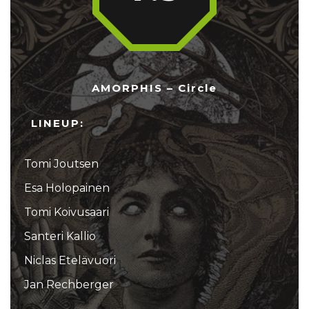
AMORPHIS – Circle
LINEUP:
Tomi Joutsen
Esa Holopainen
Tomi Koivusaari
Santeri Kallio
Niclas Etelävuori
Jan Rechberger