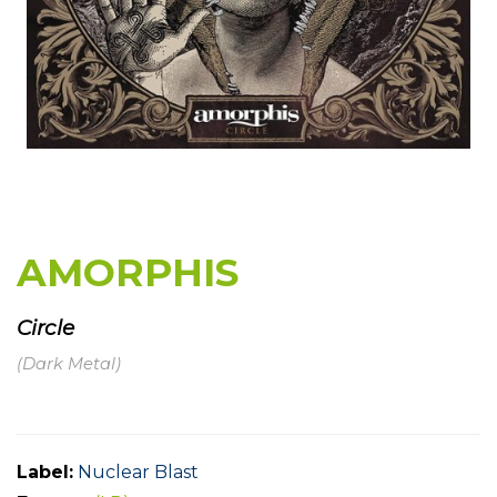
AMORPHIS
Circle
(Dark Metal)
Label:
Nuclear Blast