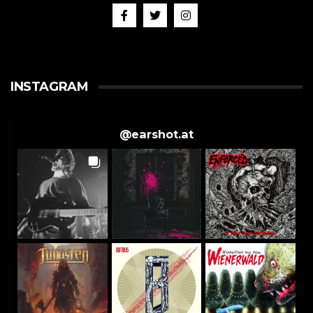
INSTAGRAM
@
earshot.at