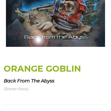
ORANGE GOBLIN
Back From The Abyss
(Stoner Rock)