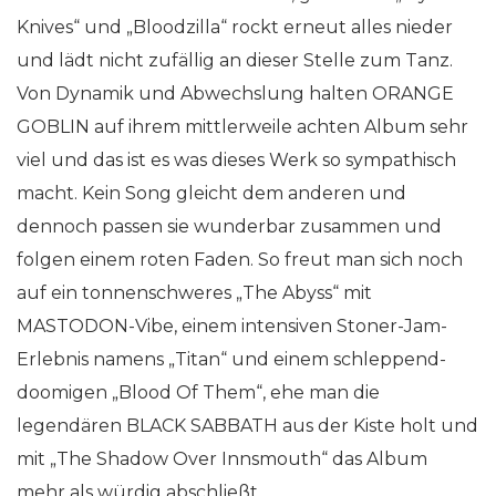
Knives“ und „Bloodzilla“ rockt erneut alles nieder
und lädt nicht zufällig an dieser Stelle zum Tanz.
Von Dynamik und Abwechslung halten ORANGE
GOBLIN auf ihrem mittlerweile achten Album sehr
viel und das ist es was dieses Werk so sympathisch
macht. Kein Song gleicht dem anderen und
dennoch passen sie wunderbar zusammen und
folgen einem roten Faden. So freut man sich noch
auf ein tonnenschweres „The Abyss“ mit
MASTODON-Vibe, einem intensiven Stoner-Jam-
Erlebnis namens „Titan“ und einem schleppend-
doomigen „Blood Of Them“, ehe man die
legendären BLACK SABBATH aus der Kiste holt und
mit „The Shadow Over Innsmouth“ das Album
mehr als würdig abschließt.