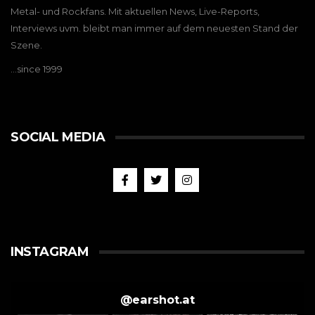
Metal- und Rockfans. Mit aktuellen News, Live-Reports,
Interviews uvm. bleibt man immer auf dem neuesten Stand der
Szene.
…since 1999
SOCIAL MEDIA
INSTAGRAM
@
earshot.at