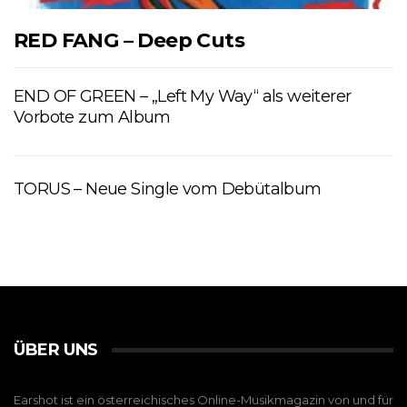
RED FANG – Deep Cuts
END OF GREEN – „Left My Way“ als weiterer
Vorbote zum Album
TORUS – Neue Single vom Debütalbum
ÜBER UNS
Earshot ist ein österreichisches Online-Musikmagazin von und für