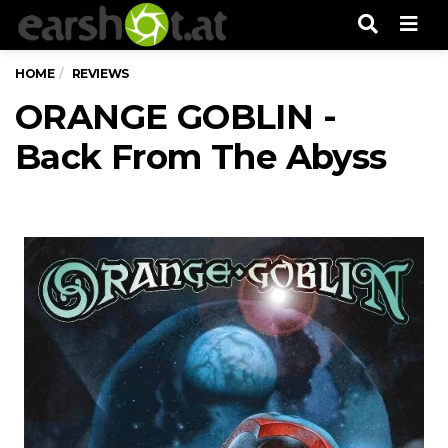
Men
HOME
REVIEWS
ORANGE GOBLIN -
Back From The Abyss