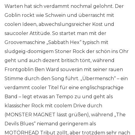
Warten hat sich verdammt nochmal gelohnt. Der
Goblin rockt wie Schwein und überrascht mit
coolen Ideen, abwechslungsreicher Kost und
saucooler Attitüde. So startet man mit der
Groovemaschine „Sabbath Hex“ typisch mit
sludgeig-doomigem Stoner Rock der schön ins Ohr
geht und auch dezent britisch tönt, während
Frontgoblin Ben Ward souverän mit seiner rauen
Stimme durch den Song führt. „Übermensch“ – ein
verdammt cooler Titel für eine englischsprachige
Band – legt etwas an Tempo zu und geht als
klassischer Rock mit coolem Drive durch
(MONSTER MAGNET lässt grüßen), während „The
Devils Blues“ niemand geringerem als
MOTÖRHEAD Tribut zollt, aber trotzdem sehr nach