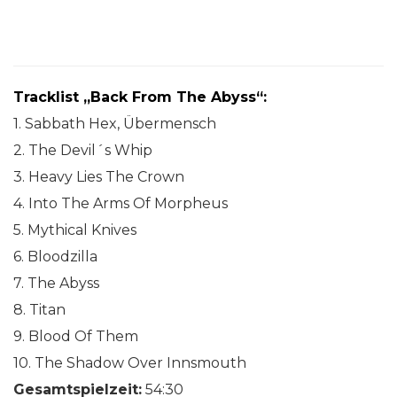
Tracklist „Back From The Abyss“:
1. Sabbath Hex, Übermensch
2. The Devil´s Whip
3. Heavy Lies The Crown
4. Into The Arms Of Morpheus
5. Mythical Knives
6. Bloodzilla
7. The Abyss
8. Titan
9. Blood Of Them
10. The Shadow Over Innsmouth
Gesamtspielzeit:
54:30