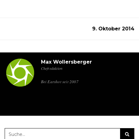
9. Oktober 2014
Max Wollersberger
Chefredaktion
Bei Earshot seit 2007