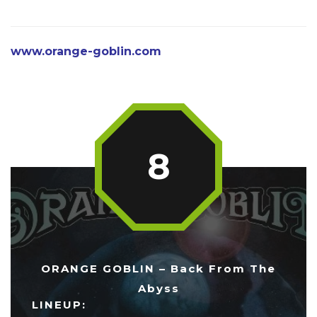
www.orange-goblin.com
8
ORANGE GOBLIN – Back From The
Abyss
LINEUP: