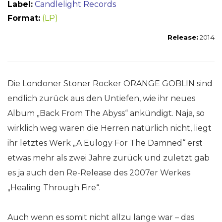
Label:
Candlelight Records
Format:
(LP)
Release:
2014
Die Londoner Stoner Rocker ORANGE GOBLIN sind
endlich zurück aus den Untiefen, wie ihr neues
Album „Back From The Abyss“ ankündigt. Naja, so
wirklich weg waren die Herren natürlich nicht, liegt
ihr letztes Werk „A Eulogy For The Damned“ erst
etwas mehr als zwei Jahre zurück und zuletzt gab
es ja auch den Re-Release des 2007er Werkes
„Healing Through Fire“.
Auch wenn es somit nicht allzu lange war – das