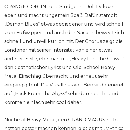
ORANGE GOBLIN tönt. Sludge´n´Roll Deluxe
eben und macht ungemein Spaß. Dafür stampft
„Demon Blues“ etwas gediegener und wird schnell
zum Fußwipper und auch der Nacken bewegt sich
schnell und unwillkürlich mit. Der Chorus zeigt die
Londoner mit seiner Intensität von einer etwas
anderen Seite, ehe man mit „Heavy Lies The Crown“
dank pathetischer Lyrics und Old-School Heavy
Metal Einschlag überrascht und erneut sehr
eingängig tönt. Die Vocallines von Ben sind generell
auf „Back From The Abyss“ sehr durchdacht und
kommen einfach sehr cool daher.
Nochmal Heavy Metal, den GRAND MAGUS nicht
hätten besser machen können, gibt es mit „Mythical