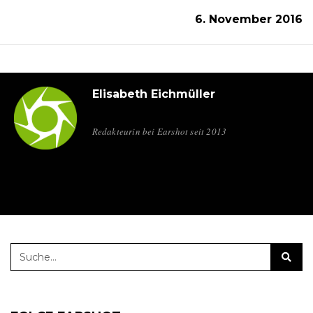
6. November 2016
Elisabeth Eichmüller
Redakteurin bei Earshot seit 2013