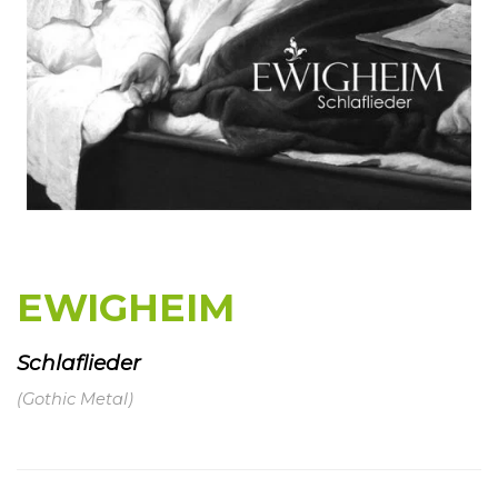
EWIGHEIM
Schlaflieder
(Gothic Metal)