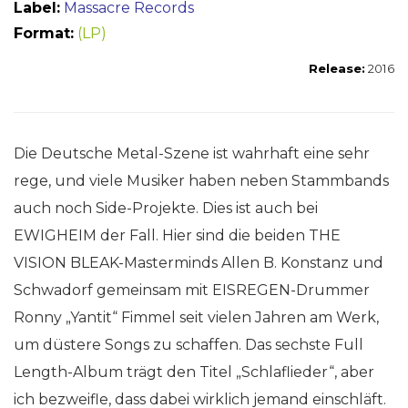
Label:
Massacre Records
Format:
(LP)
Release:
2016
Die Deutsche Metal-Szene ist wahrhaft eine sehr
rege, und viele Musiker haben neben Stammbands
auch noch Side-Projekte. Dies ist auch bei
EWIGHEIM der Fall. Hier sind die beiden THE
VISION BLEAK-Masterminds Allen B. Konstanz und
Schwadorf gemeinsam mit EISREGEN-Drummer
Ronny „Yantit“ Fimmel seit vielen Jahren am Werk,
um düstere Songs zu schaffen. Das sechste Full
Length-Album trägt den Titel „Schlaflieder“, aber
ich bezweifle, dass dabei wirklich jemand einschläft.