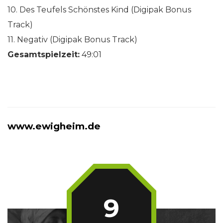
10. Des Teufels Schönstes Kind (Digipak Bonus
Track)
11. Negativ (Digipak Bonus Track)
Gesamtspielzeit:
49:01
www.ewigheim.de
9