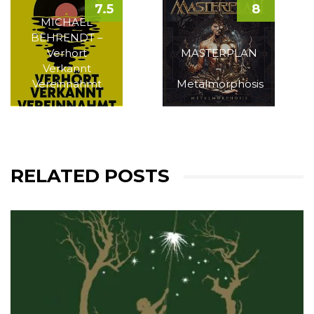
7.5
8
MICHAEL
BEHRENDT –
Verhört
MASTERPLAN
Verkannt
–
Vereinnahmt
Metalmorphosis
RELATED POSTS