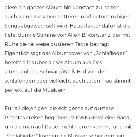
diese ein ganzes Album hin konstant zu halten,
auch wenn zwischen flotteren und betont ruhigen
Songs abgewechselt wird. Hauptfaktor dafür ist die
tiefe, dunkle Stimme von Allen B. Konstanz, der mit
Ruhe die teilweise düsteren Texte beiträgt.
Eigentlich sagt das Albumcover von „Schlaflieder“
bereits alles über dieses Album aus. Das
altertümliche Schwarz/Weiß-Bild von der
schlafenden oder vielleicht auch toten Frau stimmt
perfekt auf die Musik ein.
Für all diejenigen, die sich gerne auf düstere
Phantasiereisen begeben, ist EWIGHEIM eine Band,
um die man auf Dauer nicht herumkommt, und mit
„Schlaflieder“ können die Musiker sicher dem ein