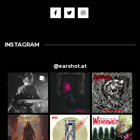
INSTAGRAM
@
earshot.at