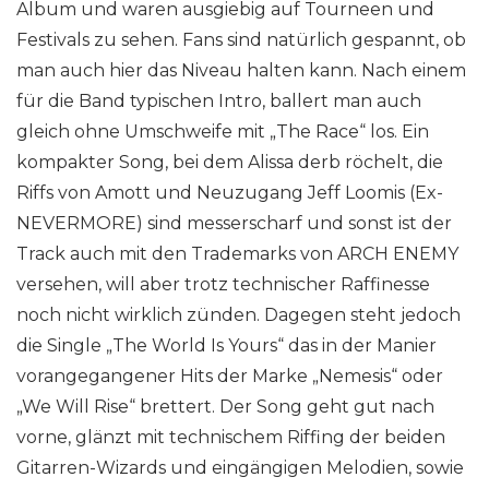
Album und waren ausgiebig auf Tourneen und
Festivals zu sehen. Fans sind natürlich gespannt, ob
man auch hier das Niveau halten kann. Nach einem
für die Band typischen Intro, ballert man auch
gleich ohne Umschweife mit „The Race“ los. Ein
kompakter Song, bei dem Alissa derb röchelt, die
Riffs von Amott und Neuzugang Jeff Loomis (Ex-
NEVERMORE) sind messerscharf und sonst ist der
Track auch mit den Trademarks von ARCH ENEMY
versehen, will aber trotz technischer Raffinesse
noch nicht wirklich zünden. Dagegen steht jedoch
die Single „The World Is Yours“ das in der Manier
vorangegangener Hits der Marke „Nemesis“ oder
„We Will Rise“ brettert. Der Song geht gut nach
vorne, glänzt mit technischem Riffing der beiden
Gitarren-Wizards und eingängigen Melodien, sowie