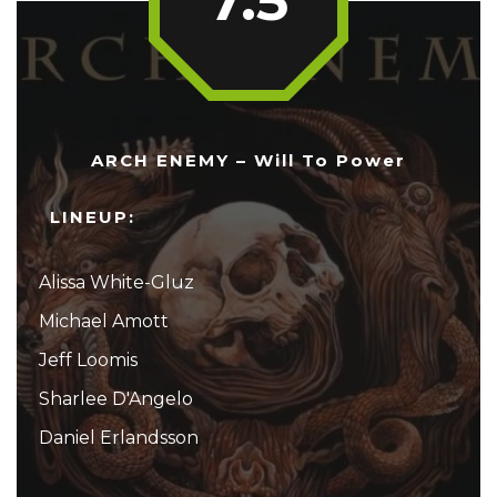
7.5
ARCH ENEMY – Will To Power
LINEUP:
Alissa White-Gluz
Michael Amott
Jeff Loomis
Sharlee D'Angelo
Daniel Erlandsson