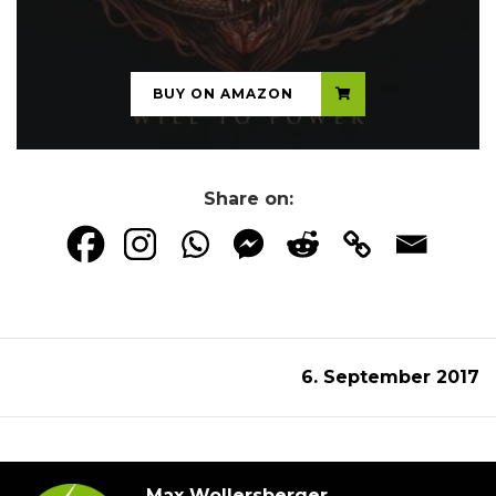
...
BUY ON AMAZON
Share on:
6. September 2017
Max Wollersberger