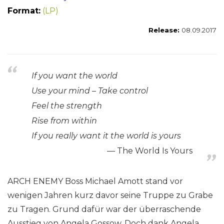
Format:
(LP)
Release:
08.09.2017
If you want the world
Use your mind – Take control
Feel the strength
Rise from within
If you really want it the world is yours
The World Is Yours
ARCH ENEMY Boss Michael Amott stand vor
wenigen Jahren kurz davor seine Truppe zu Grabe
zu Tragen. Grund dafür war der überraschende
Ausstieg von Angela Gossow. Doch dank Angela