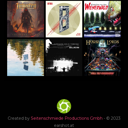
Created by
Seitenschmiede Productions Gmbh
- © 2023
earshot.at