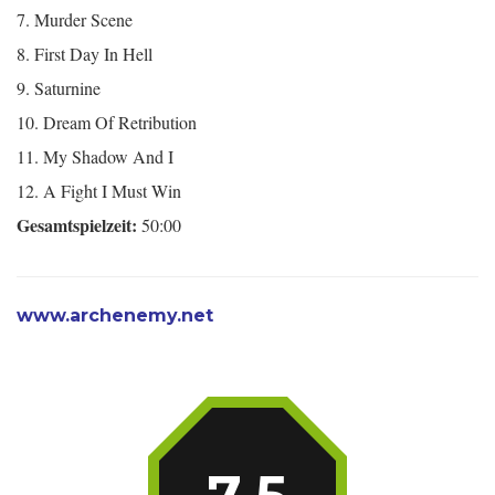
7. Murder Scene
8. First Day In Hell
9. Saturnine
10. Dream Of Retribution
11. My Shadow And I
12. A Fight I Must Win
Gesamtspielzeit:
50:00
www.archenemy.net