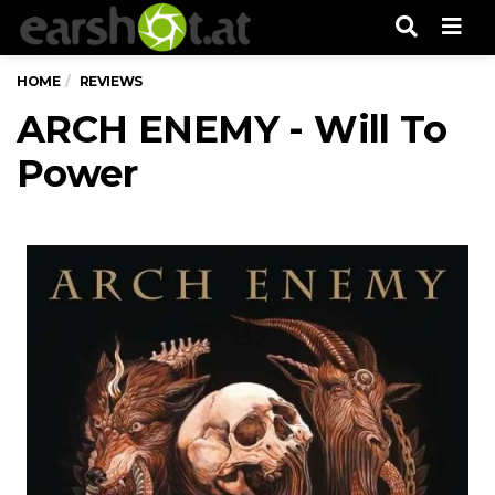
Men
HOME
REVIEWS
ARCH ENEMY - Will To
Power