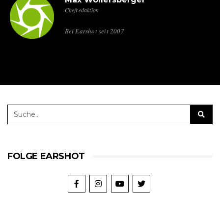
Chefredaktion
Bei Earshot seit 2007
FOLGE EARSHOT