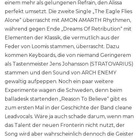
einem mehr als gelungenen Refrain, den Alissa
perfekt umsetzt. Die zweite Single „The Eagle Flies
Alone“ überrascht mit AMON AMARTH Rhythmen,
während gegen Ende „Dreams Of Retribution“ mit
Elementen der Klassik, die vermutlich aus der
Feder von Loomis stammen, überrascht. Dazu
kommen Keyboards, die von niemand Geringerem
als Tastenmeister Jens Johansson (STRATOVARIUS)
stammen und den Sound von ARCH ENEMY
gewaltig aufpeppen. Noch ein paar weitere
Experimente wagen die Schweden, denn beim
balladesk startenden „Reason To Believe“ gibt es
zum ersten Mal in der Geschichte der Band cleane
Leadvocals. Wäre ja auch schade darum, wenn man
das Talent der neuen Fronterin nicht nutzt, der
Song wird aber wahrscheinlich dennoch die Geister