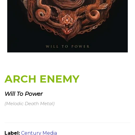
ARCH ENEMY
Will To Power
(Melodic Death Metal)
Label:
Century Media