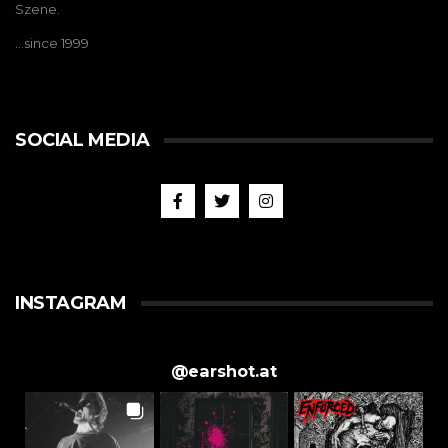
Szene.
…since 1999
SOCIAL MEDIA
INSTAGRAM
@
earshot.at