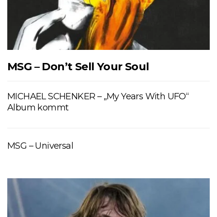
MSG – Don’t Sell Your Soul
MICHAEL SCHENKER – „My Years With UFO“
Album kommt
MSG – Universal