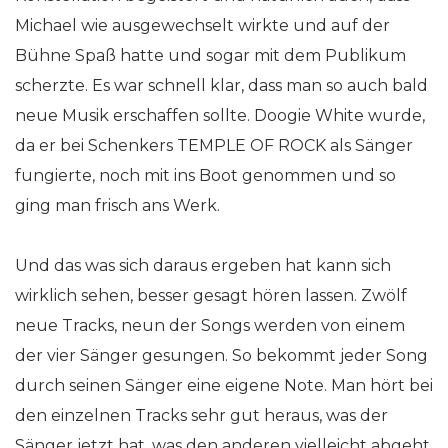
Michael wie ausgewechselt wirkte und auf der
Bühne Spaß hatte und sogar mit dem Publikum
scherzte. Es war schnell klar, dass man so auch bald
neue Musik erschaffen sollte. Doogie White wurde,
da er bei Schenkers TEMPLE OF ROCK als Sänger
fungierte, noch mit ins Boot genommen und so
ging man frisch ans Werk.
Und das was sich daraus ergeben hat kann sich
wirklich sehen, besser gesagt hören lassen. Zwölf
neue Tracks, neun der Songs werden von einem
der vier Sänger gesungen. So bekommt jeder Song
durch seinen Sänger eine eigene Note. Man hört bei
den einzelnen Tracks sehr gut heraus, was der
Sänger jetzt hat, was den anderen vielleicht abgeht