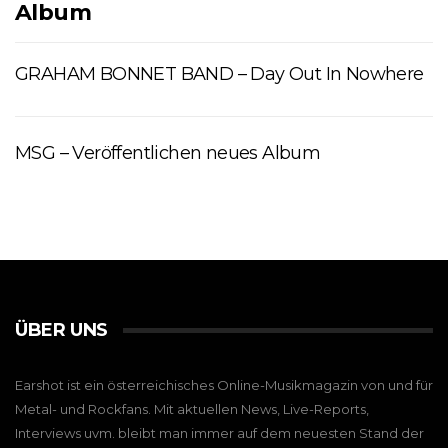
Album
GRAHAM BONNET BAND – Day Out In Nowhere
MSG – Veröffentlichen neues Album
ÜBER UNS
Earshot ist ein österreichisches Online-Musikmagazin von und für
Metal- und Rockfans. Mit aktuellen News, Live-Reports,
Interviews uvm. bleibt man immer auf dem neuesten Stand der