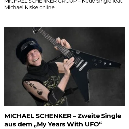
MICHAEL SCHENKER GROUP – Neue Single feat.
Michael Kiske online
MICHAEL SCHENKER – Zweite Single
aus dem „My Years With UFO“