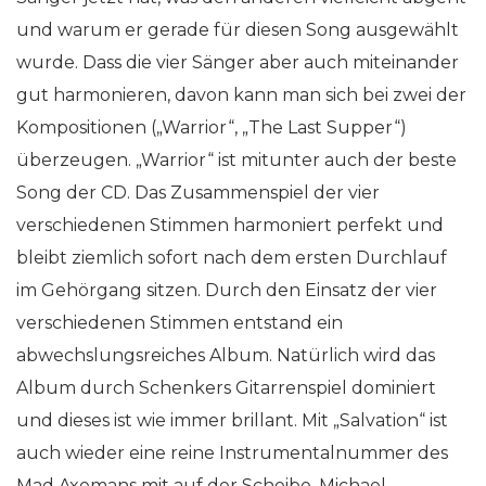
und warum er gerade für diesen Song ausgewählt
wurde. Dass die vier Sänger aber auch miteinander
gut harmonieren, davon kann man sich bei zwei der
Kompositionen („Warrior“, „The Last Supper“)
überzeugen. „Warrior“ ist mitunter auch der beste
Song der CD. Das Zusammenspiel der vier
verschiedenen Stimmen harmoniert perfekt und
bleibt ziemlich sofort nach dem ersten Durchlauf
im Gehörgang sitzen. Durch den Einsatz der vier
verschiedenen Stimmen entstand ein
abwechslungsreiches Album. Natürlich wird das
Album durch Schenkers Gitarrenspiel dominiert
und dieses ist wie immer brillant. Mit „Salvation“ ist
auch wieder eine reine Instrumentalnummer des
Mad Axemans mit auf der Scheibe. Michael