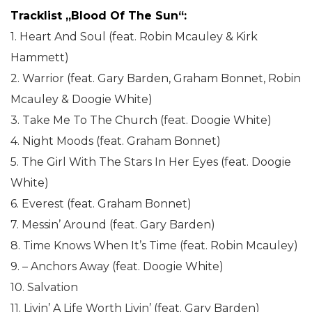
Tracklist „Blood Of The Sun“:
1. Heart And Soul (feat. Robin Mcauley & Kirk
Hammett)
2. Warrior (feat. Gary Barden, Graham Bonnet, Robin
Mcauley & Doogie White)
3. Take Me To The Church (feat. Doogie White)
4. Night Moods (feat. Graham Bonnet)
5. The Girl With The Stars In Her Eyes (feat. Doogie
White)
6. Everest (feat. Graham Bonnet)
7. Messin’ Around (feat. Gary Barden)
8. Time Knows When It’s Time (feat. Robin Mcauley)
9. – Anchors Away (feat. Doogie White)
10. Salvation
11. Livin’ A Life Worth Livin’ (feat. Gary Barden)