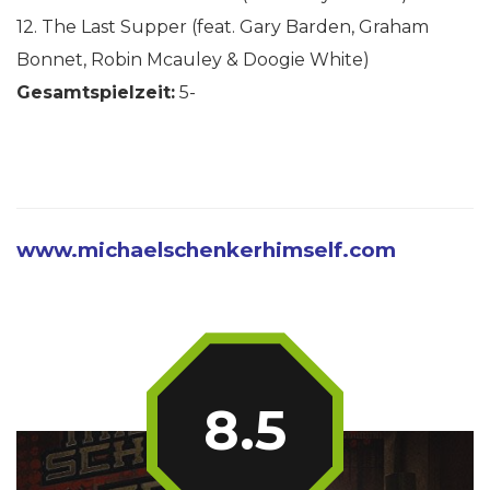
12. The Last Supper (feat. Gary Barden, Graham
Bonnet, Robin Mcauley & Doogie White)
Gesamtspielzeit:
5-
www.michaelschenkerhimself.com
8.5