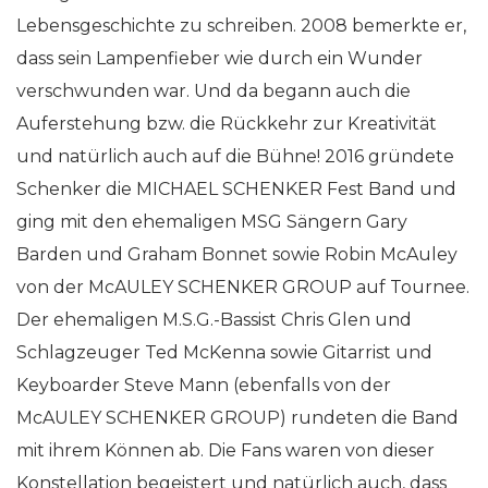
Lebensgeschichte zu schreiben. 2008 bemerkte er,
dass sein Lampenfieber wie durch ein Wunder
verschwunden war. Und da begann auch die
Auferstehung bzw. die Rückkehr zur Kreativität
und natürlich auch auf die Bühne! 2016 gründete
Schenker die MICHAEL SCHENKER Fest Band und
ging mit den ehemaligen MSG Sängern Gary
Barden und Graham Bonnet sowie Robin McAuley
von der McAULEY SCHENKER GROUP auf Tournee.
Der ehemaligen M.S.G.-Bassist Chris Glen und
Schlagzeuger Ted McKenna sowie Gitarrist und
Keyboarder Steve Mann (ebenfalls von der
McAULEY SCHENKER GROUP) rundeten die Band
mit ihrem Können ab. Die Fans waren von dieser
Konstellation begeistert und natürlich auch, dass