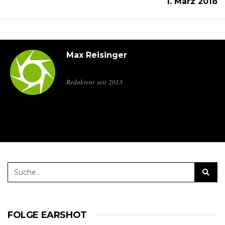
1. März 2018
Max Reisinger
Redakteur seit 2013
FOLGE EARSHOT