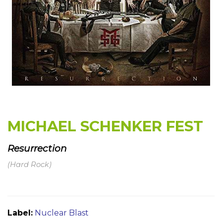
MICHAEL SCHENKER FEST
Resurrection
(Hard Rock)
Label:
Nuclear Blast