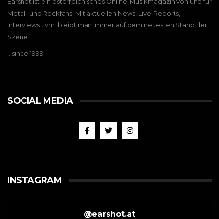
Earshot ist ein österreichisches Online-Musikmagazin von und für
Metal- und Rockfans. Mit aktuellen News, Live-Reports,
Interviews uvm. bleibt man immer auf dem neuesten Stand der
Szene.
…since 1999
SOCIAL MEDIA
INSTAGRAM
@
earshot.at