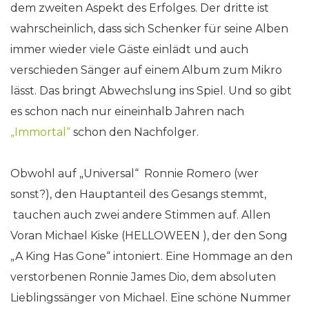
dem zweiten Aspekt des Erfolges. Der dritte ist
wahrscheinlich, dass sich Schenker für seine Alben
immer wieder viele Gäste einlädt und auch
verschieden Sänger auf einem Album zum Mikro
lässt. Das bringt Abwechslung ins Spiel. Und so gibt
es schon nach nur eineinhalb Jahren nach
„Immortal“
schon den Nachfolger.
Obwohl auf „Universal“ Ronnie Romero (wer
sonst?), den Hauptanteil des Gesangs stemmt,
tauchen auch zwei andere Stimmen auf. Allen
Voran Michael Kiske (HELLOWEEN ), der den Song
„A King Has Gone“ intoniert. Eine Hommage an den
verstorbenen Ronnie James Dio, dem absoluten
Lieblingssänger von Michael. Eine schöne Nummer