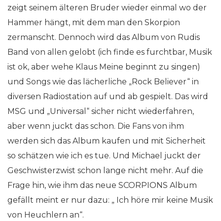
zeigt seinem älteren Bruder wieder einmal wo der
Hammer hängt, mit dem man den Skorpion
zermanscht. Dennoch wird das Album von Rudis
Band von allen gelobt (ich finde es furchtbar, Musik
ist ok, aber wehe Klaus Meine beginnt zu singen)
und Songs wie das lächerliche „Rock Believer“ in
diversen Radiostation auf und ab gespielt. Das wird
MSG und „Universal“ sicher nicht wiederfahren,
aber wenn juckt das schon. Die Fans von ihm
werden sich das Album kaufen und mit Sicherheit
so schätzen wie ich es tue. Und Michael juckt der
Geschwisterzwist schon lange nicht mehr. Auf die
Frage hin, wie ihm das neue SCORPIONS Album
gefällt meint er nur dazu: „ Ich höre mir keine Musik
von Heuchlern an“.