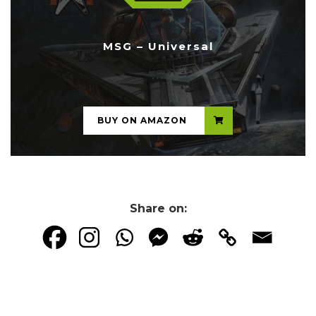
MSG – Universal
...
BUY ON AMAZON
Share on: