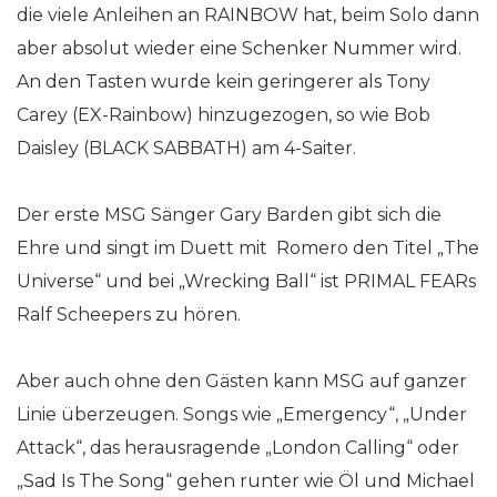
die viele Anleihen an RAINBOW hat, beim Solo dann
aber absolut wieder eine Schenker Nummer wird.
An den Tasten wurde kein geringerer als Tony
Carey (EX-Rainbow) hinzugezogen, so wie Bob
Daisley (BLACK SABBATH) am 4-Saiter.
Der erste MSG Sänger Gary Barden gibt sich die
Ehre und singt im Duett mit Romero den Titel „The
Universe“ und bei „Wrecking Ball“ ist PRIMAL FEARs
Ralf Scheepers zu hören.
Aber auch ohne den Gästen kann MSG auf ganzer
Linie überzeugen. Songs wie „Emergency“, „Under
Attack“, das herausragende „London Calling“ oder
„Sad Is The Song“ gehen runter wie Öl und Michael