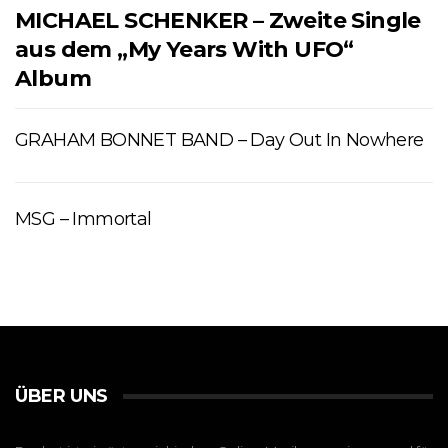
MICHAEL SCHENKER – Zweite Single
aus dem „My Years With UFO“
Album
GRAHAM BONNET BAND – Day Out In Nowhere
MSG – Immortal
ÜBER UNS