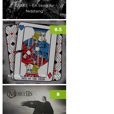
TAAKE – En Skog Av
Nidstang
8.5
NOI!SE – Fate Of The Union
8