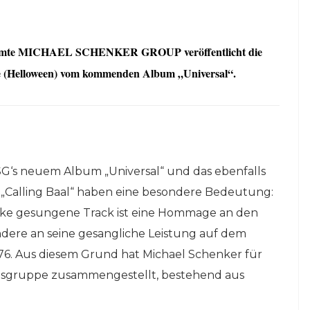
erühmte MICHAEL SCHENKER GROUP veröffentlicht die
ke (Helloween) vom kommenden Album „Universal“.
G‘s neuem Album „Universal“ und das ebenfalls
 „Calling Baal“ haben eine besondere Bedeutung:
ske gesungene Track ist eine Hommage an den
dere an seine gesangliche Leistung auf dem
976. Aus diesem Grund hat Michael Schenker für
usgruppe zusammengestellt, bestehend aus