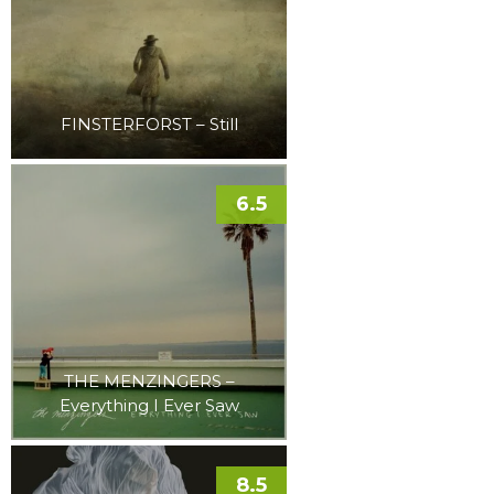
FINSTERFORST – Still
6.5
THE MENZINGERS –
Everything I Ever Saw
8.5