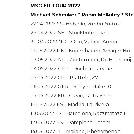
MSG EU TOUR 2022
Michael
Schenker * Robin McAuley * St
27.04.2022 FI – Helsinki, Vanha Yo-talo
29.04.2022 SE – Stockholm, Tyrol
30.04.2022 NO – Oslo, Vulkan Arena
01.05.2022 DK – Kopenhagen, Amager Bio
03.05.2022 NL – Zoetermeer, De Boerderij
04.05.2022 GER – Bochum, Zeche
05.05.2022 CH – Pratteln, Z7
06.05.2022 GER – Speyer, Halle 101
07.05.2022 FR – Cleon, La Traverse
10.05.2022 ES – Madrid, La Riviera
11.05.2022 ES – Barcelona, Razzmatazz 1
12.05.2022 ES – Pamplona, Totem
14.05.2022 IT – Mailand, Phenomenon