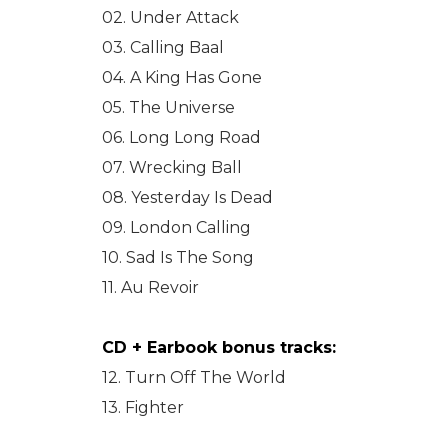
02. Under Attack
03. Calling Baal
04. A King Has Gone
05. The Universe
06. Long Long Road
07. Wrecking Ball
08. Yesterday Is Dead
09. London Calling
10. Sad Is The Song
11. Au Revoir
CD + Earbook bonus tracks:
12. Turn Off The World
13. Fighter