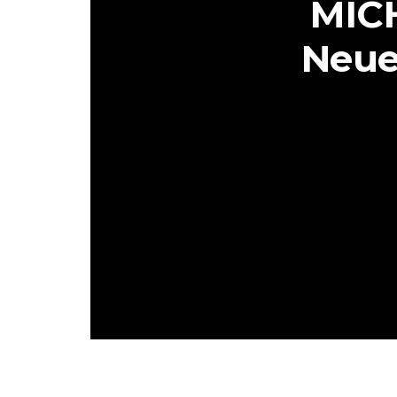
MIC
Neue 