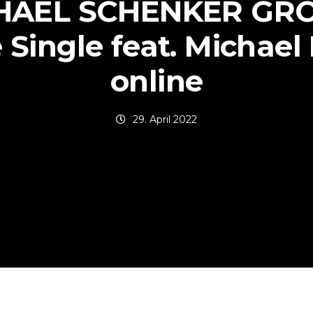
HAEL SCHENKER GRO
Single feat. Michael
online
29. April 2022