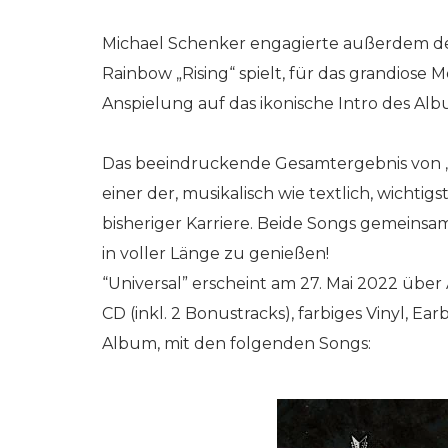
Michael Schenker engagierte außerdem den
Rainbow „Rising“ spielt, für das grandiose M
Anspielung auf das ikonische Intro des A
Das beeindruckende Gesamtergebnis von „Cal
einer der, musikalisch wie textlich, wichti
bisheriger Karriere. Beide Songs gemeinsa
in voller Länge zu genießen!
“Universal” erscheint am 27. Mai 2022 über 
CD (inkl. 2 Bonustracks), farbiges Vinyl, Ear
Album, mit den folgenden Songs: