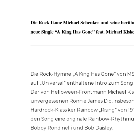
Die Rock-Ikone Michael Schenker und seine b
neue Single “A King Has Gone” feat. Michael Kis
Die Rock-Hymne „A King Has Gone“ von MS
auf „Universal“ enthaltene Intro zum Song
Der von Helloween-Frontmann Michael Ki
unvergessenen Ronnie James Dio, insbeson
Hardrock-Klassiker Rainbow „Rising“ von 1
den Song eine originale Rainbow-Rhythm
Bobby Rondinelli und Bob Daisley.