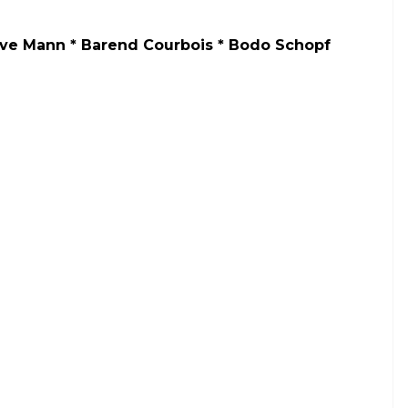
eve Mann * Barend Courbois * Bodo Schopf