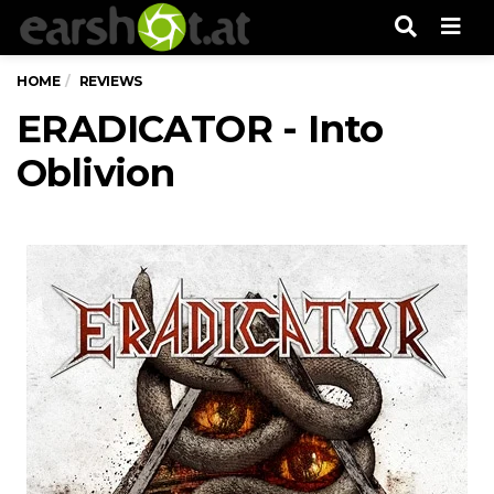
Men
HOME
REVIEWS
ERADICATOR - Into
Oblivion