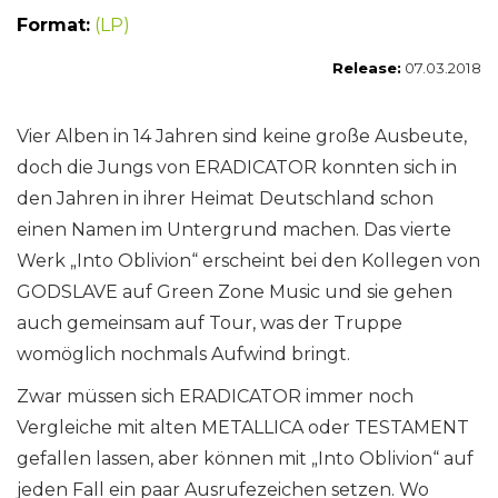
Format:
(LP)
Release:
07.03.2018
Vier Alben in 14 Jahren sind keine große Ausbeute,
doch die Jungs von ERADICATOR konnten sich in
den Jahren in ihrer Heimat Deutschland schon
einen Namen im Untergrund machen. Das vierte
Werk „Into Oblivion“ erscheint bei den Kollegen von
GODSLAVE auf Green Zone Music und sie gehen
auch gemeinsam auf Tour, was der Truppe
womöglich nochmals Aufwind bringt.
Zwar müssen sich ERADICATOR immer noch
Vergleiche mit alten METALLICA oder TESTAMENT
gefallen lassen, aber können mit „Into Oblivion“ auf
jeden Fall ein paar Ausrufezeichen setzen. Wo