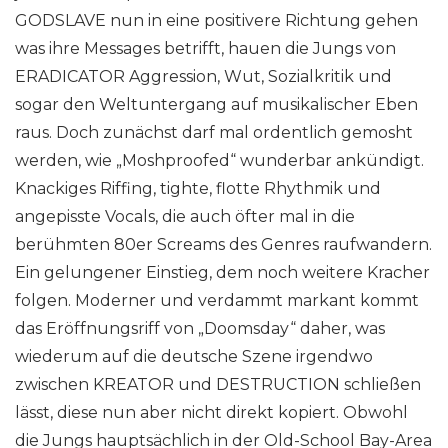
GODSLAVE nun in eine positivere Richtung gehen
was ihre Messages betrifft, hauen die Jungs von
ERADICATOR Aggression, Wut, Sozialkritik und
sogar den Weltuntergang auf musikalischer Eben
raus. Doch zunächst darf mal ordentlich gemosht
werden, wie „Moshproofed“ wunderbar ankündigt.
Knackiges Riffing, tighte, flotte Rhythmik und
angepisste Vocals, die auch öfter mal in die
berühmten 80er Screams des Genres raufwandern.
Ein gelungener Einstieg, dem noch weitere Kracher
folgen. Moderner und verdammt markant kommt
das Eröffnungsriff von „Doomsday“ daher, was
wiederum auf die deutsche Szene irgendwo
zwischen KREATOR und DESTRUCTION schließen
lässt, diese nun aber nicht direkt kopiert. Obwohl
die Jungs hauptsächlich in der Old-School Bay-Area