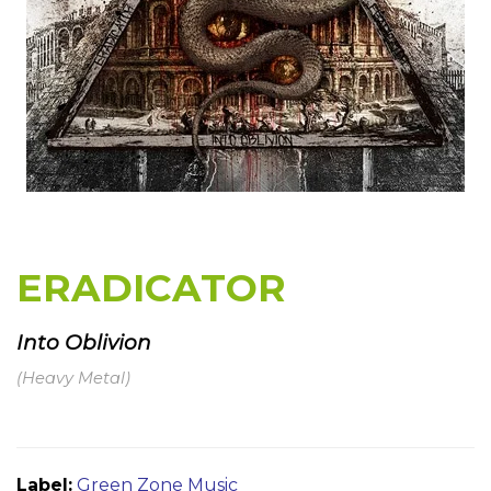
ERADICATOR
Into Oblivion
(Heavy Metal)
Label:
Green Zone Music