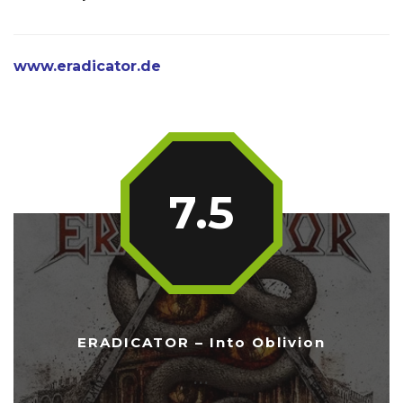
www.eradicator.de
7.5
ERADICATOR – Into Oblivion
...