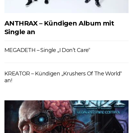
ANTHRAX – Kündigen Album mit
Single an
MEGADETH – Single „I Don’t Care“
KREATOR – Kündigen „Krushers Of The World“
an!