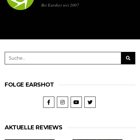
Bei Earshot seit 2007
FOLGE EARSHOT
AKTUELLE REVIEWS