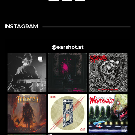
INSTAGRAM
@
earshot.at