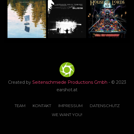
Created by
Seitenschmiede Productions Gmbh
- © 2023
earshot.at
TEAM
KONTAKT
IMPRESSUM
DATENSCHUTZ
WE WANT YOU!