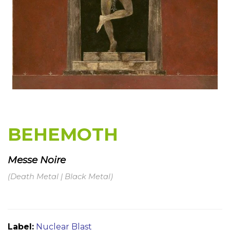
BEHEMOTH
Messe Noire
(Death Metal | Black Metal)
Label:
Nuclear Blast