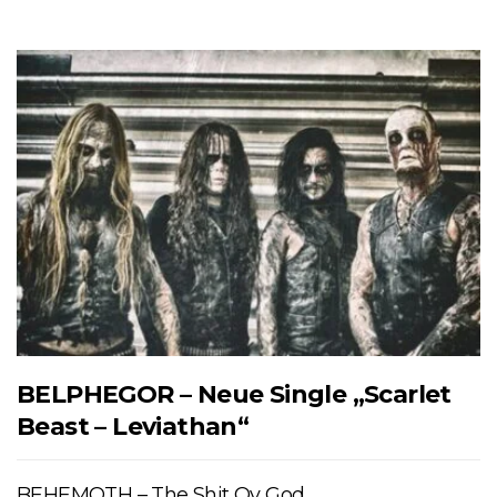
BELPHEGOR – Neue Single „Scarlet
Beast – Leviathan“
BEHEMOTH – The Shit Ov God