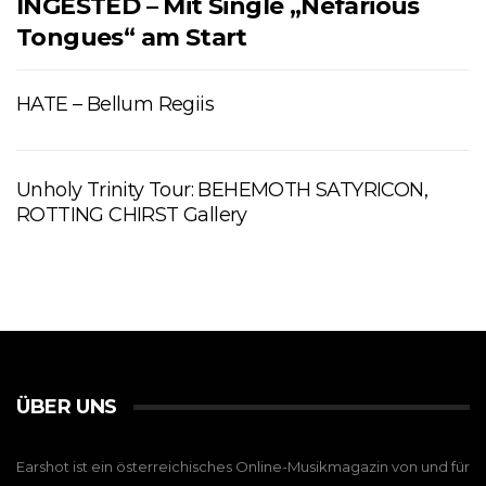
INGESTED – Mit Single „Nefarious
Tongues“ am Start
HATE – Bellum Regiis
Unholy Trinity Tour: BEHEMOTH SATYRICON,
ROTTING CHIRST Gallery
ÜBER UNS
Earshot ist ein österreichisches Online-Musikmagazin von und für