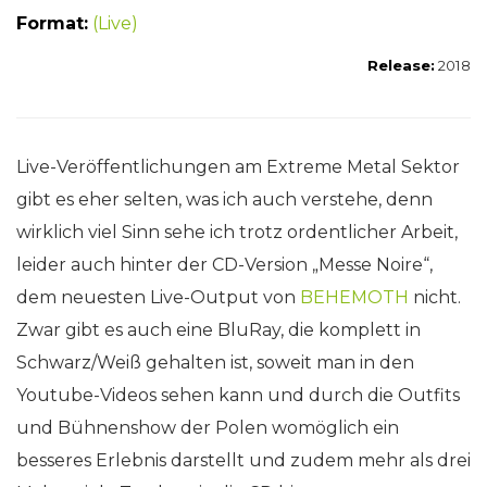
Format:
(Live)
Release:
2018
Live-Veröffentlichungen am Extreme Metal Sektor
gibt es eher selten, was ich auch verstehe, denn
wirklich viel Sinn sehe ich trotz ordentlicher Arbeit,
leider auch hinter der CD-Version „Messe Noire“,
dem neuesten Live-Output von
BEHEMOTH
nicht.
Zwar gibt es auch eine BluRay, die komplett in
Schwarz/Weiß gehalten ist, soweit man in den
Youtube-Videos sehen kann und durch die Outfits
und Bühnenshow der Polen womöglich ein
besseres Erlebnis darstellt und zudem mehr als drei