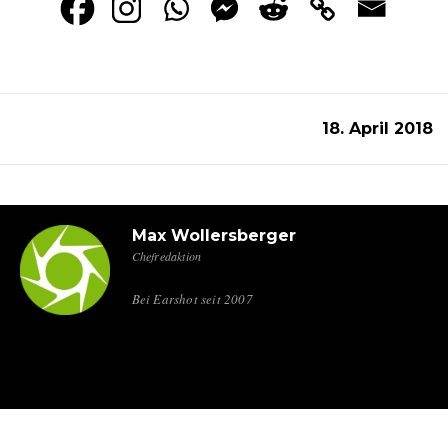
18. April 2018
Max Wollersberger
Chefredaktion
Bei Earshot seit 2007