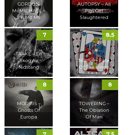
GORDON
AUTOPSY – All
McMICHAEL –
Pigs Get
Ich Mit Mir
Slaughtered
7
8.5
TAAKE – En
Skog Av
NOI!SE – Fate
Nidstang
Of The Union
8
8
MORTIIS –
TOWERING –
Ghosts Of
The Oblation
Europa
Of Man
7
7.5