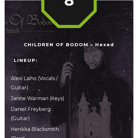
8
CHILDREN OF BODOM – Hexed
LINEUP:
Alexi Laiho (Vocals /
Guitar)
Janne Warman (Keys)
Daniel Freyberg
(Guitar)
Henkka Blacksmith