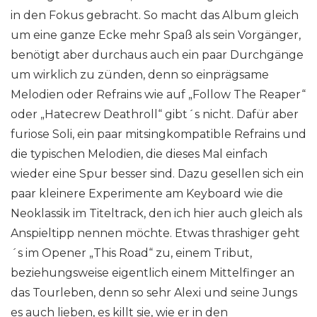
in den Fokus gebracht. So macht das Album gleich
um eine ganze Ecke mehr Spaß als sein Vorgänger,
benötigt aber durchaus auch ein paar Durchgänge
um wirklich zu zünden, denn so einprägsame
Melodien oder Refrains wie auf „Follow The Reaper“
oder „Hatecrew Deathroll“ gibt´s nicht. Dafür aber
furiose Soli, ein paar mitsingkompatible Refrains und
die typischen Melodien, die dieses Mal einfach
wieder eine Spur besser sind. Dazu gesellen sich ein
paar kleinere Experimente am Keyboard wie die
Neoklassik im Titeltrack, den ich hier auch gleich als
Anspieltipp nennen möchte. Etwas thrashiger geht
´s im Opener „This Road“ zu, einem Tribut,
beziehungsweise eigentlich einem Mittelfinger an
das Tourleben, denn so sehr Alexi und seine Jungs
es auch lieben, es killt sie, wie er in den