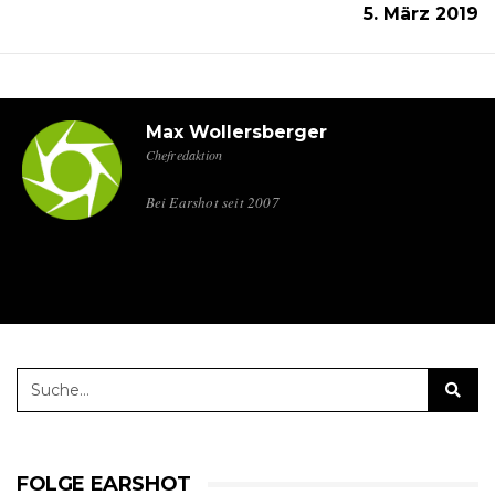
5. März 2019
Max Wollersberger
Chefredaktion
Bei Earshot seit 2007
FOLGE EARSHOT