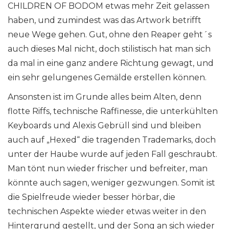
CHILDREN OF BODOM etwas mehr Zeit gelassen
haben, und zumindest was das Artwork betrifft
neue Wege gehen. Gut, ohne den Reaper geht´s
auch dieses Mal nicht, doch stilistisch hat man sich
da mal in eine ganz andere Richtung gewagt, und
ein sehr gelungenes Gemälde erstellen können.
Ansonsten ist im Grunde alles beim Alten, denn
flotte Riffs, technische Raffinesse, die unterkühlten
Keyboards und Alexis Gebrüll sind und bleiben
auch auf „Hexed“ die tragenden Trademarks, doch
unter der Haube wurde auf jeden Fall geschraubt.
Man tönt nun wieder frischer und befreiter, man
könnte auch sagen, weniger gezwungen. Somit ist
die Spielfreude wieder besser hörbar, die
technischen Aspekte wieder etwas weiter in den
Hintergrund gestellt, und der Song an sich wieder