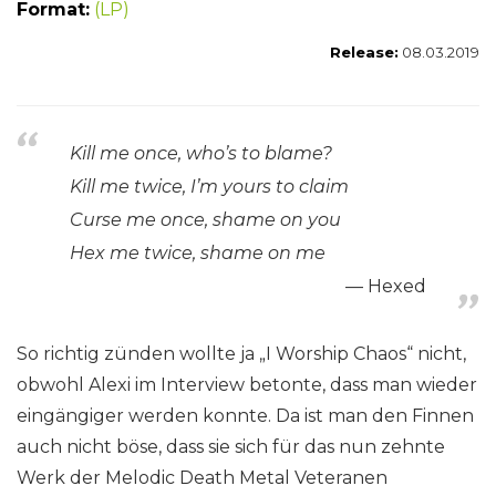
Format:
(LP)
Release:
08.03.2019
Kill me once, who’s to blame?
Kill me twice, I’m yours to claim
Curse me once, shame on you
Hex me twice, shame on me
Hexed
So richtig zünden wollte ja „I Worship Chaos“ nicht,
obwohl Alexi im Interview betonte, dass man wieder
eingängiger werden konnte. Da ist man den Finnen
auch nicht böse, dass sie sich für das nun zehnte
Werk der Melodic Death Metal Veteranen