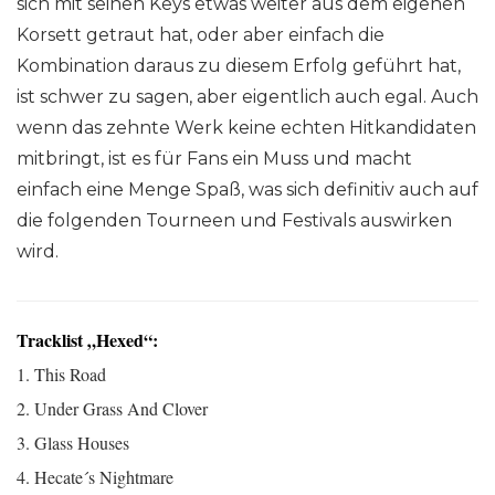
sich mit seinen Keys etwas weiter aus dem eigenen
Korsett getraut hat, oder aber einfach die
Kombination daraus zu diesem Erfolg geführt hat,
ist schwer zu sagen, aber eigentlich auch egal. Auch
wenn das zehnte Werk keine echten Hitkandidaten
mitbringt, ist es für Fans ein Muss und macht
einfach eine Menge Spaß, was sich definitiv auch auf
die folgenden Tourneen und Festivals auswirken
wird.
Tracklist „Hexed“:
1. This Road
2. Under Grass And Clover
3. Glass Houses
4. Hecate´s Nightmare