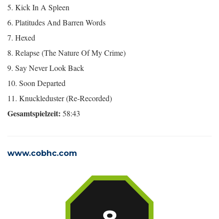
5. Kick In A Spleen
6. Platitudes And Barren Words
7. Hexed
8. Relapse (The Nature Of My Crime)
9. Say Never Look Back
10. Soon Departed
11. Knuckleduster (Re-Recorded)
Gesamtspielzeit:
58:43
www.cobhc.com