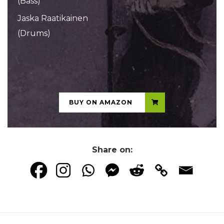
(Bass)
Jaska Raatikainen
(Drums)
...
BUY ON AMAZON
Share on: