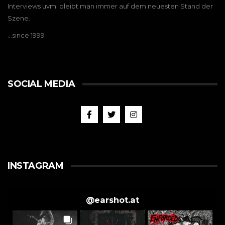
Interviews uvm. bleibt man immer auf dem neuesten Stand der
Szene.
…since 1999
SOCIAL MEDIA
INSTAGRAM
@
earshot.at