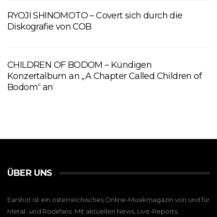
RYOJI SHINOMOTO – Covert sich durch die
Diskografie von COB
CHILDREN OF BODOM – Kündigen
Konzertalbum an „A Chapter Called Children of
Bodom“ an
ÜBER UNS
Earshot ist ein österreichisches Online-Musikmagazin von und für
Metal- und Rockfans. Mit aktuellen News, Live-Reports,