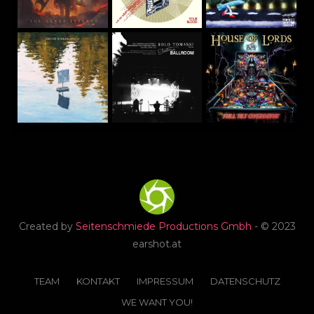
Created by
Seitenschmiede Productions Gmbh
- © 2023
earshot.at
TEAM
KONTAKT
IMPRESSUM
DATENSCHUTZ
WE WANT YOU!