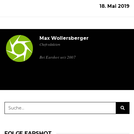
18. Mai 2019
Max Wollersberger
Chefredaktion
Bei Earshot seit 2007
FOLGE EARSHOT