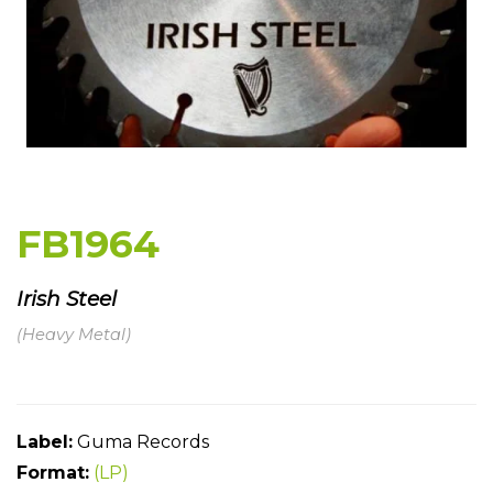
FB1964
Irish Steel
(Heavy Metal)
Label:
Guma Records
Format:
(LP)