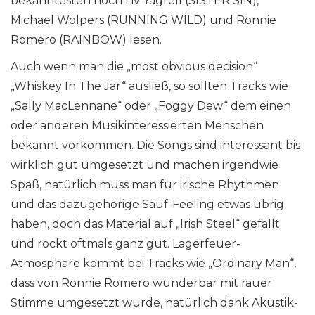
bekanntesten noch Liv Yagrell (SISTER SIN),
Michael Wolpers (RUNNING WILD) und Ronnie
Romero (RAINBOW) lesen.
Auch wenn man die „most obvious decision“
„Whiskey In The Jar“ ausließ, so sollten Tracks wie
„Sally MacLennane“ oder „Foggy Dew“ dem einen
oder anderen Musikinteressierten Menschen
bekannt vorkommen. Die Songs sind interessant bis
wirklich gut umgesetzt und machen irgendwie
Spaß, natürlich muss man für irische Rhythmen
und das dazugehörige Sauf-Feeling etwas übrig
haben, doch das Material auf „Irish Steel“ gefällt
und rockt oftmals ganz gut. Lagerfeuer-
Atmosphäre kommt bei Tracks wie „Ordinary Man“,
dass von Ronnie Romero wunderbar mit rauer
Stimme umgesetzt wurde, natürlich dank Akustik-