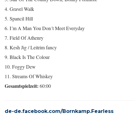
4. Gravel Walk
5. Spancil Hill
6. I´m A Man You Don´t Meet Everyday
7. Field Of Athenry
8. Kesh Jig / Leitrim fancy
9. Black Is The Colour
10. Foggy Dew
11. Streams Of Whiskey
Gesamtspielzeit:
60:00
de-de.facebook.com/Bornkamp.Fearless