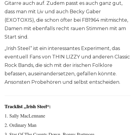
Gitarre auch auf. Zudem passt es auch ganz gut,
dass man mit Liv und auch Becky Gaber
(EXOTOXIS), die schon öfter bei FB1964 mitmischte,
Damen mit ebenfalls recht rauen Stimmen mit am
Start sind.
„Irish Steel“ ist ein interessantes Experiment, das
eventuell Fans von THIN LIZZY und anderen Classic
Rock Bands, die sich mit der irischen Folklore
befassen, auseinandersetzen, gefallen könnte.
Ansonsten Probehören und selbst entscheiden.
Tracklist „Irish Steel“:
1. Sally MacLennane
2. Ordinary Man
3. Star Of The County Down, Bonny Portmore