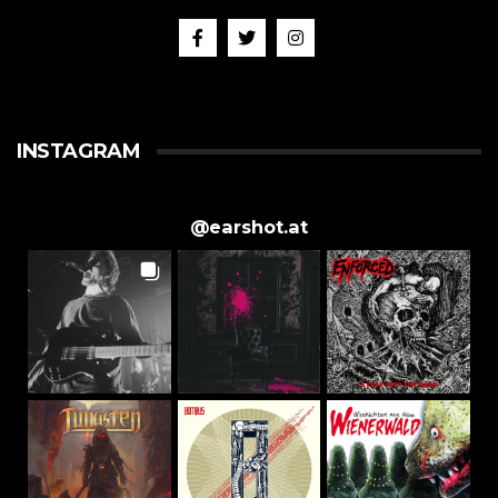
INSTAGRAM
@
earshot.at