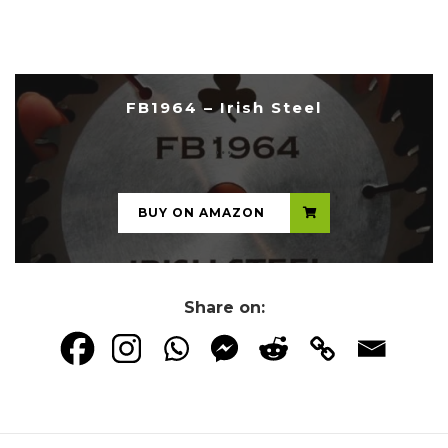
FB1964 – Irish Steel
...
BUY ON AMAZON
Share on: