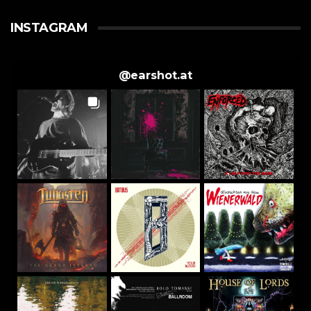
INSTAGRAM
@
earshot.at