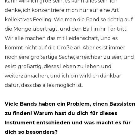
kann wirklich groß sein, es kann alles sein. Ich
denke, ich konzentriere mich nur auf eine Art
kollektives Feeling. Wie man die Band so richtig auf
die Menge überträgt, und den Ball in ihr Tor tritt.
Wir alle machen das mit Leidenschaft, und es
kommt nicht auf die Größe an. Aber es ist immer
noch eine großartige Sache, erreichbar zu sein, und
es ist großartig, dieses Leben zu leben und
weiterzumachen, und ich bin wirklich dankbar
dafür, dass das alles möglich ist.
Viele Bands haben ein Problem, einen Bassisten
zu finden! Warum hast du dich für dieses
Instrument entschieden und was macht es für
dich so besonders?