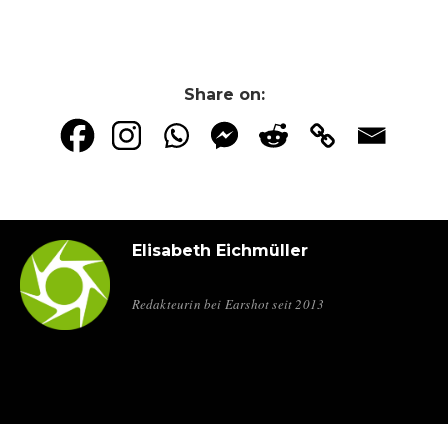
Share on:
Elisabeth Eichmüller
Redakteurin bei Earshot seit 2013