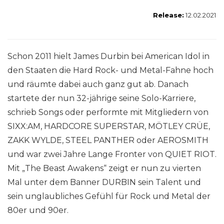
Release:
12.02.2021
Schon 2011 hielt James Durbin bei American Idol in
den Staaten die Hard Rock- und Metal-Fahne hoch
und räumte dabei auch ganz gut ab. Danach
startete der nun 32-jährige seine Solo-Karriere,
schrieb Songs oder performte mit Mitgliedern von
SIXX:AM, HARDCORE SUPERSTAR, MÖTLEY CRÜE,
ZAKK WYLDE, STEEL PANTHER oder AEROSMITH
und war zwei Jahre Lange Fronter von QUIET RIOT.
Mit „The Beast Awakens“ zeigt er nun zu vierten
Mal unter dem Banner DURBIN sein Talent und
sein unglaubliches Gefühl für Rock und Metal der
80er und 90er.