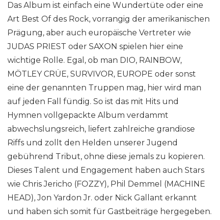
Das Album ist einfach eine Wundertüte oder eine
Art Best Of des Rock, vorrangig der amerikanischen
Prägung, aber auch europäische Vertreter wie
JUDAS PRIEST oder SAXON spielen hier eine
wichtige Rolle. Egal, ob man DIO, RAINBOW,
MÖTLEY CRÜE, SURVIVOR, EUROPE oder sonst
eine der genannten Truppen mag, hier wird man
auf jeden Fall fündig. So ist das mit Hits und
Hymnen vollgepackte Album verdammt
abwechslungsreich, liefert zahlreiche grandiose
Riffs und zollt den Helden unserer Jugend
gebührend Tribut, ohne diese jemals zu kopieren.
Dieses Talent und Engagement haben auch Stars
wie Chris Jericho (FOZZY), Phil Demmel (MACHINE
HEAD), Jon Yardon Jr. oder Nick Gallant erkannt
und haben sich somit für Gastbeiträge hergegeben.