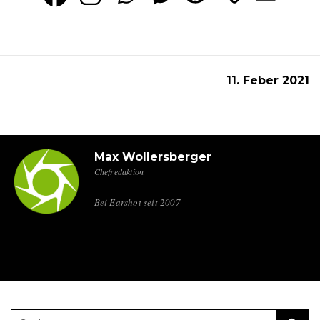
11. Feber 2021
Max Wollersberger
Chefredaktion
Bei Earshot seit 2007