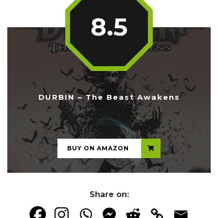
8.5
DURBIN – The Beast Awakens
...
BUY ON AMAZON
Share on: