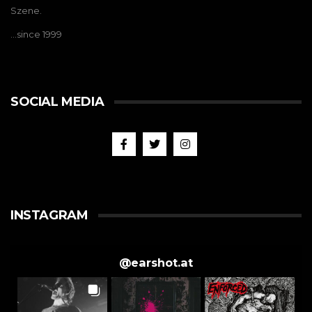
Szene.
…since 1999
SOCIAL MEDIA
INSTAGRAM
@
earshot.at