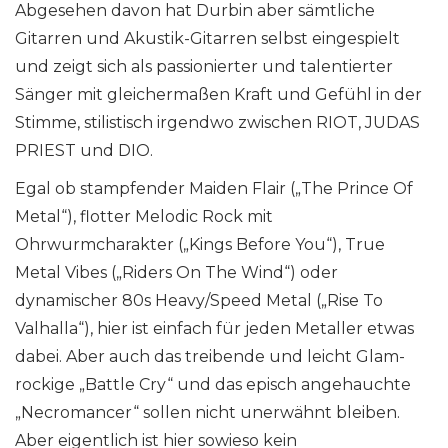
Abgesehen davon hat Durbin aber sämtliche
Gitarren und Akustik-Gitarren selbst eingespielt
und zeigt sich als passionierter und talentierter
Sänger mit gleichermaßen Kraft und Gefühl in der
Stimme, stilistisch irgendwo zwischen RIOT, JUDAS
PRIEST und DIO.
Egal ob stampfender Maiden Flair („The Prince Of
Metal“), flotter Melodic Rock mit
Ohrwurmcharakter („Kings Before You“), True
Metal Vibes („Riders On The Wind“) oder
dynamischer 80s Heavy/Speed Metal („Rise To
Valhalla“), hier ist einfach für jeden Metaller etwas
dabei. Aber auch das treibende und leicht Glam-
rockige „Battle Cry“ und das episch angehauchte
„Necromancer“ sollen nicht unerwähnt bleiben.
Aber eigentlich ist hier sowieso kein