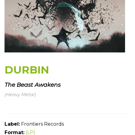
DURBIN
The Beast Awakens
(Heavy Metal)
Label:
Frontiers Records
Format:
(LP)