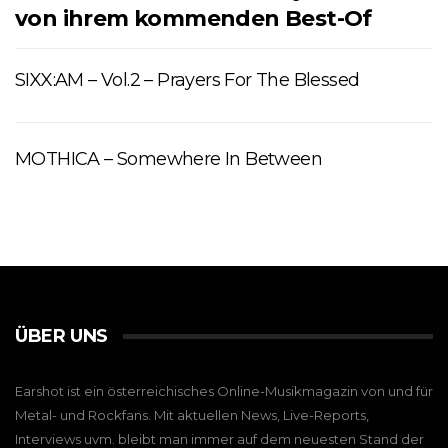
von ihrem kommenden Best-Of
SIXX:AM – Vol.2 – Prayers For The Blessed
MOTHICA – Somewhere In Between
ÜBER UNS
Earshot ist ein österreichisches Online-Musikmagazin von und für
Metal- und Rockfans. Mit aktuellen News, Live-Reports,
Interviews uvm. bleibt man immer auf dem neuesten Stand der