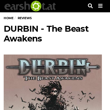
Men
HOME
REVIEWS
DURBIN - The Beast
Awakens