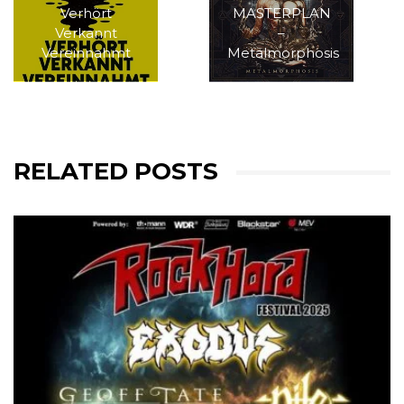
Verhört
MASTERPLAN
Verkannt
–
Vereinnahmt
Metalmorphosis
RELATED POSTS