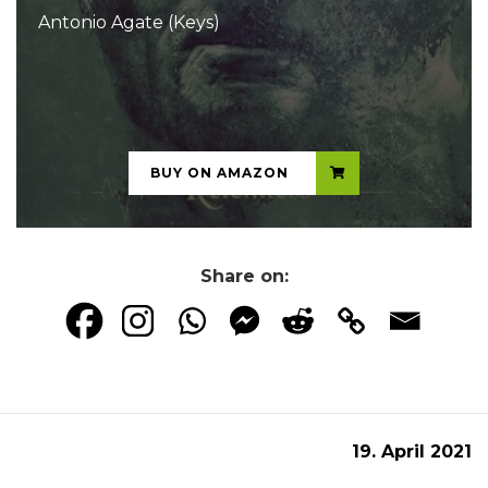
Antonio Agate (Keys)
...
BUY ON AMAZON
Share on:
19. April 2021