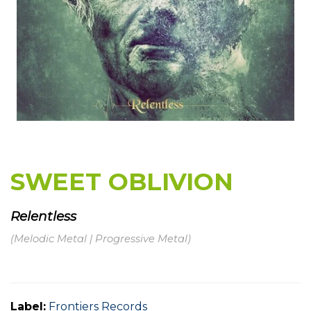
SWEET OBLIVION
Relentless
(Melodic Metal | Progressive Metal)
Label:
Frontiers Records