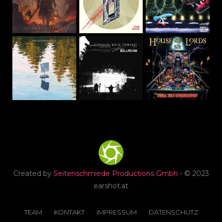
Created by
Seitenschmiede Productions Gmbh
- © 2023
earshot.at
TEAM
KONTAKT
IMPRESSUM
DATENSCHUTZ