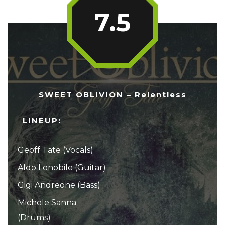
7.5
SWEET OBLIVION – Relentless
LINEUP:
Geoff Tate (Vocals)
Aldo Lonobile (Guitar)
Gigi Andreone (Bass)
Michele Sanna
(Drums)