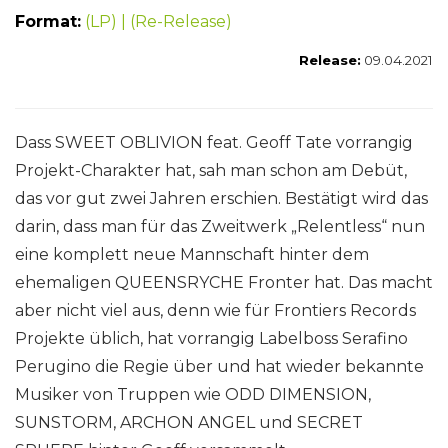
Format:
(LP) | (Re-Release)
Release:
09.04.2021
Dass SWEET OBLIVION feat. Geoff Tate vorrangig
Projekt-Charakter hat, sah man schon am Debüt,
das vor gut zwei Jahren erschien. Bestätigt wird das
darin, dass man für das Zweitwerk „Relentless“ nun
eine komplett neue Mannschaft hinter dem
ehemaligen QUEENSRYCHE Fronter hat. Das macht
aber nicht viel aus, denn wie für Frontiers Records
Projekte üblich, hat vorrangig Labelboss Serafino
Perugino die Regie über und hat wieder bekannte
Musiker von Truppen wie ODD DIMENSION,
SUNSTORM, ARCHON ANGEL und SECRET