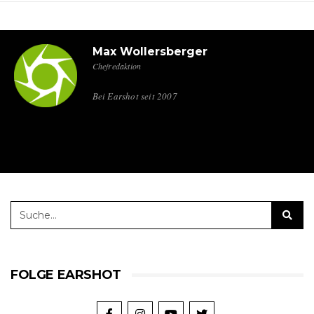
Max Wollersberger
Chefredaktion
Bei Earshot seit 2007
FOLGE EARSHOT