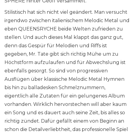
SPHERE hinter Geoff versammelt.
Stilistisch hat sich nicht viel geändert. Man versucht
irgendwo zwischen italienischem Melodic Metal und
eben QUEENSRYCHE beide Welten zufrieden zu
stellen. Und auch dieses Mal klappt das ganz gut,
denn das Gespür für Melodien und Riffs ist
gegeben, Mr. Tate gibt sich richtig Mühe um zu
Höchstform aufzulaufen und für Abwechslung ist
ebenfalls gesorgt. So sind von progressiven
Ausflügen über klassische Melodic Metal Hymnen
bis hin zu balladesken Schmelznummern,
eigentlich alle Zutaten für ein gelungenes Album
vorhanden. Wirklich hervorstechen will aber kaum
ein Song und es dauert auch seine Zeit, bis alles so
richtig zündet. Dafür gefällt einem von Beginn an
schon die Detailverliebtheit, das professionelle Spiel