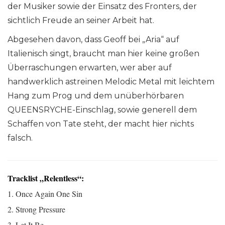
der Musiker sowie der Einsatz des Fronters, der
sichtlich Freude an seiner Arbeit hat.
Abgesehen davon, dass Geoff bei „Aria“ auf
Italienisch singt, braucht man hier keine großen
Überraschungen erwarten, wer aber auf
handwerklich astreinen Melodic Metal mit leichtem
Hang zum Prog und dem unüberhörbaren
QUEENSRYCHE-Einschlag, sowie generell dem
Schaffen von Tate steht, der macht hier nichts
falsch.
Tracklist „Relentless“:
1. Once Again One Sin
2. Strong Pressure
3. Let It Be