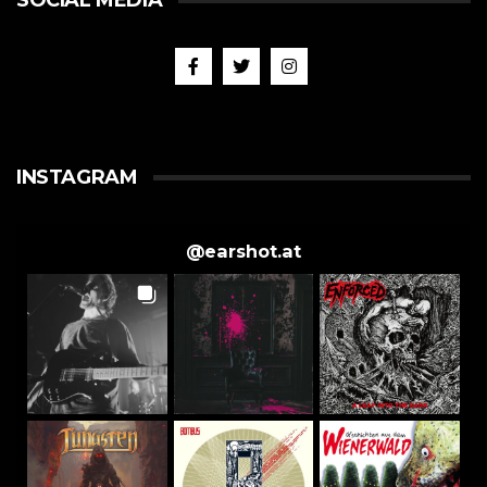
SOCIAL MEDIA
INSTAGRAM
@
earshot.at