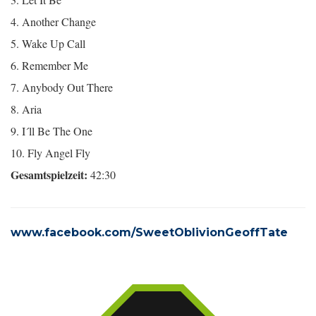
4. Another Change
5. Wake Up Call
6. Remember Me
7. Anybody Out There
8. Aria
9. I´ll Be The One
10. Fly Angel Fly
Gesamtspielzeit:
42:30
www.facebook.com/SweetOblivionGeoffTate