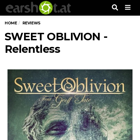
Men
HOME
REVIEWS
SWEET OBLIVION -
Relentless