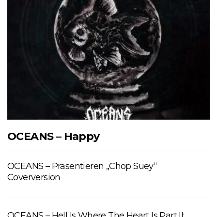
OCEANS – Happy
OCEANS – Präsentieren „Chop Suey“
Coverversion
OCEANS – Hell Is Where The Heart Is Part II: