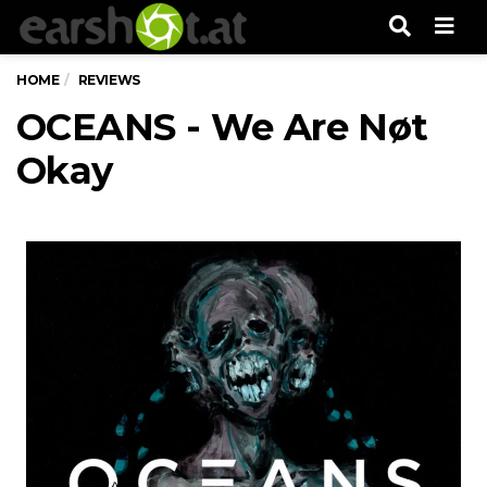
Men
HOME
REVIEWS
OCEANS - We Are Nøt
Okay