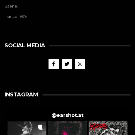
Szene.
…since 1999
SOCIAL MEDIA
INSTAGRAM
@
earshot.at