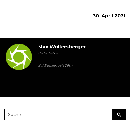
30. April 2021
Max Wollersberger
Chefredaktion
Bei Earshot seit 2007