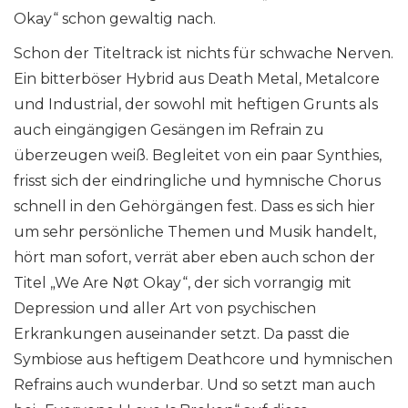
Okay“ schon gewaltig nach.
Schon der Titeltrack ist nichts für schwache Nerven.
Ein bitterböser Hybrid aus Death Metal, Metalcore
und Industrial, der sowohl mit heftigen Grunts als
auch eingängigen Gesängen im Refrain zu
überzeugen weiß. Begleitet von ein paar Synthies,
frisst sich der eindringliche und hymnische Chorus
schnell in den Gehörgängen fest. Dass es sich hier
um sehr persönliche Themen und Musik handelt,
hört man sofort, verrät aber eben auch schon der
Titel „We Are Nøt Okay“, der sich vorrangig mit
Depression und aller Art von psychischen
Erkrankungen auseinander setzt. Da passt die
Symbiose aus heftigem Deathcore und hymnischen
Refrains auch wunderbar. Und so setzt man auch