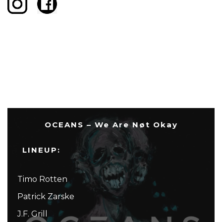
OCEANS – We Are Nøt Okay
LINEUP:
Timo Rotten
Patrick Zarske
J.F. Grill