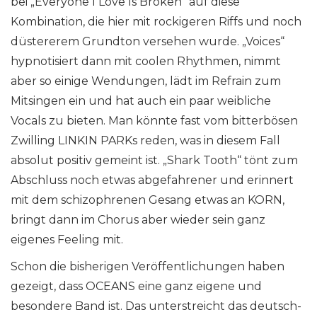
bei „Everyone I Love Is Broken“ auf diese
Kombination, die hier mit rockigeren Riffs und noch
düstererem Grundton versehen wurde. „Voices“
hypnotisiert dann mit coolen Rhythmen, nimmt
aber so einige Wendungen, lädt im Refrain zum
Mitsingen ein und hat auch ein paar weibliche
Vocals zu bieten. Man könnte fast vom bitterbösen
Zwilling LINKIN PARKs reden, was in diesem Fall
absolut positiv gemeint ist. „Shark Tooth“ tönt zum
Abschluss noch etwas abgefahrener und erinnert
mit dem schizophrenen Gesang etwas an KORN,
bringt dann im Chorus aber wieder sein ganz
eigenes Feeling mit.
Schon die bisherigen Veröffentlichungen haben
gezeigt, dass OCEANS eine ganz eigene und
besondere Band ist. Das unterstreicht das deutsch-