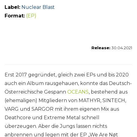
Label:
Nuclear Blast
Format:
(EP)
Release:
30.04.2021
Erst 2017 gegründet, gleich zwei EPs und bis 2020
auch ein Album rausgehauen, konnte das Deutsch-
Österreichische Gespann
OCEANS
, bestehend aus
(ehemaligen) Mitgliedern von MATHYR, SINTECH,
VARG und SARGOR mit ihrem eigenen Mix aus
Deathcore und Extreme Metal schnell
überzeugen. Aber die Jungs lassen nichts
anbrennen und legen mit der EP „We Are Nøt