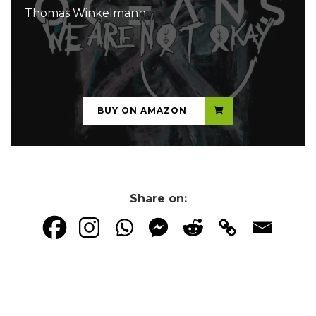
Thomas Winkelmann
...
BUY ON AMAZON
Share on: