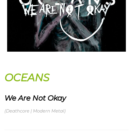
OCEANS
We Are Not Okay
(Deathcore | Modern Metal)