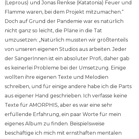
(Leprous) und Jonas Renkse (Katatonia) Feuer und
Flamme waren, bei dem Projekt mitzumachen.“
Doch auf Grund der Pandemie war es natürlich
nicht ganz so leicht, die Pläne in die Tat
umzusetzen: „Natürlich mussten wir größtenteils
von unseren eigenen Studios aus arbeiten. Jeder
der SängerInnen ist ein absoluter Profi, daher gab
es keinerlei Probleme bei der Umsetzung. Einige
wollten ihre eigenen Texte und Melodien
schreiben, und für einige andere habe ich die Parts
aus eigener Hand geschrieben. Ich verfasse keine
Texte für AMORPHIS, aber es war eine sehr
erfüllende Erfahrung, ein paar Worte für mein
eigenes Album zu finden. Beispielsweise
beschäftige ich mich mit ernsthaften mentalen