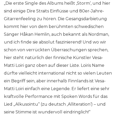
„Die erste Single des Albums heißt ‚Storm‘, und hier
sind einige Dire Straits Einflüsse und 80er-Jahre-
Gitarrenfeeling zu hören. Die Gesangsdarbietung
kommt hier von dem berühmten schwedischen
Sänger Håkan Hemlin, auch bekannt als Nordman,
und ich finde sie absolut faszinierend! Und wo wir
schon von verrückten Überraschungen sprechen,
hier steht natürlich der finnische Künstler Vesa-
Matti Loiri ganz oben auf dieser Liste. Loiris Name
dürfte vielleicht international nicht so vielen Leuten
ein Begriff sein, aber innerhalb Finnlands ist Vesa-
Matti Loiri einfach eine Legende. Er liefert eine sehr
kraftvolle Performance mit Spoken Words für das
Lied „Alkusointu“ (zu deutsch ‚Alliteration‘) – und
seine Stimme ist wundervoll eindringlich!“