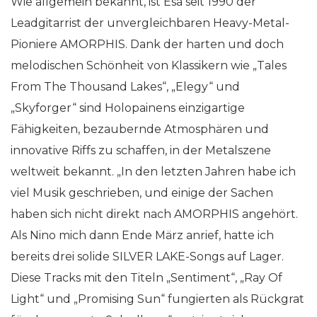
Wie allgemein bekannt, ist Esa seit 1990 der
Leadgitarrist der unvergleichbaren Heavy-Metal-
Pioniere AMORPHIS. Dank der harten und doch
melodischen Schönheit von Klassikern wie „Tales
From The Thousand Lakes“, „Elegy“ und
„Skyforger“ sind Holopainens einzigartige
Fähigkeiten, bezaubernde Atmosphären und
innovative Riffs zu schaffen, in der Metalszene
weltweit bekannt. „In den letzten Jahren habe ich
viel Musik geschrieben, und einige der Sachen
haben sich nicht direkt nach AMORPHIS angehört.
Als Nino mich dann Ende März anrief, hatte ich
bereits drei solide SILVER LAKE-Songs auf Lager.
Diese Tracks mit den Titeln „Sentiment“, „Ray Of
Light“ und „Promising Sun“ fungierten als Rückgrat