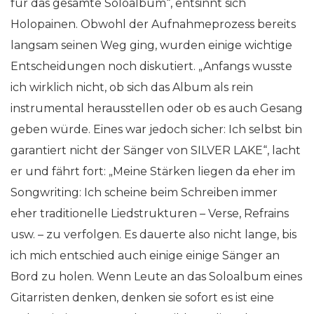
für das gesamte Soloalbum“, entsinnt sich
Holopainen. Obwohl der Aufnahmeprozess bereits
langsam seinen Weg ging, wurden einige wichtige
Entscheidungen noch diskutiert. „Anfangs wusste
ich wirklich nicht, ob sich das Album als rein
instrumental herausstellen oder ob es auch Gesang
geben würde. Eines war jedoch sicher: Ich selbst bin
garantiert nicht der Sänger von SILVER LAKE“, lacht
er und fährt fort: „Meine Stärken liegen da eher im
Songwriting: Ich scheine beim Schreiben immer
eher traditionelle Liedstrukturen – Verse, Refrains
usw. – zu verfolgen. Es dauerte also nicht lange, bis
ich mich entschied auch einige einige Sänger an
Bord zu holen. Wenn Leute an das Soloalbum eines
Gitarristen denken, denken sie sofort es ist eine