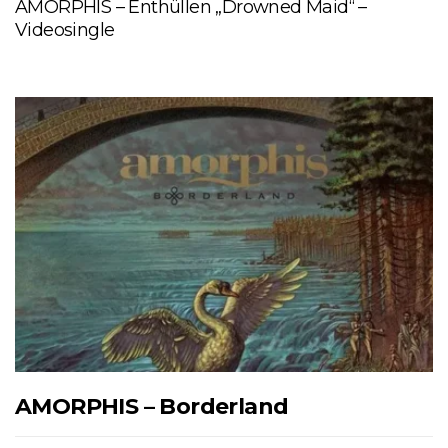
AMORPHIS – Enthüllen „Drowned Maid“ –
Videosingle
AMORPHIS – Borderland