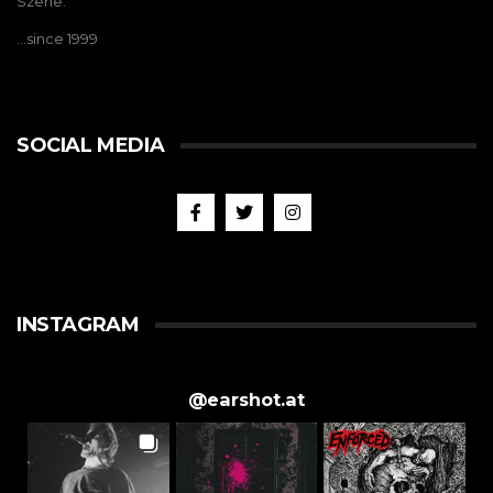
Szene.
…since 1999
SOCIAL MEDIA
INSTAGRAM
@
earshot.at