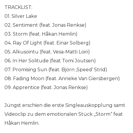
TRACKLIST:
01. Silver Lake
02. Sentiment (feat. Jonas Renkse)
03. Storm (feat. Håkan Hemlin)
04. Ray Of Light (feat. Einar Solberg)
05. Alkusointu (feat. Vesa-Matti Loiri)
06. In Her Solitude (feat Tomi Joutsen)
07. Promising Sun (feat. Björn ‚Speed‘ Strid)
08. Fading Moon (feat. Anneke Van Giersbergen)
09. Apprentice (feat. Jonas Renkse)
Jüngst erschien die erste Singleauskopplung samt
Videoclip zu dem emotionalen Stück „Storm“ feat
Håkan Hemlin.