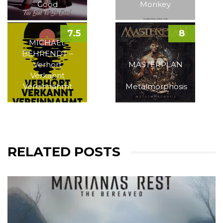
Good
Monkey
7.5
8
MICHAEL
BEHRENDT –
Verhört
MASTERPLAN
Verkannt
–
Vereinnahmt
Metalmorphosis
RELATED POSTS