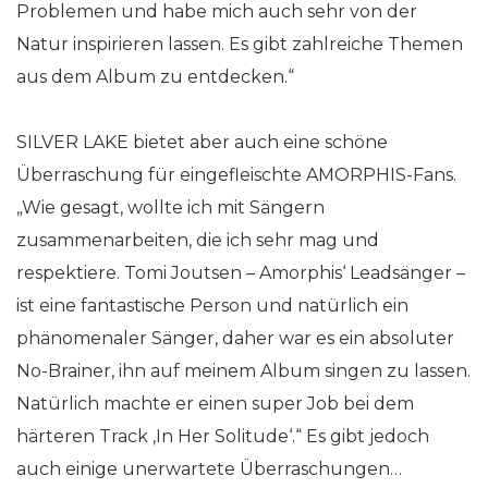
Problemen und habe mich auch sehr von der
Natur inspirieren lassen. Es gibt zahlreiche Themen
aus dem Album zu entdecken.“
SILVER LAKE bietet aber auch eine schöne
Überraschung für eingefleischte AMORPHIS-Fans.
„Wie gesagt, wollte ich mit Sängern
zusammenarbeiten, die ich sehr mag und
respektiere. Tomi Joutsen – Amorphis‘ Leadsänger –
ist eine fantastische Person und natürlich ein
phänomenaler Sänger, daher war es ein absoluter
No-Brainer, ihn auf meinem Album singen zu lassen.
Natürlich machte er einen super Job bei dem
härteren Track ‚In Her Solitude‘.“ Es gibt jedoch
auch einige unerwartete Überraschungen…