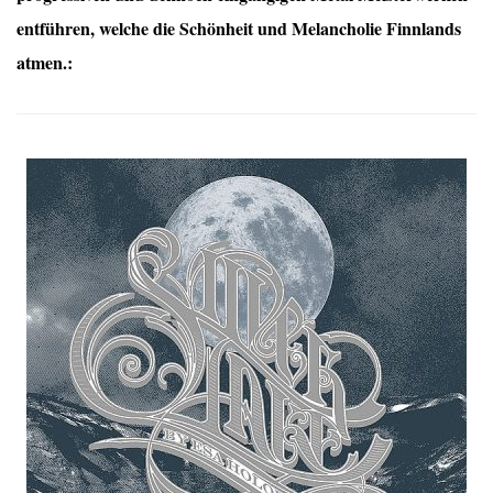
entführen, welche die Schönheit und Melancholie Finnlands
atmen.: