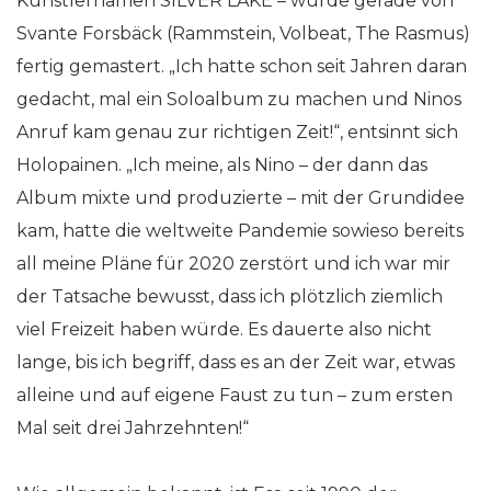
Künstlernamen SILVER LAKE – wurde gerade von
Svante Forsbäck (Rammstein, Volbeat, The Rasmus)
fertig gemastert. „Ich hatte schon seit Jahren daran
gedacht, mal ein Soloalbum zu machen und Ninos
Anruf kam genau zur richtigen Zeit!“, entsinnt sich
Holopainen. „Ich meine, als Nino – der dann das
Album mixte und produzierte – mit der Grundidee
kam, hatte die weltweite Pandemie sowieso bereits
all meine Pläne für 2020 zerstört und ich war mir
der Tatsache bewusst, dass ich plötzlich ziemlich
viel Freizeit haben würde. Es dauerte also nicht
lange, bis ich begriff, dass es an der Zeit war, etwas
alleine und auf eigene Faust zu tun – zum ersten
Mal seit drei Jahrzehnten!“