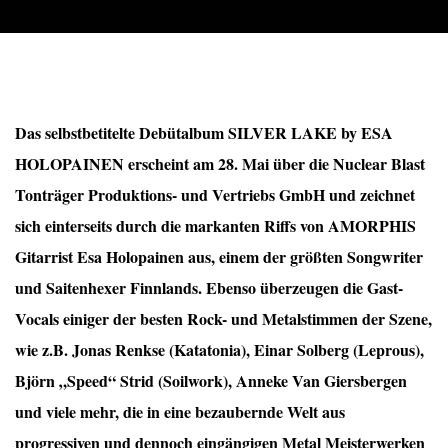
Das selbstbetitelte Debütalbum SILVER LAKE by ESA
HOLOPAINEN erscheint am 28. Mai über die Nuclear Blast
Tonträger Produktions- und Vertriebs GmbH und zeichnet
sich einterseits durch die markanten Riffs von AMORPHIS
Gitarrist Esa Holopainen aus, einem der größten Songwriter
und Saitenhexer Finnlands. Ebenso überzeugen die Gast-
Vocals einiger der besten Rock- und Metalstimmen der Szene,
wie z.B. Jonas Renkse (Katatonia), Einar Solberg (Leprous),
Björn „Speed“ Strid (Soilwork), Anneke Van Giersbergen
und viele mehr, die in eine bezaubernde Welt aus
progressiven und dennoch eingängigen Metal Meisterwerken