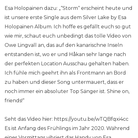
Esa Holopainen dazu: „“Storm“ erscheint heute und
ist unsere erste Single aus dem Silver Lake by Esa
Holopainen Album. Ich hoffe es gefällt euch so gut
wie mir, schaut euch unbedingt das tolle Video von
Owe Lingvall an, das auf den kanarischne Inseln
entstanden ist, wo er und Håkan sehr lange nach
der perfekten Location Ausschau gehalten haben.
Ich fühle mich geehrt ihn als Frontmann an Bord
zu haben und dieser Song untermauert, dass er
noch immer ein absoluter Top Sänger ist. Shine on,
friends!“
Seht das Video hier: https://youtu.be/wTQBfqxi4cc
Es ist Anfang des Frühlings im Jahr 2020. Während
eines Vormittags vibriert das Handy von Esa