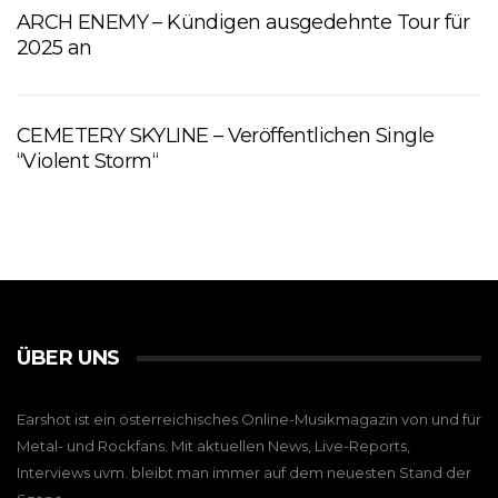
ARCH ENEMY – Kündigen ausgedehnte Tour für
2025 an
CEMETERY SKYLINE – Veröffentlichen Single
“Violent Storm“
ÜBER UNS
Earshot ist ein österreichisches Online-Musikmagazin von und für
Metal- und Rockfans. Mit aktuellen News, Live-Reports,
Interviews uvm. bleibt man immer auf dem neuesten Stand der