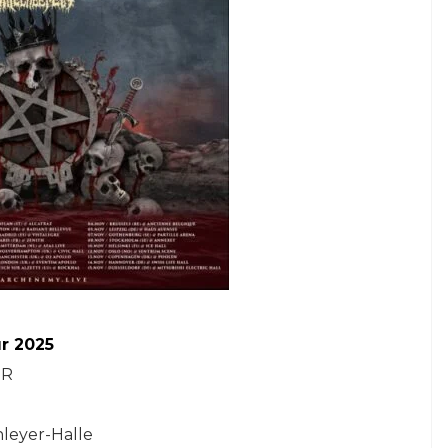
r 2025
ER
hleyer-Halle