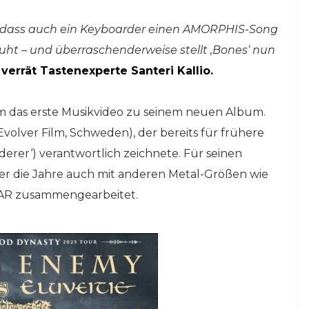
en, dass auch ein Keyboarder einen AMORPHIS-Song
ruht – und überraschenderweise stellt ‚Bones‘ nun
verrät Tastenexperte Santeri Kallio.
em das erste Musikvideo zu seinem neuen Album.
Evolver Film, Schweden), der bereits für frühere
erer‘) verantwortlich zeichnete. Für seinen
ber die Jahre auch mit anderen Metal-Größen wie
AR zusammengearbeitet.