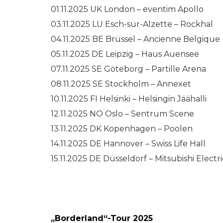
01.11.2025 UK London – eventim Apollo
03.11.2025 LU Esch-sur-Alzette – Rockhal
04.11.2025 BE Brüssel – Ancienne Belgique
05.11.2025 DE Leipzig – Haus Auensee
07.11.2025 SE Göteborg – Partille Arena
08.11.2025 SE Stockholm – Annexet
10.11.2025 FI Helsinki – Helsingin Jäähalli
12.11.2025 NO Oslo – Sentrum Scene
13.11.2025 DK Kopenhagen – Poolen
14.11.2025 DE Hannover – Swiss Life Hall
15.11.2025 DE Düsseldorf – Mitsubishi Electri
„Borderland“-Tour 2025