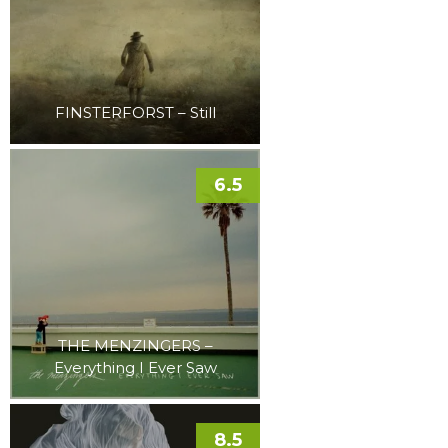
FINSTERFORST – Still
6.5
THE MENZINGERS –
Everything I Ever Saw
8.5