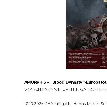
AMORPHIS – „Blood Dynasty“-Europatou
w/ ARCH ENEMY, ELUVEITIE, GATECREEP
10.10.2025 DE Stuttgart – Hanns-Martin-Sc