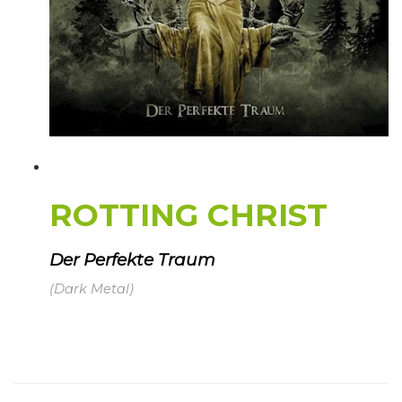
ROTTING CHRIST
Der Perfekte Traum
(Dark Metal)