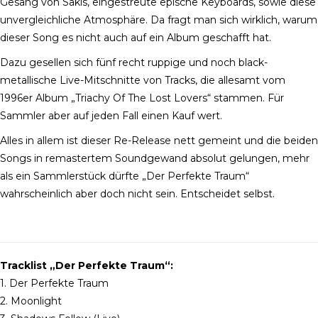
Gesang von Sakis, eingestreute epische Keyboards, sowie diese
unvergleichliche Atmosphäre. Da fragt man sich wirklich, warum
dieser Song es nicht auch auf ein Album geschafft hat.
Dazu gesellen sich fünf recht ruppige und noch black-
metallische Live-Mitschnitte von Tracks, die allesamt vom
1996er Album „Triachy Of The Lost Lovers“ stammen. Für
Sammler aber auf jeden Fall einen Kauf wert.
Alles in allem ist dieser Re-Release nett gemeint und die beiden
Songs in remastertem Soundgewand absolut gelungen, mehr
als ein Sammlerstück dürfte „Der Perfekte Traum“
wahrscheinlich aber doch nicht sein. Entscheidet selbst.
Tracklist „Der Perfekte Traum“:
1. Der Perfekte Traum
2. Moonlight