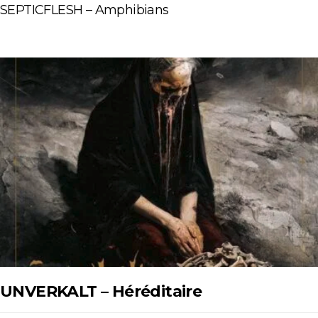
SEPTICFLESH – Amphibians
UNVERKALT – Héréditaire