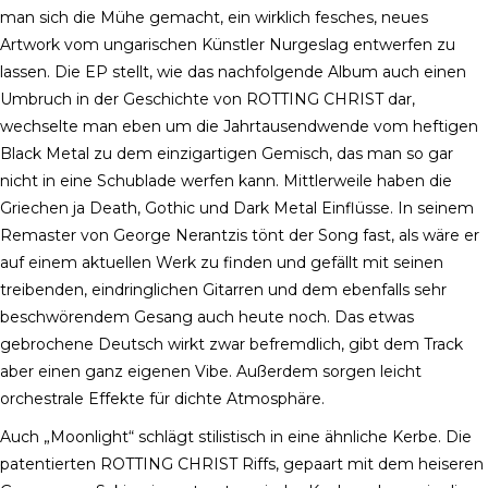
man sich die Mühe gemacht, ein wirklich fesches, neues
Artwork vom ungarischen Künstler Nurgeslag entwerfen zu
lassen. Die EP stellt, wie das nachfolgende Album auch einen
Umbruch in der Geschichte von ROTTING CHRIST dar,
wechselte man eben um die Jahrtausendwende vom heftigen
Black Metal zu dem einzigartigen Gemisch, das man so gar
nicht in eine Schublade werfen kann. Mittlerweile haben die
Griechen ja Death, Gothic und Dark Metal Einflüsse. In seinem
Remaster von George Nerantzis tönt der Song fast, als wäre er
auf einem aktuellen Werk zu finden und gefällt mit seinen
treibenden, eindringlichen Gitarren und dem ebenfalls sehr
beschwörendem Gesang auch heute noch. Das etwas
gebrochene Deutsch wirkt zwar befremdlich, gibt dem Track
aber einen ganz eigenen Vibe. Außerdem sorgen leicht
orchestrale Effekte für dichte Atmosphäre.
Auch „Moonlight“ schlägt stilistisch in eine ähnliche Kerbe. Die
patentierten ROTTING CHRIST Riffs, gepaart mit dem heiseren