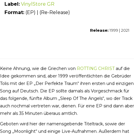
Label:
VinylStore GR
Forma
t:
(EP) | (Re-Release)
Release:
1999 | 2021
Keine Ahnung, wie die Griechen von
ROTTING CHRIST
auf die
Idee gekommen sind, aber 1999 veröffentlichten die Gebrüder
Tolis mit der EP „Der Perfekte Traum“ ihren ersten und einzigen
Song auf Deutsch. Die EP sollte damals als Vorgeschmack für
das folgende, fünfte Album „Sleep Of The Angels“, wo der Track
auch nochmal vertreten war, dienen. Für eine EP sind dann aber
mehr als 35 Minuten überaus amtlich.
Geboten wird hier der namensgebende Titeltrack, sowie der
Song „Moonlight“ und einige Live-Aufnahmen. Außerdem hat