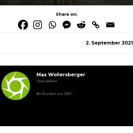
Share on:
2. September 2021
Max Wollersberger
Chefredaktion
Bei Earshot seit 2007