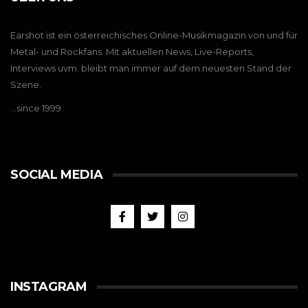
Earshot ist ein österreichisches Online-Musikmagazin von und für
Metal- und Rockfans. Mit aktuellen News, Live-Reports,
Interviews uvm. bleibt man immer auf dem neuesten Stand der
Szene.
…since 1999
SOCIAL MEDIA
INSTAGRAM