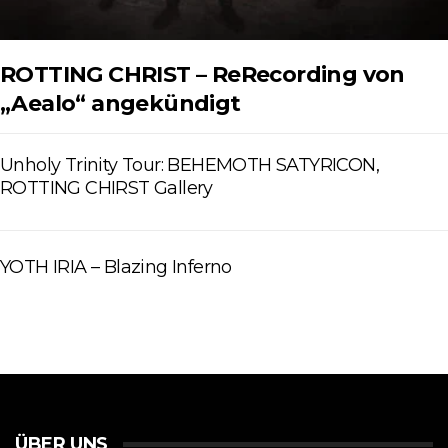
ROTTING CHRIST – ReRecording von
„Aealo“ angekündigt
Unholy Trinity Tour: BEHEMOTH SATYRICON,
ROTTING CHIRST Gallery
YOTH IRIA – Blazing Inferno
ÜBER UNS