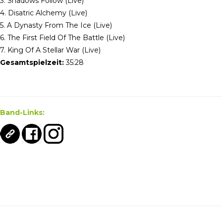
3. Shadows Follow (Live)
4. Disatric Alchemy (Live)
5. A Dynasty From The Ice (Live)
6. The First Field Of The Battle (Live)
7. King Of A Stellar War (Live)
Gesamtspielzeit:
35:28
Band-Links: