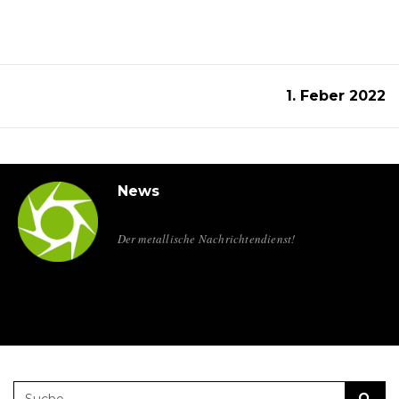
1. Feber 2022
News
Der metallische Nachrichtendienst!