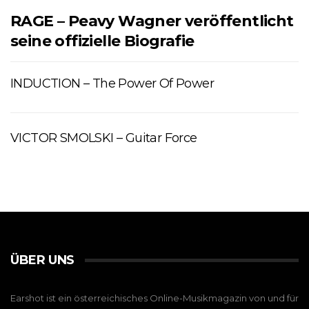
RAGE – Peavy Wagner veröffentlicht
seine offizielle Biografie
INDUCTION – The Power Of Power
VICTOR SMOLSKI – Guitar Force
ÜBER UNS
Earshot ist ein österreichisches Online-Musikmagazin von und für