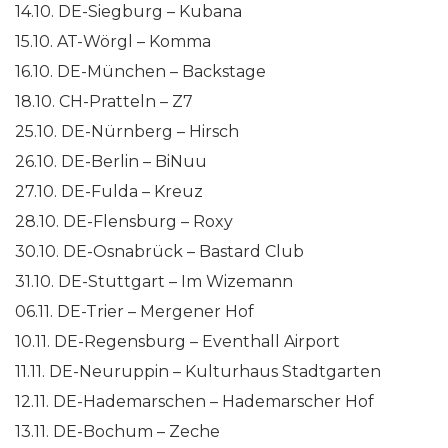
14.10. DE-Siegburg – Kubana
15.10. AT-Wörgl – Komma
16.10. DE-München – Backstage
18.10. CH-Pratteln – Z7
25.10. DE-Nürnberg – Hirsch
26.10. DE-Berlin – BiNuu
27.10. DE-Fulda – Kreuz
28.10. DE-Flensburg – Roxy
30.10. DE-Osnabrück – Bastard Club
31.10. DE-Stuttgart – Im Wizemann
06.11. DE-Trier – Mergener Hof
10.11. DE-Regensburg – Eventhall Airport
11.11. DE-Neuruppin – Kulturhaus Stadtgarten
12.11. DE-Hademarschen – Hademarscher Hof
13.11. DE-Bochum – Zeche