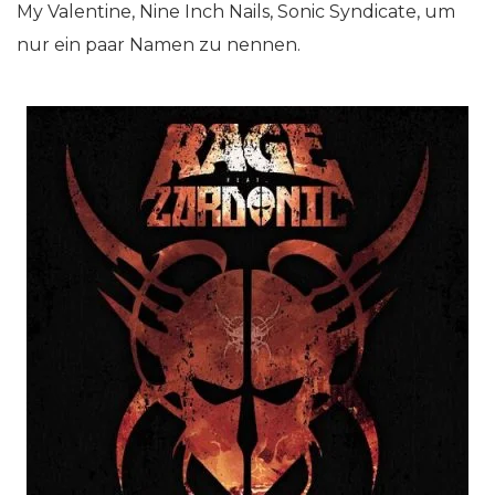
My Valentine, Nine Inch Nails, Sonic Syndicate, um
nur ein paar Namen zu nennen.