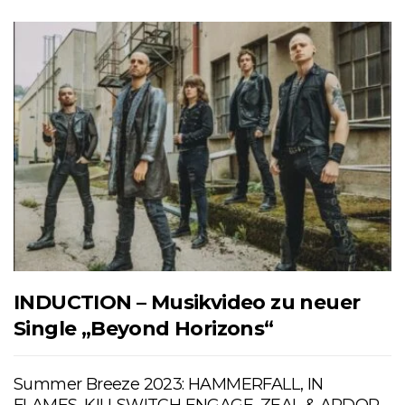
INDUCTION – Musikvideo zu neuer
Single „Beyond Horizons“
Summer Breeze 2023: HAMMERFALL, IN
FLAMES, KILLSWITCH ENGAGE, ZEAL & ARDOR,