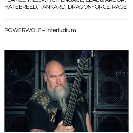
HATEBREED, TANKARD, DRAGONFORCE, RAGE
POWERWOLF – Interludium