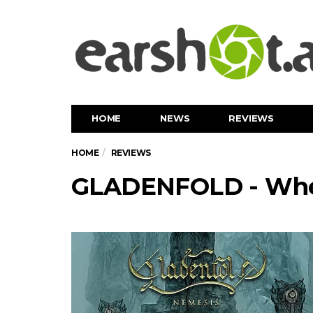
HOME
NEWS
REVIEWS
HOME
REVIEWS
GLADENFOLD - Whe