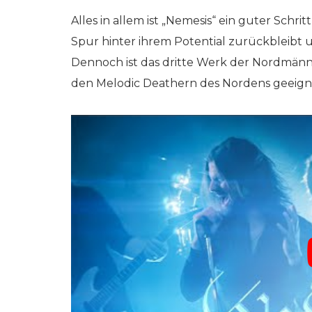
Alles in allem ist „Nemesis“ ein guter Schri
Spur hinter ihrem Potential zurückbleibt un
Dennoch ist das dritte Werk der Nordmänne
den Melodic Deathern des Nordens geeign