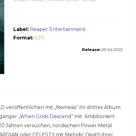
Label:
Reaper Entertainment
Format:
(LP)
Release:
29.04.2022
 veröffentlichen mit „Nemesis“ ihr drittes Album
rgänger
„When Gods Descend“
mit. Ambitioniert
 20 Jahren versuchen, nordischen Power Metal
DIAN oder CELESTY mit Melodic Death ihrer