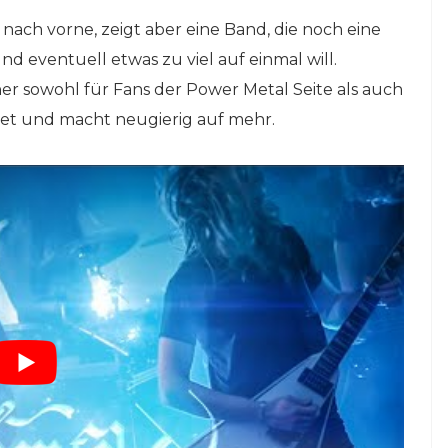
tt nach vorne, zeigt aber eine Band, die noch eine
d eventuell etwas zu viel auf einmal will.
r sowohl für Fans der Power Metal Seite als auch
et und macht neugierig auf mehr.