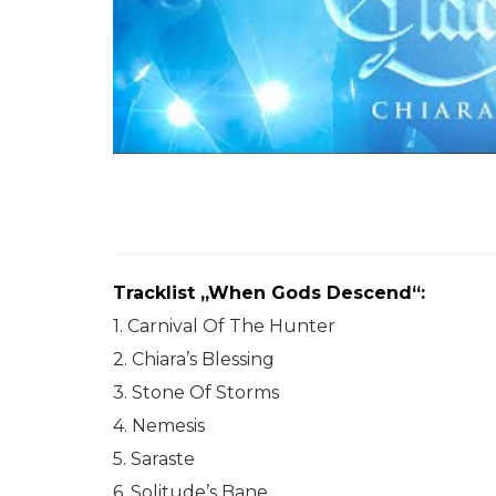
Tracklist „When Gods Descend“:
1. Carnival Of The Hunter
2. Chiara’s Blessing
3. Stone Of Storms
4. Nemesis
5. Saraste
6. Solitude’s Bane