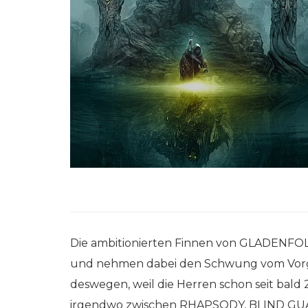
Die ambitionierten Finnen von GLADENFOLD
und nehmen dabei den Schwung vom Vo
deswegen, weil die Herren schon seit bald
irgendwo zwischen RHAPSODY, BLIND GUAR