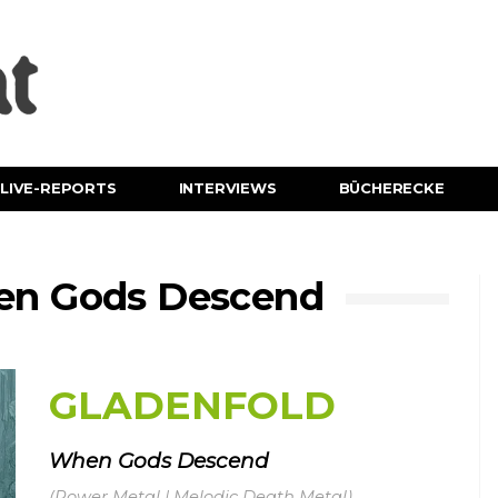
LIVE-REPORTS
INTERVIEWS
BÜCHERECKE
n Gods Descend
GLADENFOLD
When Gods Descend
(Power Metal | Melodic Death Metal)