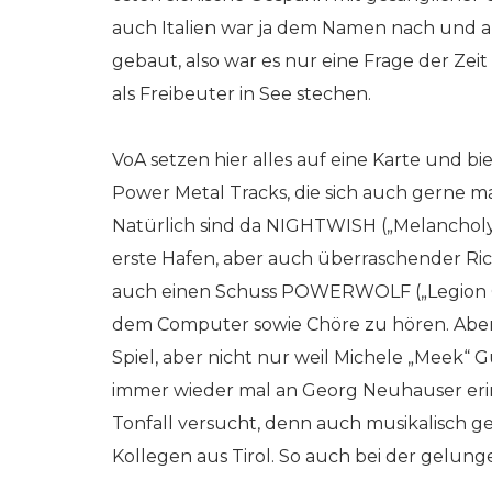
auch Italien war ja dem Namen nach und a
gebaut, also war es nur eine Frage der Zeit
als Freibeuter in See stechen.
VoA setzen hier alles auf eine Karte und 
Power Metal Tracks, die sich auch gerne ma
Natürlich sind da NIGHTWISH („Melancholy A
erste Hafen, aber auch überraschender Ric
auch einen Schuss POWERWOLF („Legion Of
dem Computer sowie Chöre zu hören. Abe
Spiel, aber nicht nur weil Michele „Mee
immer wieder mal an Georg Neuhauser erinn
Tonfall versucht, denn auch musikalisch g
Kollegen aus Tirol. So auch bei der gelun