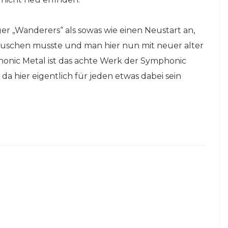
ger „Wanderers“ als sowas wie einen Neustart an,
tauschen musste und man hier nun mit neuer alter
honic Metal ist das achte Werk der Symphonic
 da hier eigentlich für jeden etwas dabei sein