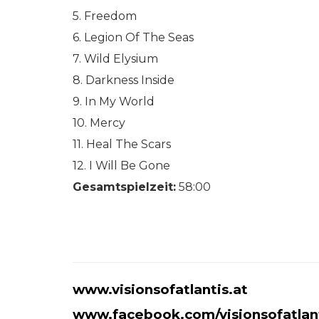
5. Freedom
6. Legion Of The Seas
7. Wild Elysium
8. Darkness Inside
9. In My World
10. Mercy
11. Heal The Scars
12. I Will Be Gone
Gesamtspielzeit:
58:00
www.visionsofatlantis.at
www.facebook.com/visionsofatlanti