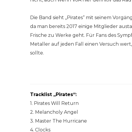
Die Band sieht „Pirates“ mit seinem Vorgän
da man bereits 2017 einige Mitglieder aus
Frische zu Werke geht. Für Fans des Symp
Metaller auf jeden Fall einen Versuch wert,
sollte.
Tracklist „Pirates“:
1. Pirates Will Return
2. Melancholy Angel
3. Master The Hurricane
4. Clocks