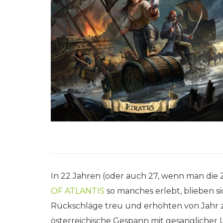
In 22 Jahren (oder auch 27, wenn man die 
OF ATLANTIS
so manches erlebt, blieben s
Rückschläge treu und erhöhten von Jahr z
österreichische Gespann mit gesanglicher 