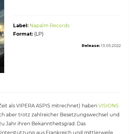
Label:
Napalm Records
For
mat:
(LP)
Release:
13.05.2022
Zeit als VIPERA ASPIS mitrechnet) haben
VISIONS
ich aber trotz zahlreicher Besetzungswechsel und
u Jahr ihren Bekanntheitsgrad. Das
Unterstützung aus Frankreich und mittlerweile