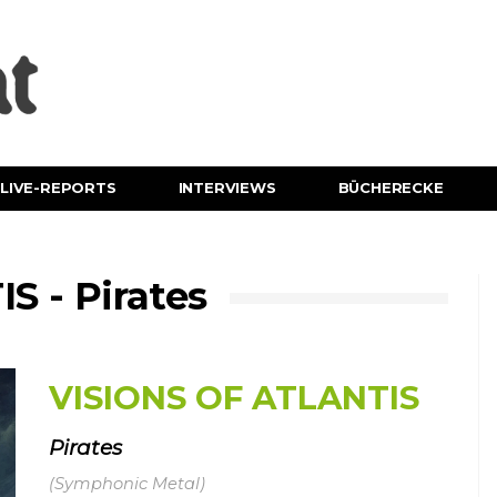
LIVE-REPORTS
INTERVIEWS
BÜCHERECKE
S - Pirates
VISIONS OF ATLANTIS
Pirates
(Symphonic Metal)