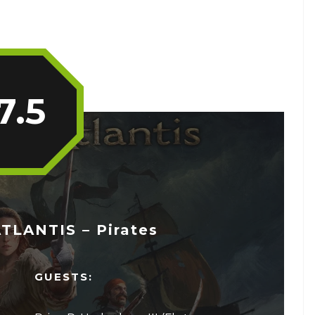
7.5
TLANTIS – Pirates
GUESTS: