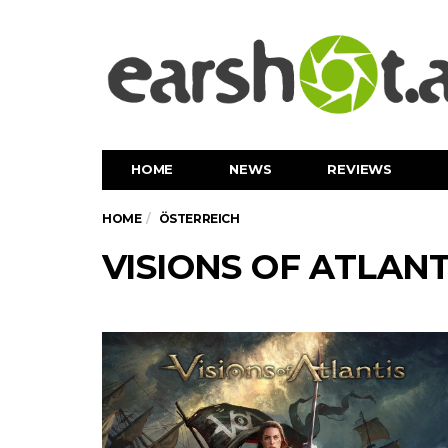
HOME
NEWS
REVIEWS
HOME
ÖSTERREICH
VISIONS OF ATLANTI