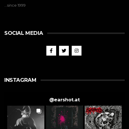
…since 1999
SOCIAL MEDIA
INSTAGRAM
@
earshot.at