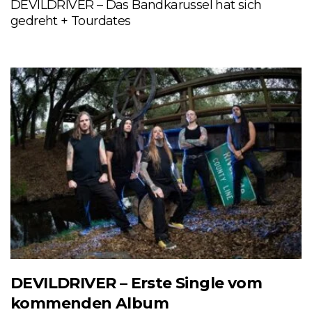
DEVILDRIVER – Das Bandkarussel hat sich
gedreht + Tourdates
DEVILDRIVER – Erste Single vom
kommenden Album