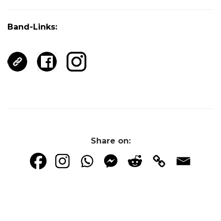
Band-Links:
Share on: