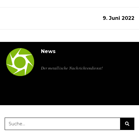
9. Juni 2022
News
Der metallische Nachrichtendienst!