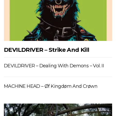
DEVILDRIVER – Strike And Kill
DEVILDRIVER – Dealing With Demons – Vol. II
MACHINE HEAD – Øf Kingdøm And Crøwn