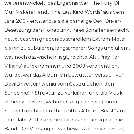
weiterentwickelt, das Ergebnis war ‚The Fury Of
Our Makers Hand‘. ‚The Last Kind Words“ aus dem
Jahr 2007 entstand, als die damalige DevilDriver-
Besetzung den Höhepunkt ihres Schaffens erreicht
hatte, das von gnadenlos schnellem Extrem-Metal
bis hin zu subtileren, langsameren Songs und allem,
was noch dazwischen liegt, reichte. Als „Pray For
Villains“ aufgenommen und 2009 veröffentlicht
wurde, war das Album ein bewusster Versuch von
DevilDriver, ein wenig vom Gas zu gehen, den
Songs mehr Struktur zu verleihen und die Musik
atmen zu lassen, während sie gleichzeitig ihrem
Sound treu blieben. Ihr fünftes Album „Beast“ aus
dem Jahr 2011 war eine klare Kampfansage an die
Band. Der Vorgänger war bewusst introvertierter,