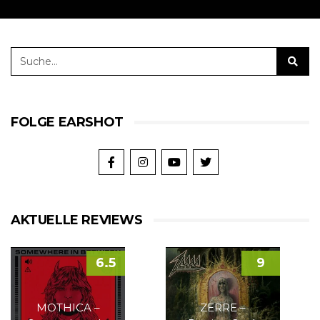
FOLGE EARSHOT
AKTUELLE REVIEWS
6.5
9
MOTHICA –
ZERRE –