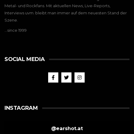
Metal- und Rockfans. Mit aktuellen News, Live-Reports,
Interviews uvm. bleibt man immer auf dem neuesten Stand der
Szene.
…since 1999
SOCIAL MEDIA
INSTAGRAM
@
earshot.at