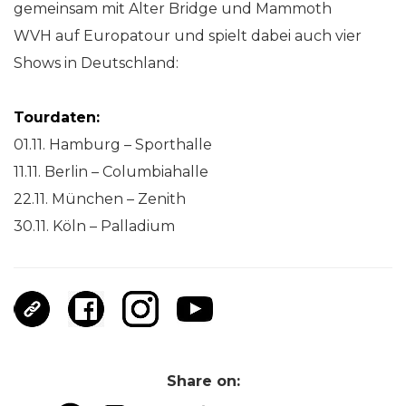
gemeinsam mit Alter Bridge und Mammoth
WVH auf Europatour und spielt dabei auch vier
Shows in Deutschland:
Tourdaten:
01.11. Hamburg – Sporthalle
11.11. Berlin – Columbiahalle
22.11. München – Zenith
30.11. Köln – Palladium
Share on: