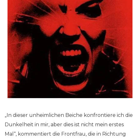
„In dieser unheimlichen Beiche konfrontiere ich die
Dunkelheit in mir, aber dies ist nicht mein erstes
Mal“, kommentiert die Frontfrau, die in Richtung