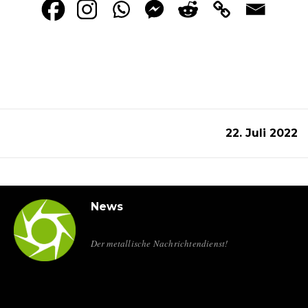
22. Juli 2022
News
Der metallische Nachrichtendienst!