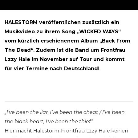
HALESTORM veröffentlichen zusätzlich ein
Musikvideo
zu ihrem Song „WICKED WAYS“
vom kürzlich erschienenem
Album „Back From
The Dead“.
Zudem ist die Band um Frontfrau
Lzzy Hale im November auf Tour
und kommt
für vier Termine nach Deutschland!
„I’ve been the liar, I’ve been the cheat / I’ve been
the black heart, I’ve been the thief“
.
Hier macht Halestorm-
Frontfrau Lzzy Hale keinen