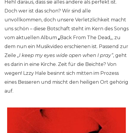
Hehl daraus, dass sie alles andere als perfekt ist.
Doch wer ist das schon? Wir sind alle
unvollkommen, doch unsere Verletzlichkeit macht
uns schön – diese Botschaft steht im Kern des Songs
vom aktuellen Album
„
Back From The Dead
„
, zu
dem nun ein Musikvideo erschienen ist. Passend zur
Zeile
„I keep my eyes wide open when I pray“
, geht
es darin in eine Kirche. Zeit für die Beichte? Von
wegen! Lzzy Hale besinnt sich mitten im Prozess
eines Besseren und mischt den heiligen Ort gehörig
auf.