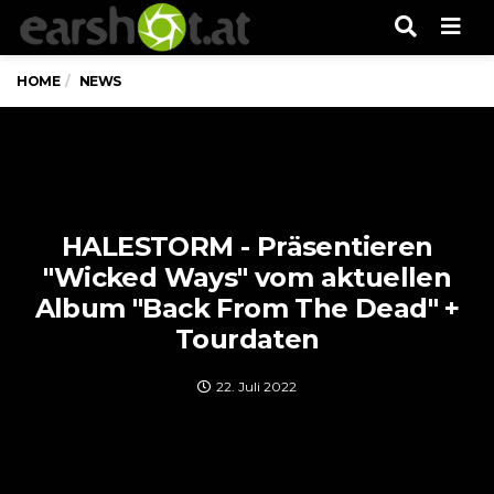
Men
HOME
NEWS
HALESTORM - Präsentieren
"Wicked Ways" vom aktuellen
Album "Back From The Dead" +
Tourdaten
22. Juli 2022