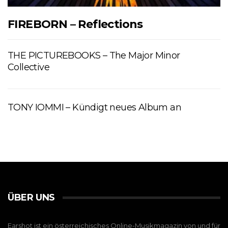
FIREBORN – Reflections
THE PICTUREBOOKS – The Major Minor
Collective
TONY IOMMI – Kündigt neues Album an
ÜBER UNS
Earshot ist ein österreichisches Online-Musikmagazin von und für