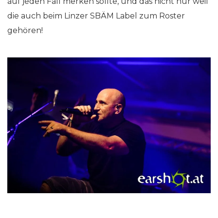
auf jeden Fall merken sollte, und das nicht nur weil
die auch beim Linzer SBÄM Label zum Roster
gehören!