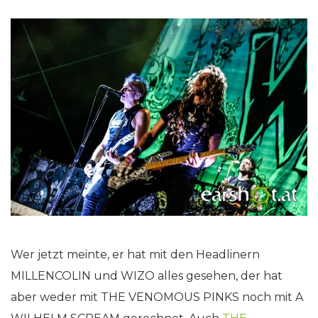
Wer jetzt meinte, er hat mit den Headlinern
MILLENCOLIN und WIZO alles gesehen, der hat
aber weder mit THE VENOMOUS PINKS noch mit A