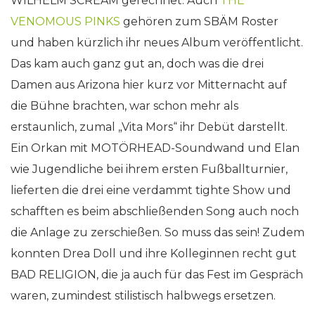
WILHELM SCREAM gerechnet. Auch
THE
VENOMOUS PINKS
gehören zum SBÄM Roster
und haben kürzlich ihr neues Album veröffentlicht.
Das kam auch ganz gut an, doch was die drei
Damen aus Arizona hier kurz vor Mitternacht auf
die Bühne brachten, war schon mehr als
erstaunlich, zumal „Vita Mors“ ihr Debüt darstellt.
Ein Orkan mit MOTÖRHEAD-Soundwand und Elan
wie Jugendliche bei ihrem ersten Fußballturnier,
lieferten die drei eine verdammt tighte Show und
schafften es beim abschließenden Song auch noch
die Anlage zu zerschießen. So muss das sein! Zudem
konnten Drea Doll und ihre Kolleginnen recht gut
BAD RELIGION, die ja auch für das Fest im Gespräch
waren, zumindest stilistisch halbwegs ersetzen.