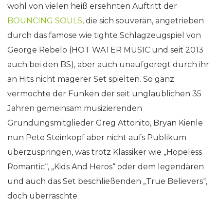
wohl von vielen heiß ersehnten Auftritt der
BOUNCING SOULS
, die sich souverän, angetrieben
durch das famose wie tighte Schlagzeugspiel von
George Rebelo (HOT WATER MUSIC und seit 2013
auch bei den BS), aber auch unaufgeregt durch ihr
an Hits nicht magerer Set spielten. So ganz
vermochte der Funken der seit unglaublichen 35
Jahren gemeinsam musizierenden
Gründungsmitglieder Greg Attonito, Bryan Kienle
nun Pete Steinkopf aber nicht aufs Publikum
überzuspringen, was trotz Klassiker wie „Hopeless
Romantic“, „Kids And Heros“ oder dem legendären
und auch das Set beschließenden „True Believers“,
doch überraschte.