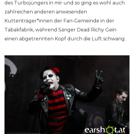
des Turbojüngers in mir und so ging es wohl auch
zahlreichen anderen anwesenden
Kuttenträger*innen der Fan-Gemeinde in der
Tabakfabrik, während Sänger Dead Richy Gein
einen abgetrennten Kopf durch die Luft schwang.