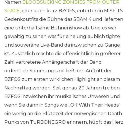
Namen
BLOODSUCKING ZOMBIES FROM OUTER
SPACE
, oder auch kurz BZOFS, enterten in MISFITS
Gedenkoutfits die Bühne des SBÄM 4 und lieferten
eine unterhaltsame Bühnenshow ab. Und es war
gewaltig zu sehen was für eine unglaublich tighte
und souveräne Live-Band da inzwischen zu Gange
ist. Zusätzlich machte die offensichtlich in größerer
Zahl vertretene Anhängerschaft der Band
ordentlich Stimmung und ließ den Auftritt der
BZFOS zum ersten wirklichen Highlight an diesem
Nachmittag werden. Seit genau 20 Jahren treiben
BZFOS inzwischen ihr musikalisches Unwesen und
wenn Sie dann in Songs wie „Off With Their Heads“
ein wenig an die Blütezeit der norwegischen Death-
Punks von TURBONEGRO erinnern, hüpft das Herz