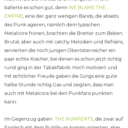
ballerte es schon gut, denn
WE BLAME THE
EMPIRE
, eine der ganz wenigen Bands, die abseits
des Punk agieren, nämlich dem typischen
Metalcore frönen, brachten die Bretter zum Beben.
Brutal, aber auch mit catchy Melodien und Refrains,
servierten die noch jungen Oberösterreicher ein
paar echte Kracher, bei denen es schon jetzt richtig
rund ging in der Tabakfabrik. Hoch motiviert und
mit sichtlicher Freude gaben die Jungs eine gute
halbe Stunde richtig Gas und zeigten, dass man
auch mit Metalcore bei den Punkfans punkten
kann.
Im Gegenzug gaben
THE RUMPERTS
, die zwar auf
Englisch mit dem Publikum kommunizierten, aber