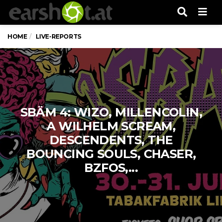
Men
HOME
LIVE-REPORTS
SBÄM 4: WIZO, MILLENCOLIN,
A WILHELM SCREAM,
DESCENDENTS, THE
BOUNCING SOULS, CHASER,
BZFOS,...