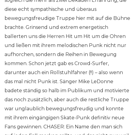
sogleich die mehr als zwei Dekaden Erfahrung, die
diese echt sympathische und überaus
bewegungsfreudige Truppe hier mit auf die Bühne
brachte. Grinsend und extrem energetisch
ballerten uns die Herren Hit um Hit um die Ohren
und ließen mit ihrem melodischen Punk nicht nur
aufhorchen, sondern die Reihen in Bewegung
kommen. Schon jetzt gab es Crowd-Surfer,
darunter auch ein Rollstuhlfahrer (!!) – also wenn
das mal nicht Punk ist. Sänger Mike LeDonne
badete ständig so halb im Publikum und motivierte
das noch zusätzlich, aber auch die restliche Truppe
war unglaublich bewegungsfreudig und konnte
mit ihrem eingängigen Skate-Punk definitiv neue
Fans gewinnen. CHASER: Ein Name den man sich