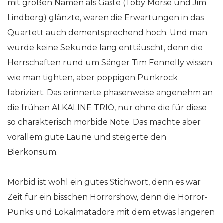
mit großen Namen als Gäste (Toby Morse und Jim
Lindberg) glänzte, waren die Erwartungen in das
Quartett auch dementsprechend hoch. Und man
wurde keine Sekunde lang enttäuscht, denn die
Herrschaften rund um Sänger Tim Fennelly wissen
wie man tighten, aber poppigen Punkrock
fabriziert. Das erinnerte phasenweise angenehm an
die frühen ALKALINE TRIO, nur ohne die für diese
so charakterisch morbide Note. Das machte aber
vorallem gute Laune und steigerte den
Bierkonsum.
Morbid ist wohl ein gutes Stichwort, denn es war
Zeit für ein bisschen Horrorshow, denn die Horror-
Punks und Lokalmatadore mit dem etwas längeren