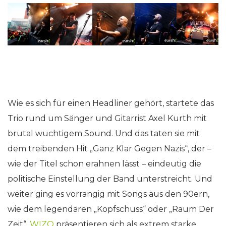
Wie es sich für einen Headliner gehört, startete das
Trio rund um Sänger und Gitarrist Axel Kurth mit
brutal wuchtigem Sound. Und das taten sie mit
dem treibenden Hit „Ganz Klar Gegen Nazis“, der –
wie der Titel schon erahnen lässt – eindeutig die
politische Einstellung der Band unterstreicht. Und
weiter ging es vorrangig mit Songs aus den 90ern,
wie dem legendären „Kopfschuss“ oder „Raum Der
Zeit“.
WIZO
präsentieren sich als extrem starke