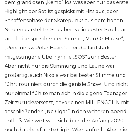
dem grandiosen „Kemp“ los, was aber nur das erste
Highlight der Setlist gespickt mit Hits aus jeder
Schaffensphase der Skatepunks aus dem hohen
Norden darstellte. So gaben sie in bester Spiellaune
und bei ansprechenden Sound „ Man Or Mouse“,
„Penguins & Polar Bears“ oder die lautstark
mitgesungene Überhymne „SOS“ zum Besten.
Aber nicht nur die Stimmung und Laune war
großartig, auch Nikola war bei bester Stimme und
führt routiniert durch die geniale Show. Und nicht
nur einmal fühlte man sich in die eigene Teenager-
Zeit zurückversetzt, bevor einen MILLENCOLIN mit
abschließenden „No Cigar“ in den weiteren Abend
entließ. Wie weit weg sich doch der Anfang 2020
noch durchgeführte Gig in Wien anfühlt. Aber die