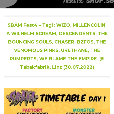
SBÄM Fest4 – Tag1: WIZO, MILLENCOLIN,
A WILHELM SCREAM, DESCENDENTS, THE
BOUNCING SOULS, CHASER, BZFOS, THE
VENOMOUS PINKS, URETHANE, THE
RUMPERTS, WE BLAME THE EMPIRE @
Tabakfabrik, Linz (30.07.2022)