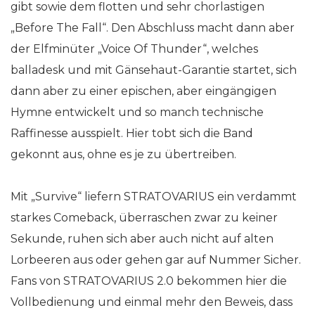
gibt sowie dem flotten und sehr chorlastigen
„Before The Fall“. Den Abschluss macht dann aber
der Elfminüter „Voice Of Thunder“, welches
balladesk und mit Gänsehaut-Garantie startet, sich
dann aber zu einer epischen, aber eingängigen
Hymne entwickelt und so manch technische
Raffinesse ausspielt. Hier tobt sich die Band
gekonnt aus, ohne es je zu übertreiben.
Mit „Survive“ liefern STRATOVARIUS ein verdammt
starkes Comeback, überraschen zwar zu keiner
Sekunde, ruhen sich aber auch nicht auf alten
Lorbeeren aus oder gehen gar auf Nummer Sicher.
Fans von STRATOVARIUS 2.0 bekommen hier die
Vollbedienung und einmal mehr den Beweis, dass