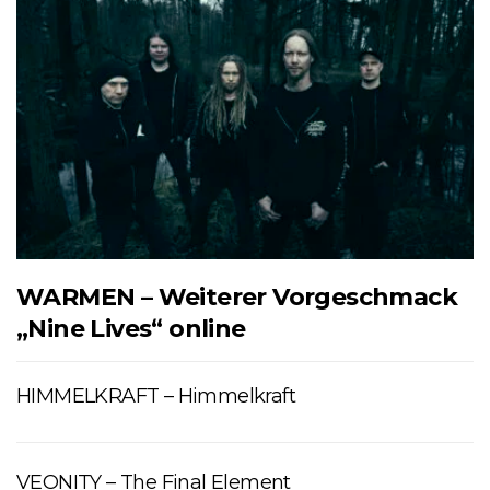
WARMEN – Weiterer Vorgeschmack
„Nine Lives“ online
HIMMELKRAFT – Himmelkraft
VEONITY – The Final Element