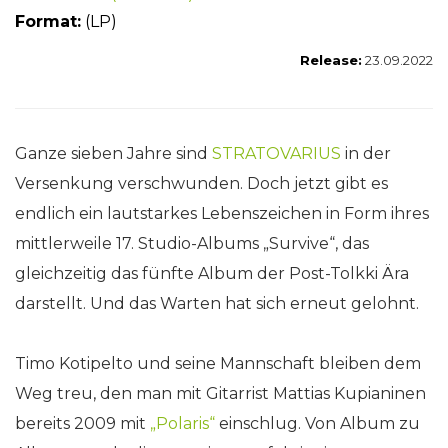
Form
at:
(LP)
Release:
23.09.2022
Ganze sieben Jahre sind
STRATOVARIUS
in der
Versenkung verschwunden. Doch jetzt gibt es
endlich ein lautstarkes Lebenszeichen in Form ihres
mittlerweile 17. Studio-Albums „Survive“, das
gleichzeitig das fünfte Album der Post-Tolkki Ära
darstellt. Und das Warten hat sich erneut gelohnt.
Timo Kotipelto und seine Mannschaft bleiben dem
Weg treu, den man mit Gitarrist Mattias Kupianinen
bereits 2009 mit
„Polaris“
einschlug. Von Album zu