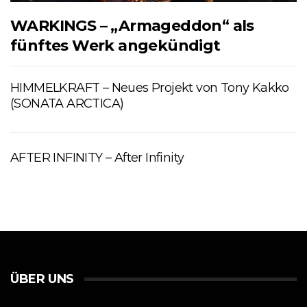
WARKINGS – „Armageddon“ als
fünftes Werk angekündigt
HIMMELKRAFT – Neues Projekt von Tony Kakko
(SONATA ARCTICA)
AFTER INFINITY – After Infinity
ÜBER UNS