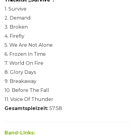
1. Survive
2. Demand
3. Broken
4. Firefly
5. We Are Not Alone
6. Frozen In Time
7. World On Fire
8. Glory Days
9. Breakaway
10. Before The Fall
11. Voice Of Thunder
Gesamtspielzeit:
57:58
Band-Links: