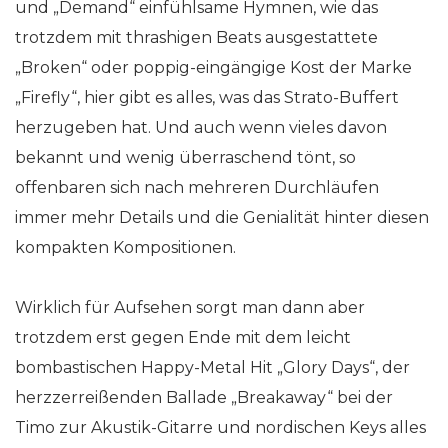
und „Demand“ einfühlsame Hymnen, wie das
trotzdem mit thrashigen Beats ausgestattete
„Broken“ oder poppig-eingängige Kost der Marke
„Firefly“, hier gibt es alles, was das Strato-Buffert
herzugeben hat. Und auch wenn vieles davon
bekannt und wenig überraschend tönt, so
offenbaren sich nach mehreren Durchläufen
immer mehr Details und die Genialität hinter diesen
kompakten Kompositionen.
Wirklich für Aufsehen sorgt man dann aber
trotzdem erst gegen Ende mit dem leicht
bombastischen Happy-Metal Hit „Glory Days“, der
herzzerreißenden Ballade „Breakaway“ bei der
Timo zur Akustik-Gitarre und nordischen Keys alles