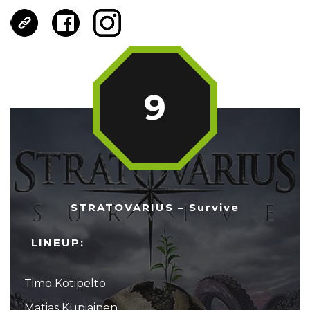
9
STRATOVARIUS – Survive
LINEUP:
Timo Kotipelto
Matias Kupiainen