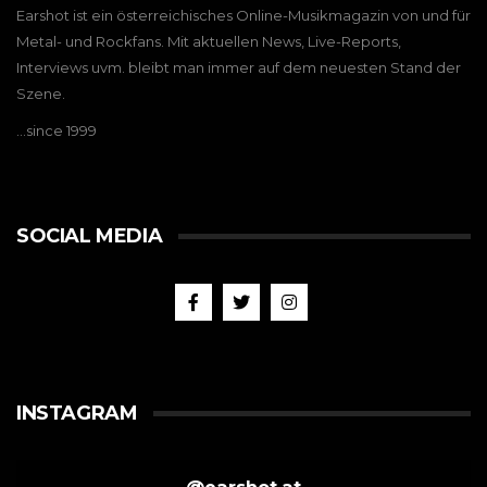
Earshot ist ein österreichisches Online-Musikmagazin von und für
Metal- und Rockfans. Mit aktuellen News, Live-Reports,
Interviews uvm. bleibt man immer auf dem neuesten Stand der
Szene.
…since 1999
SOCIAL MEDIA
INSTAGRAM