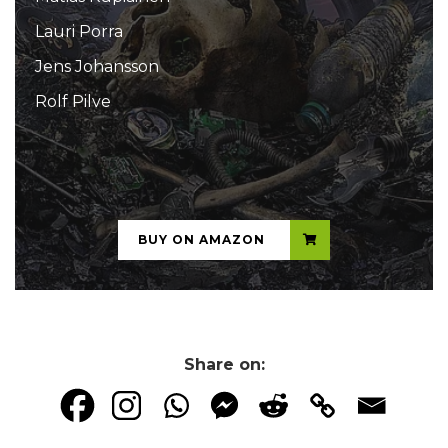
Lauri Porra
Jens Johansson
Rolf Pilve
...
BUY ON AMAZON
Share on: