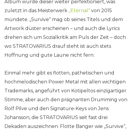
Album wurde dieser weiter perfektioniert, was
zuletzt in das Meisterwerk
„Eternal“
von 2015
mündete. „Survive“ mag ob seines Titels und dem
Artwork düster erscheinen – und auch die Lyrics
drehen sich um Sozialkritik am Puls der Zeit – doch
wo STRATOVARIUS drauf steht ist auch stets
Hoffnung und gute Laune nicht fern.
Einmal mehr gibt es flotten, pathetischen und
hochmelodischen Power Metal mit allen wichtigen
Trademarks, angeführt von Kotipeltos einzigartiger
Stimme, aber auch den prägnanten Drumming von
Rolf Pilve und den Signature-Keys von Jens
Johansson, die STRATOVARIUS seit fast drei
Dekaden auszeichnen. Flotte Banger wie „Survive“,