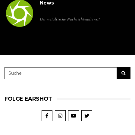
News
Der metallische Nachrichtendienst!
FOLGE EARSHOT