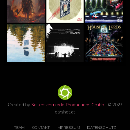
Created by
Seitenschmiede Productions Gmbh
- © 2023
earshot.at
TEAM
KONTAKT
IMPRESSUM
DATENSCHUTZ