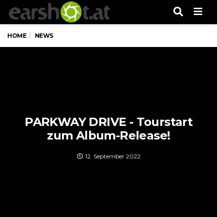
Men
HOME
NEWS
PARKWAY DRIVE - Tourstart
zum Album-Release!
12. September 2022