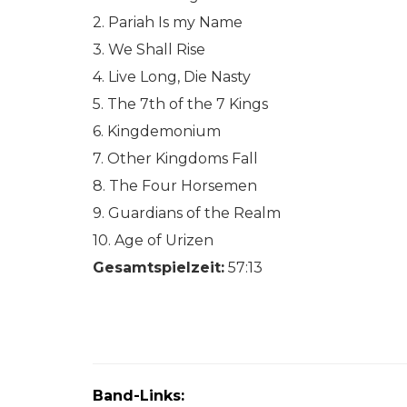
2. Pariah Is my Name
3. We Shall Rise
4. Live Long, Die Nasty
5. The 7th of the 7 Kings
6. Kingdemonium
7. Other Kingdoms Fall
8. The Four Horsemen
9. Guardians of the Realm
10. Age of Urizen
Gesamtspielzeit:
57:13
Band-Links: