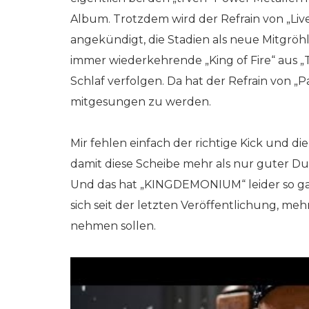
Album. Trotzdem wird der Refrain von „Live
angekündigt, die Stadien als neue Mitgrö
immer wiederkehrende „King of Fire“ aus „T
Schlaf verfolgen. Da hat der Refrain von „
mitgesungen zu werden.
Mir fehlen einfach der richtige Kick und d
damit diese Scheibe mehr als nur guter Dur
Und das hat „KINGDEMONIUM“ leider so gar 
sich seit der letzten Veröffentlichung, meh
nehmen sollen.