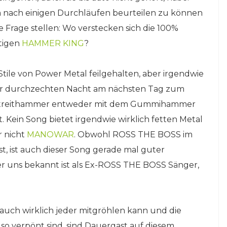
um nach einigen Durchläufen beurteilen zu können
 Frage stellen: Wo verstecken sich die 100%
tigen
HAMMER KING
?
Stile von Power Metal feilgehalten, aber irgendwie
iner durchzechten Nacht am nächsten Tag zum
en Streithammer entweder mit dem Gummihammer
 Kein Song bietet irgendwie wirklich fetten Metal
r nicht
MANOWAR
. Obwohl ROSS THE BOSS im
t, ist auch dieser Song gerade mal guter
er uns bekannt ist als Ex-ROSS THE BOSS Sänger,
auch wirklich jeder mitgröhlen kann und die
 so verpönt sind, sind Dauergast auf diesem