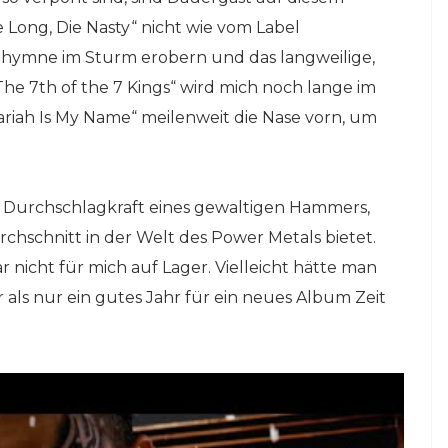
 Long, Die Nasty“ nicht wie vom Label
hlhymne im Sturm erobern und das langweilige,
he 7th of the 7 Kings“ wird mich noch lange im
Pariah Is My Name“ meilenweit die Nase vorn, um
ie Durchschlagkraft eines gewaltigen Hammers,
chschnitt in der Welt des Power Metals bietet.
nicht für mich auf Lager. Vielleicht hätte man
r als nur ein gutes Jahr für ein neues Album Zeit