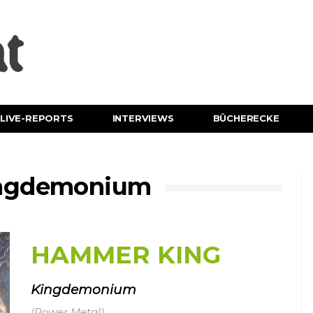
LIVE-REPORTS
INTERVIEWS
BÜCHERECKE
ingdemonium
HAMMER KING
Kingdemonium
(Power Metal)