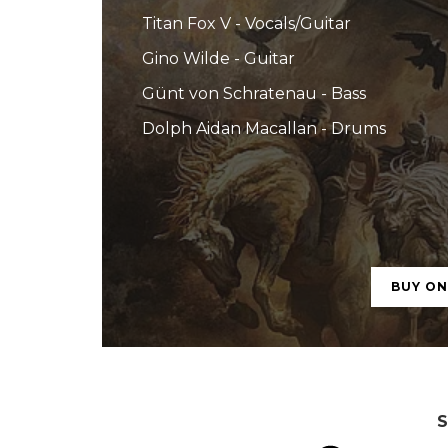
Titan Fox V - Vocals/Guitar
Gino Wilde - Guitar
Günt von Schratenau - Bass
Dolph Aidan Macallan - Drums
BUY O
S