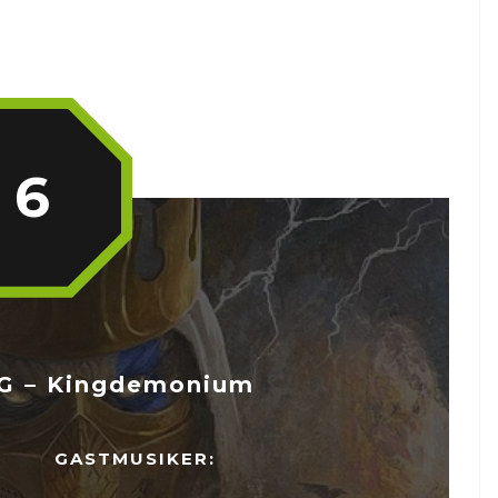
6
 – Kingdemonium
GASTMUSIKER: