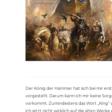
Der König der Hämmer hat sich bei mir ers
vorgestellt. Darum kann ich mir keine Sor
vorkommt. Zumindestens das Wort „King“ w
ich jetzt nicht wirklich auf die alten Werke 