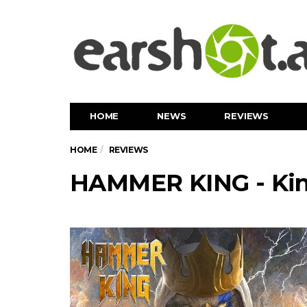
HOME
NEWS
REVIEWS
HOME
REVIEWS
HAMMER KING - K