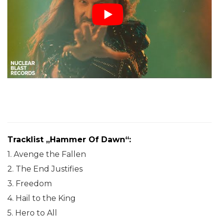
Tracklist „Hammer Of Dawn“:
1. Avenge the Fallen
2. The End Justifies
3. Freedom
4. Hail to the King
5. Hero to All