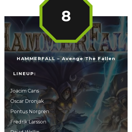
8
HAMMERFALL – Avenge The Fallen
LINEUP:
Joacim Cans
Oscar Dronjak
Pontus Norgren
Fredrik Larsson