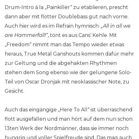
Drum-Intro á la „Painkiller“ zu etablieren, prescht
dann aber mit flotter Doublebass gut nach vorne.
Auch hier wird es im Refrain hymnisch:
„All in all we
are Hammerfall!“
, tönt es aus Cans‘ Kehle. Mit
„Freedom“ nimmt man das Tempo wieder etwas
heraus, True Metal Ganshouts kommen dafür mehr
zur Geltung und die abgehakten Rhythmen
stehen dem Song ebenso wie der gelungene Solo-
Teil von Oscar Dronjak mit neoklassischer Note, zu
Gesicht.
Auch das eingängige „Here To All“ ist überraschend
flott ausgefallen und man hört auf dem nun schon
13ten Werk der Nordmänner, dass sie immer noch
hungrig und voller Spielfreude sind. Das mag auch