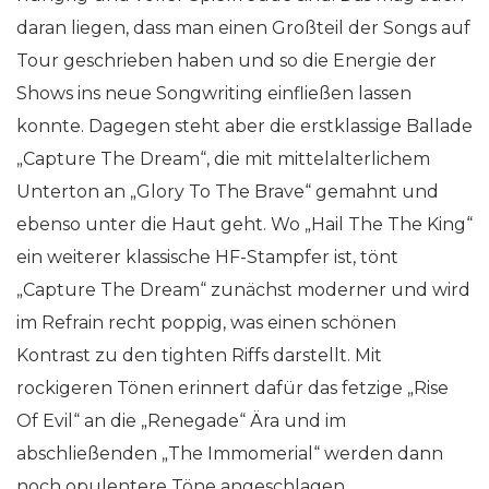
daran liegen, dass man einen Großteil der Songs auf
Tour geschrieben haben und so die Energie der
Shows ins neue Songwriting einfließen lassen
konnte. Dagegen steht aber die erstklassige Ballade
„Capture The Dream“, die mit mittelalterlichem
Unterton an „Glory To The Brave“ gemahnt und
ebenso unter die Haut geht. Wo „Hail The The King“
ein weiterer klassische HF-Stampfer ist, tönt
„Capture The Dream“ zunächst moderner und wird
im Refrain recht poppig, was einen schönen
Kontrast zu den tighten Riffs darstellt. Mit
rockigeren Tönen erinnert dafür das fetzige „Rise
Of Evil“ an die „Renegade“ Ära und im
abschließenden „The Immomerial“ werden dann
noch opulentere Töne angeschlagen.