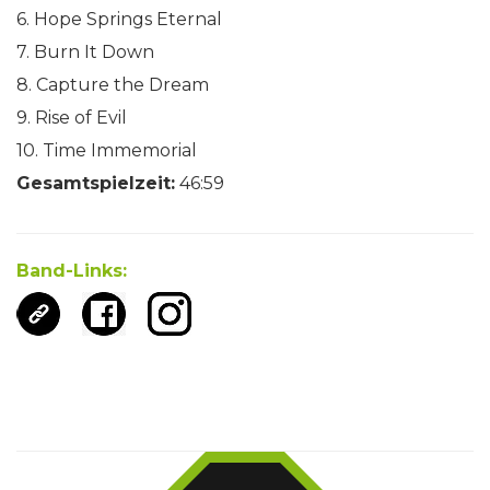
6. Hope Springs Eternal
7. Burn It Down
8. Capture the Dream
9. Rise of Evil
10. Time Immemorial
Gesamtspielzeit:
46:59
Band-Links: