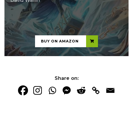
David Wallin
...
BUY ON AMAZON
Share on: