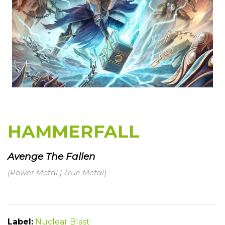
HAMMERFALL
Avenge The Fallen
(Power Metal | True Metal)
Label:
Nuclear Blast