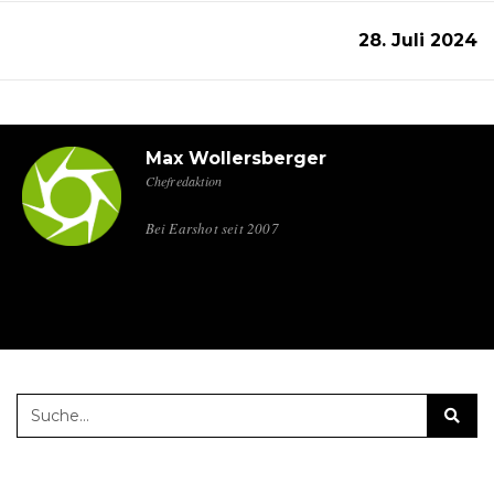
28. Juli 2024
Max Wollersberger
Chefredaktion
Bei Earshot seit 2007