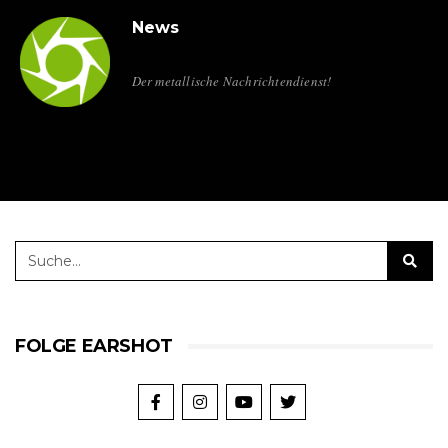
News
Der metallische Nachrichtendienst!
FOLGE EARSHOT