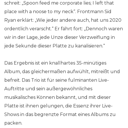
schreit: „Spoon feed me corporate lies; I left that
place with a noose to my neck“. Frontmann Sid
Ryan erklärt: „Wie jeder andere auch, hat uns 2020
ordentlich verarscht.“ Er fährt fort: „Dennoch waren
wir in der Lage, jede Unze dieser Verzweiflung in
jede Sekunde dieser Platte zu kanalisieren.“
Das Ergebnis ist ein knallhartes 35-minütiges
Album, das gleichermaßen aufwühlt, mitreißt und
befreit. Das Trio ist für seine fulminanten Live-
Auftritte und sein außergewöhnliches
musikalisches Können bekannt, und mit dieser
Platte ist ihnen gelungen, die Essenz ihrer Live-
Shows in das begrenzte Format eines Albums zu
packen.