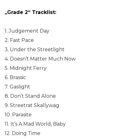
„Grade 2“ Tracklist:
1. Judgement Day
2. Fast Pace
3. Under the Streetlight
4. Doesn’t Matter Much Now
5. Midnight Ferry
6. Brassic
7. Gaslight
8. Don’t Stand Alone
9. Streetrat Skallywag
10. Parasite
11. It’s A Mad World, Baby
12. Doing Time