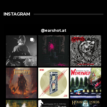
INSTAGRAM
@
earshot.at