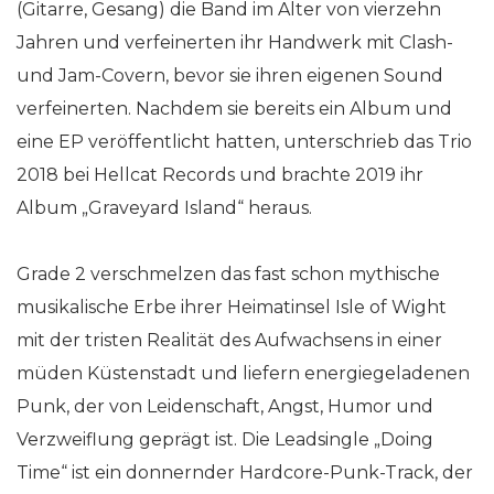
(Gitarre, Gesang) die Band im Alter von vierzehn
Jahren und verfeinerten ihr Handwerk mit Clash-
und Jam-Covern, bevor sie ihren eigenen Sound
verfeinerten. Nachdem sie bereits ein Album und
eine EP veröffentlicht hatten, unterschrieb das Trio
2018 bei Hellcat Records und brachte 2019 ihr
Album „Graveyard Island“ heraus.
Grade 2 verschmelzen das fast schon mythische
musikalische Erbe ihrer Heimatinsel Isle of Wight
mit der tristen Realität des Aufwachsens in einer
müden Küstenstadt und liefern energiegeladenen
Punk, der von Leidenschaft, Angst, Humor und
Verzweiflung geprägt ist. Die Leadsingle „Doing
Time“ ist ein donnernder Hardcore-Punk-Track, der