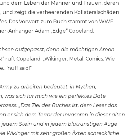
 und dem Leben der Männer und Frauen, deren
 und zeigt die verheerenden Kollateralschäden
mpfes. Das Vorwort zum Buch stammt von WWE
inger-Anhänger Adam „Edge“ Copeland.
achsen aufgepasst, denn die mächtigen Amon
!“
ruft Copeland. „Wikinger. Metal. Comics. Wie
…’nuff said!“
rmy zu arbeiten bedeutet, in Mythen,
 was sich für mich wie ein perfektes Date
ozess. „Das Ziel des Buches ist, dem Leser das
nn er sich dem Terror der Invasoren in dieser alten
er jedem Stein und in jedem blutrünstigen Auge
ie Wikinger mit sehr großen Äxten schreckliche