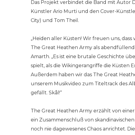
Das Projekt verbindet die Band mit Autor D
Künstler Ario Murti und den Cover-Künstle
City) und Tom Theil.
„Heiden aller Küsten! Wir freuen uns, da
The Great Heathen Army als abendfüllende
Amarth. „Es ist eine brutale Geschichte üb
spielt, als die Wikingerangriffe die Küsten
Außerdem haben wir das The Great Heathen
unserem Musikvideo zum Titeltrack des Al
gefällt. Skål!“
The Great Heathen Army erzählt von einer 
ein Zusammenschluß von skandinavischen W
noch nie dagewesenes Chaos anrichtet. Di