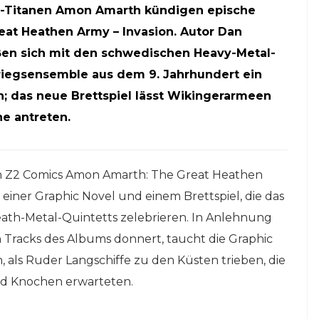
l-Titanen Amon Amarth kündigen epische
reat Heathen Army – Invasion. Autor Dan
eßen sich mit den schwedischen Heavy-Metal-
iegsensemble aus dem 9. Jahrhundert ein
; das neue Brettspiel lässt Wikingerarmeen
e antreten.
en Z2 Comics Amon Amarth: The Great Heathen
 einer Graphic Novel und einem Brettspiel, die das
ath-Metal-Quintetts zelebrieren. In Anlehnung
n Tracks des Albums donnert, taucht die Graphic
n, als Ruder Langschiffe zu den Küsten trieben, die
d Knochen erwarteten.