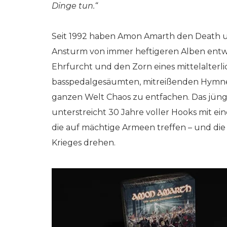
Dinge tun.“
Seit 1992 haben Amon Amarth den Death 
Ansturm von immer heftigeren Alben entwic
Ehrfurcht und den Zorn eines mittelalterli
basspedalgesäumten, mitreißenden Hymnen,
ganzen Welt Chaos zu entfachen. Das jün
unterstreicht 30 Jahre voller Hooks mit 
die auf mächtige Armeen treffen – und die
Krieges drehen.