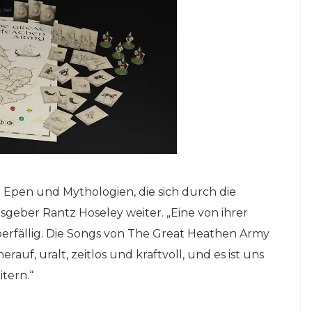
 Epen und Mythologien, die sich durch die
geber Rantz Hoseley weiter. „Eine von ihrer
 überfällig. Die Songs von The Great Heathen Army
auf, uralt, zeitlos und kraftvoll, und es ist uns
tern.“