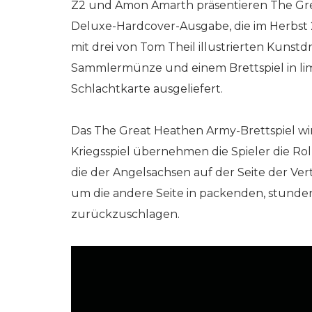
Z2 und Amon Amarth präsentieren The Gre
Deluxe-Hardcover-Ausgabe, die im Herbst 
mit drei von Tom Theil illustrierten Kunst
Sammlermünze und einem Brettspiel in lim
Schlachtkarte ausgeliefert.
Das The Great Heathen Army-Brettspiel wir
Kriegsspiel übernehmen die Spieler die Rol
die der Angelsachsen auf der Seite der Verte
um die andere Seite in packenden, stund
zurückzuschlagen.