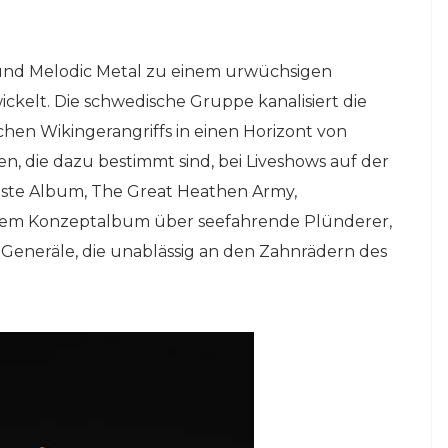
und Melodic Metal zu einem urwüchsigen
kelt. Die schwedische Gruppe kanalisiert die
chen Wikingerangriffs in einen Horizont von
 die dazu bestimmt sind, bei Liveshows auf der
gste Album, The Great Heathen Army,
einem Konzeptalbum über seefahrende Plünderer,
 Generäle, die unablässig an den Zahnrädern des