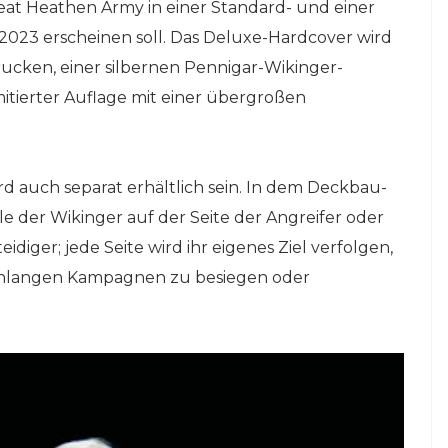
at Heathen Army in einer Standard- und einer
2023 erscheinen soll. Das Deluxe-Hardcover wird
drucken, einer silbernen Pennigar-Wikinger-
itierter Auflage mit einer übergroßen
d auch separat erhältlich sein. In dem Deckbau-
le der Wikinger auf der Seite der Angreifer oder
idiger; jede Seite wird ihr eigenes Ziel verfolgen,
enlangen Kampagnen zu besiegen oder