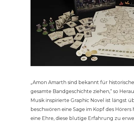
„Amon Amarth sind bekannt für historische
gesamte Bandgeschichte ziehen,“ so Heraus
Musik inspirierte Graphic Novel ist längst
beschwören eine Sage im Kopf des Hörers her
eine Ehre, diese blutige Erfahrung zu erwei