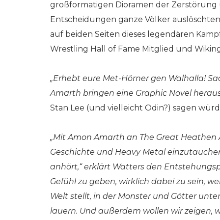
großformatigen Dioramen der Zerstörung
Entscheidungen ganze Völker auslöschten,
auf beiden Seiten dieses legendären Ka
Wrestling Hall of Fame Mitglied und Wik
„Erhebt eure Met-Hörner gen Walhalla! S
Amarth bringen eine Graphic Novel heraus
Stan Lee (und vielleicht Odin?) sagen würde
„Mit Amon Amarth an The Great Heathen A
Geschichte und Heavy Metal einzutauchen,
anhört,“ erklärt Watters den Entstehungspr
Gefühl zu geben, wirklich dabei zu sein, we
Welt stellt, in der Monster und Götter unt
lauern. Und außerdem wollen wir zeigen, w