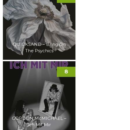
QUICKSAND – Bring On
The Psychics
8
GORDON McMICHAEL –
Ich Mit Mir