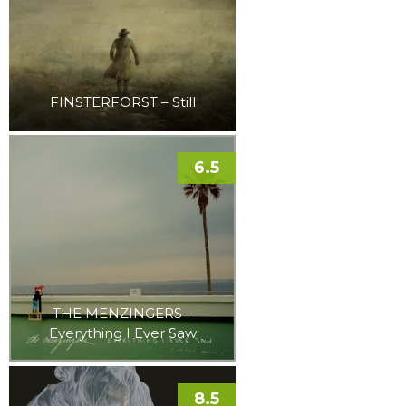
FINSTERFORST – Still
6.5
THE MENZINGERS –
Everything I Ever Saw
8.5