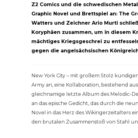
Z2 Comics und die schwedischen Meta
Graphic Novel und Brettspiel an: The G
Watters und Zeichner Ario Murti schli
Koryphäen zusammen, um in diesem Kr
mächtiges Kriegsgeschrei zu entfesseln
gegen die angelsächsischen Königreich
New York City – mit großem Stolz kündig
Army an, eine Kollaboration, bestehend aus
gleichnamige letzte Album des Melodic-De
an das epische Gedicht, das durch die neu
Novel in das Herz des Wikingerzeitalters ei
den brutalen Zusammenstoß von Stahl un