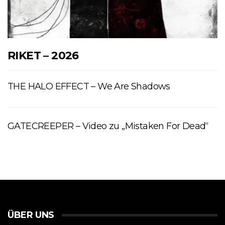
RIKET – 2026
THE HALO EFFECT – We Are Shadows
GATECREEPER – Video zu „Mistaken For Dead“
ÜBER UNS