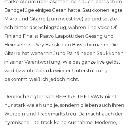
starke Album überraschten, nein auch, dass sich im
Bandgefüge einiges Getan hatte. Saukkonen legte
Mikro und Gitarre (zumindest live) ab und setzte
sich hinter das Schlagzeug, währen The Voice Of
Finland Finalist Paavo Laapotti den Gesang und
Heimkehrer Pyry Hanski den Bass übernahm. Die
Gitarre hat weiterhin Juho Räihä neben Saukkonen
in seiner Verantwortung. Wie das ganze live gelöst
wird bzw. ob Räihä da wieder Unterstützung
bekommt, weiß ich jedoch nicht.
Dennoch zeigten sich BEFORE THE DAWN nicht
nur stark wie eh und je, sondern blieben auch ihren
Wurzeln und Trademarks treu. Da macht auch der
hymnische Titeltrack keine Ausnahme. Moderne,