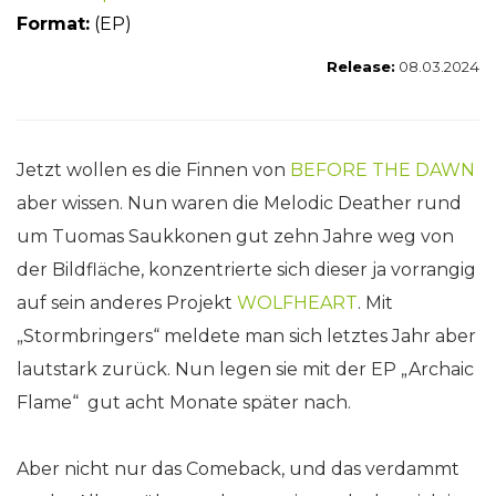
Fo
rmat:
(EP)
Release:
08.03.2024
Jetzt wollen es die Finnen von
BEFORE THE DAWN
aber wissen. Nun waren die Melodic Deather rund
um Tuomas Saukkonen gut zehn Jahre weg von
der Bildfläche, konzentrierte sich dieser ja vorrangig
auf sein anderes Projekt
WOLFHEART
. Mit
„Stormbringers“ meldete man sich letztes Jahr aber
lautstark zurück. Nun legen sie mit der EP „Archaic
Flame“ gut acht Monate später nach.
Aber nicht nur das Comeback, und das verdammt