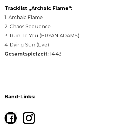
Tracklist „Archaic Flame“:
1. Archaic Flame
2. Chaos Sequence
3. Run To You (BRYAN ADAMS)
4. Dying Sun (Live)
Gesamtspielzeit:
14:43
Band-Links: