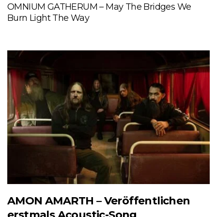
OMNIUM GATHERUM – May The Bridges We
Burn Light The Way
AMON AMARTH – Veröffentlichen
erstmals Acoustic-Song