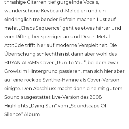
thrashige Gitarren, tief gurgelnde Vocals,
wunderschöne Keyboard-Melodien und ein
eindringlich treibender Refrain machen Lust auf
mehr. „Chaos Sequence“ geht es etwas härter und
vom Riffing her sperriger an und Death Metal
Attitüde trifft hier auf moderne Verspieltheit. Die
Überrschung schlechthin ist dann aber wohl das
BRYAN ADAMS Cover „Run To You“, bei dem zwar
Growls im Hintergrund passieren, man sich hier aber
auf eine rockige Synthie-Hymne als Cover-Version
einigte. Den Abschluss macht dann eine mit gutem
Sound ausgestattet Live-Version des 2008
Highlights „Dying Sun“ vom „Soundscape Of
Silence“ Album.