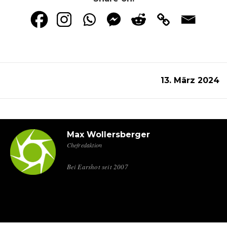
13. März 2024
Max Wollersberger
Chefredaktion
Bei Earshot seit 2007