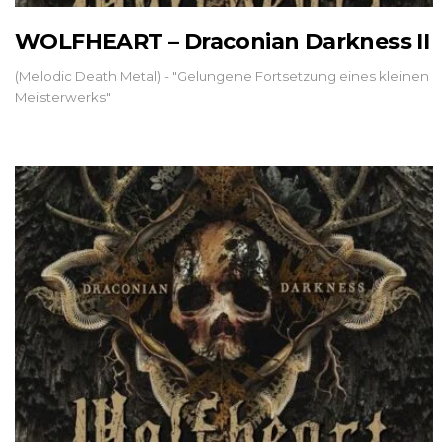
WOLFHEART – Draconian Darkness II
(Melodic Death Metal) - "Gelungene Fortsetzung eines kleinen
Meisterwerks"