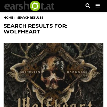
Men
HOME
SEARCH RESULTS
SEARCH RESULTS FOR:
WOLFHEART