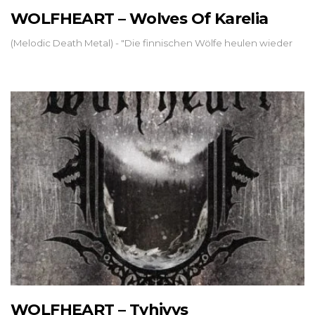
WOLFHEART – Wolves Of Karelia
(Melodic Death Metal) - "Die finnischen Wölfe heulen wieder
WOLFHEART – Tyhjyys