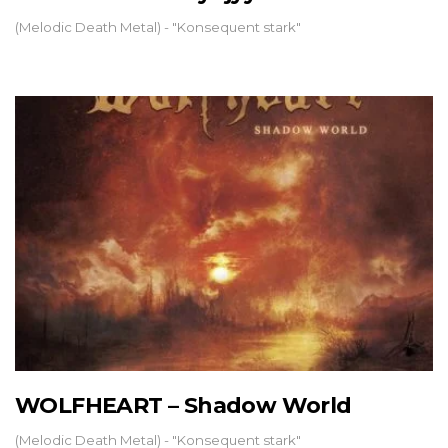
(Melodic Death Metal) - "Konsequent stark"
WOLFHEART – Shadow World
(Melodic Death Metal) - "Konsequent stark"