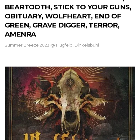
BEARTOOTH, STICK TO YOUR GUNS,
OBITUARY, WOLFHEART, END OF
GREEN, GRAVE DIGGER, TERROR,
AMENRA
Summer Breeze 2023 @ Flugfeld, Dinkelsbühl