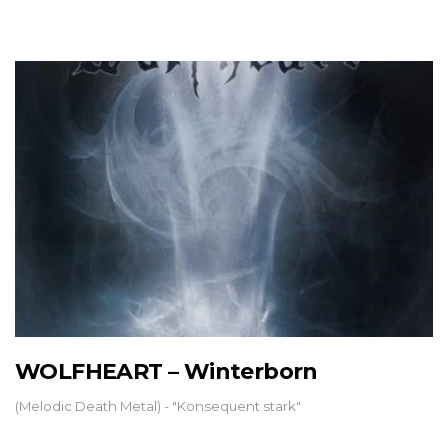
WOLFHEART – Winterborn
(Melodic Death Metal) - "Konsequent stark"