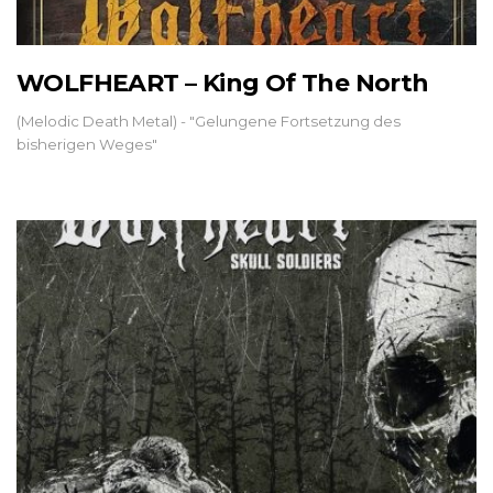
WOLFHEART – King Of The North
(Melodic Death Metal) - "Gelungene Fortsetzung des
bisherigen Weges"