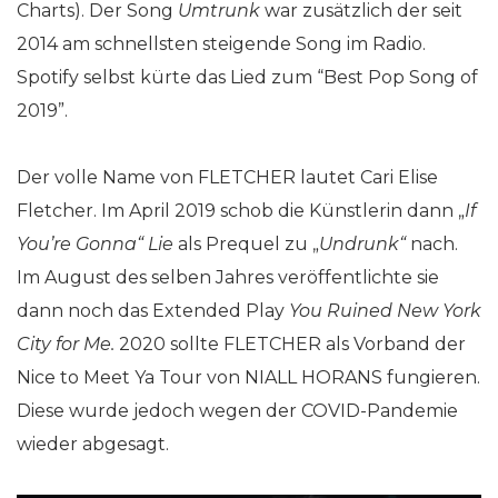
Charts). Der Song
Umtrunk
war zusätzlich der seit
2014 am schnellsten steigende Song im Radio.
Spotify selbst kürte das Lied zum “Best Pop Song of
2019”.
Der volle Name von FLETCHER lautet Cari Elise
Fletcher. Im April 2019 schob die Künstlerin dann „
If
You’re Gonna“ Lie
als Prequel zu „
Undrunk“
nach.
Im August des selben Jahres veröffentlichte sie
dann noch das Extended Play
You Ruined New York
City for Me.
2020 sollte FLETCHER als Vorband der
Nice to Meet Ya Tour von NIALL HORANS fungieren.
Diese wurde jedoch wegen der COVID-Pandemie
wieder abgesagt.