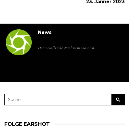
23. Jänner 2023
News
Der metallische Nachrichtendienst!
FOLGE EARSHOT