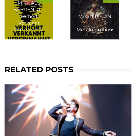
MICHAEL
BEHRENDT –
Verhört
MASTERPLAN
Verkannt
–
Vereinnahmt
Metalmorphosis
RELATED POSTS