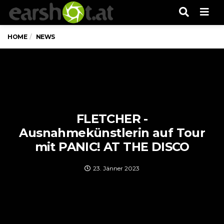
Men
HOME
NEWS
FLETCHER -
Ausnahmekünstlerin auf Tour
mit PANIC! AT THE DISCO
23. Jänner 2023