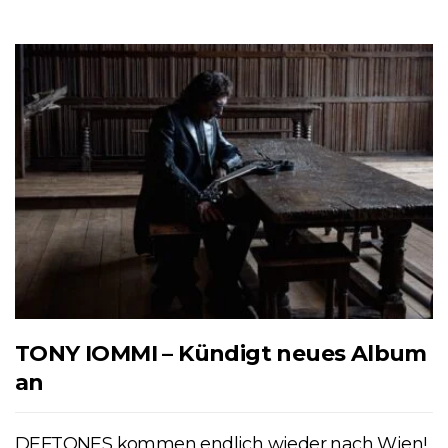
TONY IOMMI – Kündigt neues Album
an
DEFTONES kommen endlich wieder nach Wien!