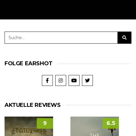
FOLGE EARSHOT
AKTUELLE REVIEWS
9
6.5
THE