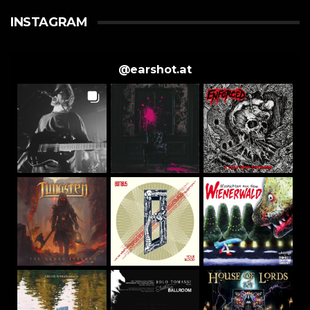
INSTAGRAM
@
earshot.at