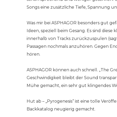
Songs eine zusätzliche Tiefe, Spannung un
Was mir bei ASPHAGOR besonders gut gefäl
Ideen, speziell beim Gesang. Es sind diese
innerhalb von Tracks zurückzuspulen (sag
Passagen nochmals anzuhören. Gegen Ende v
hören.
ASPHAGOR können auch schnell. „The Great 
Geschwindigkeit bleibt der Sound transpare
Mühe gemacht, ein sehr gut klingendes W
Hut ab – „Pyrogenesis“ ist eine tolle Ver
Backkatalog neugierig gemacht.