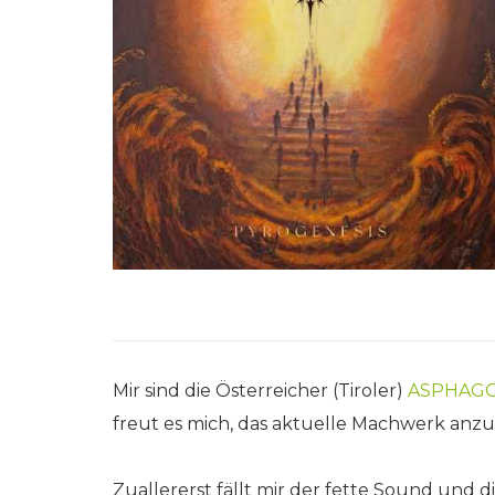
Mir sind die Österreicher (Tiroler)
ASPHAG
freut es mich, das aktuelle Machwerk anz
Zuallererst fällt mir der fette Sound un