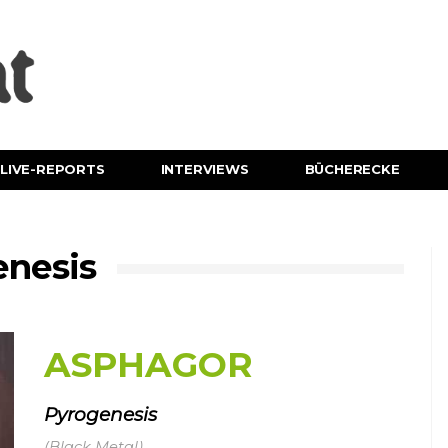
LIVE-REPORTS
INTERVIEWS
BÜCHERECKE
nesis
ASPHAGOR
Pyrogenesis
(Black Metal)