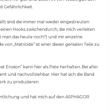
d Gefährlichkeit.
lt sind die immer mal wieder eingestreuten
 kleinen Hooks zwischendurch, die mich verleiten
t man das heute noch?) und mir einzelne
on „Matricide“ ist einer dieser genialen Teile zu
Erosion“ kann hier als Pate herhalten. Bei aller
nt und nachvollziehbar. Hier hat sich die Band
erk zu produzieren.
öffentlichung und hat mich auf den ASPHAGOR