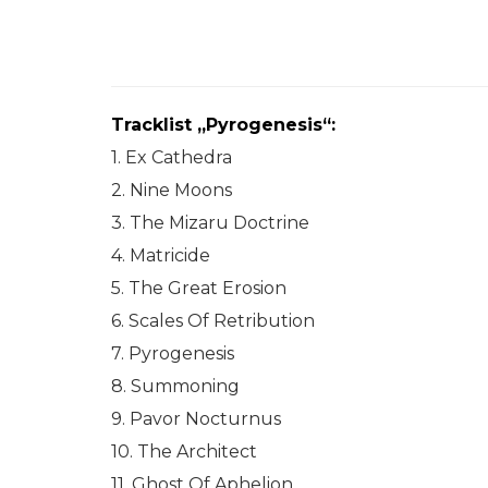
Tracklist „Pyrogenesis“:
1. Ex Cathedra
2. Nine Moons
3. The Mizaru Doctrine
4. Matricide
5. The Great Erosion
6. Scales Of Retribution
7. Pyrogenesis
8. Summoning
9. Pavor Nocturnus
10. The Architect
11. Ghost Of Aphelion