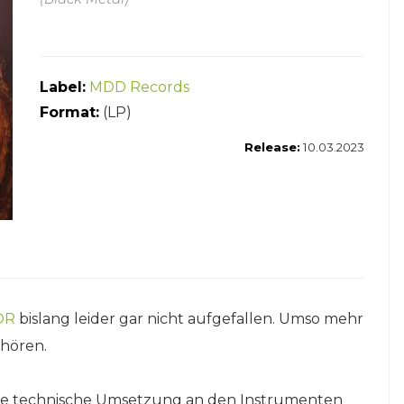
Label:
MDD Records
Format:
(LP)
Release:
10.03.2023
OR
bislang leider gar nicht aufgefallen. Umso mehr
uhören.
d die technische Umsetzung an den Instrumenten