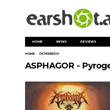
HOME
NEWS
REVIEWS
HOME
ÖSTERREICH
ASPHAGOR - Pyroge