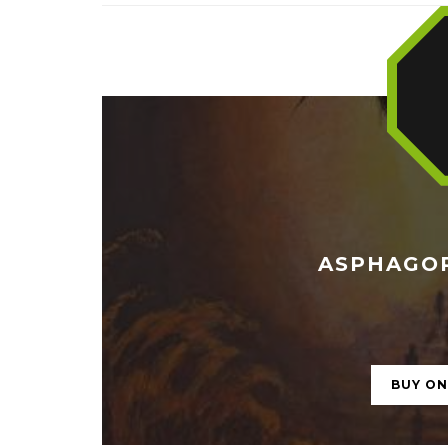
ASPHAGOR 
BUY O