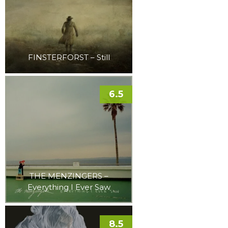
FINSTERFORST – Still
6.5
THE MENZINGERS –
Everything I Ever Saw
8.5