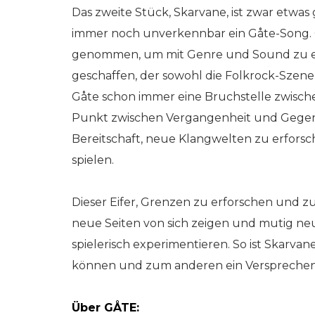
Das zweite Stück, Skarvane, ist zwar etwas
immer noch unverkennbar ein Gåte-Song. 
genommen, um mit Genre und Sound zu e
geschaffen, der sowohl die Folkrock-Szene 
Gåte schon immer eine Bruchstelle zwische
Punkt zwischen Vergangenheit und Gegenwa
Bereitschaft, neue Klangwelten zu erfor
spielen.
Dieser Eifer, Grenzen zu erforschen und zu
neue Seiten von sich zeigen und mutig ne
spielerisch experimentieren. So ist Skarva
können und zum anderen ein Versprechen 
Über GÅTE: