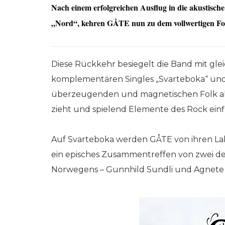
Nach einem erfolgreichen Ausflug in die akustisch
„Nord“, kehren GÅTE nun zu dem vollwertigen Folk
Diese Rückkehr besiegelt die Band mit gl
komplementären Singles „Svarteboka“ und 
überzeugenden und magnetischen Folk ab, 
zieht und spielend Elemente des Rock einfli
Auf Svarteboka werden GÅTE von ihren Lab
ein episches Zusammentreffen von zwei d
Norwegens – Gunnhild Sundli und Agnete 