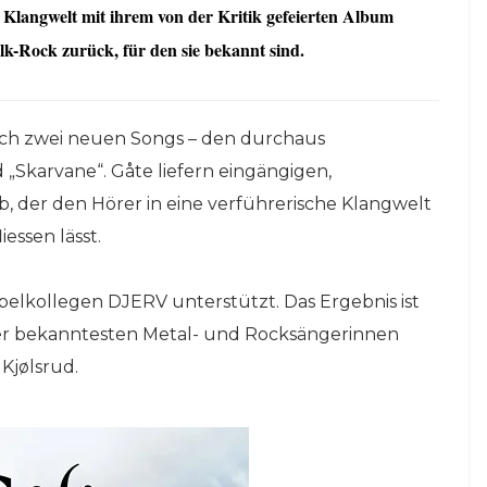
e Klangwelt mit ihrem von der Kritik gefeierten Album
-Rock zurück, für den sie bekannt sind.
eich zwei neuen Songs – den durchaus
„Skarvane“. Gåte liefern eingängigen,
der den Hörer in eine verführerische Klangwelt
essen lässt.
elkollegen DJERV unterstützt. Das Ergebnis ist
er bekanntesten Metal- und Rocksängerinnen
Kjølsrud.