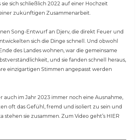
ie sich schließlich 2022 auf einer Hochzeit
e einer zukünftigen Zusammenarbeit.
inen Song-Entwurf an Djerv, die direkt Feuer und
twickelten sich die Dinge schnell. Und obwohl
 Ende des Landes wohnen, war die gemeinsame
bstverständlichkeit, und sie fanden schnell heraus,
ihre einzigartigen Stimmen angepasst werden
der auch im Jahr 2023 immer noch eine Ausnahme,
n oft das Gefühl, fremd und isoliert zu sein und
ka stehen sie zusammen. Zum Video geht’s HIER