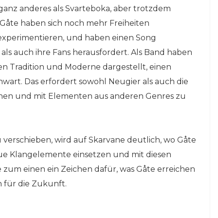
 ganz anderes als Svarteboka, aber trotzdem
Gåte haben sich noch mehr Freiheiten
xperimentieren, und haben einen Song
als auch ihre Fans herausfordert. Als Band haben
n Tradition und Moderne dargestellt, einen
rt. Das erfordert sowohl Neugier als auch die
schen und mit Elementen aus anderen Genres zu
 verschieben, wird auf Skarvane deutlich, wo Gåte
ue Klangelemente einsetzen und mit diesen
ne zum einen ein Zeichen dafür, was Gåte erreichen
für die Zukunft.