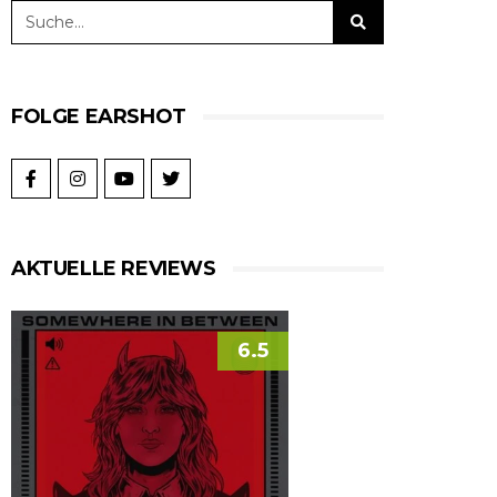
FOLGE EARSHOT
AKTUELLE REVIEWS
6.5