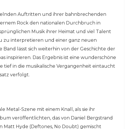
selnden Auftritten und ihrer bahnbrechenden
dernem Rock den nationalen Durchbruch in
prünglichen Musik ihrer Heimat und viel Talent
neu zu interpretieren und einer ganz neuen
 Band lässt sich weiterhin von der Geschichte der
s inspirieren. Das Ergebnis ist eine wunderschöne
 tief in die musikalische Vergangenheit eintaucht
atz verfolgt.
le Metal-Szene mit einem Knall, als sie ihr
bum veröffentlichten, das von Daniel Bergstrand
n Matt Hyde (Deftones, No Doubt) gemischt