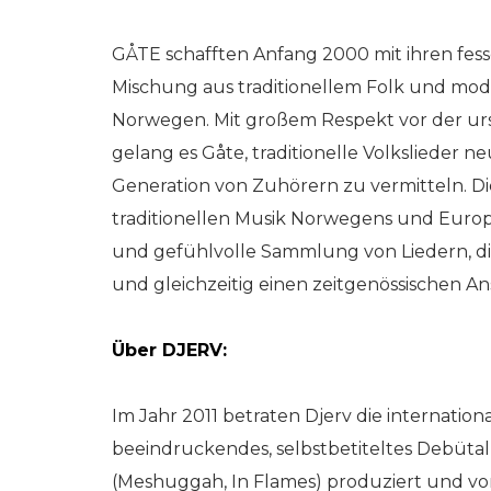
GÅTE schafften Anfang 2000 mit ihren fes
Mischung aus traditionellem Folk und mo
Norwegen. Mit großem Respekt vor der urs
gelang es Gåte, traditionelle Volkslieder 
Generation von Zuhörern zu vermitteln. Die
traditionellen Musik Norwegens und Europa
und gefühlvolle Sammlung von Liedern, die
und gleichzeitig einen zeitgenössischen Ans
Über DJERV:
Im Jahr 2011 betraten Djerv die internationa
beeindruckendes, selbstbetiteltes Debütal
(Meshuggah, In Flames) produziert und vo