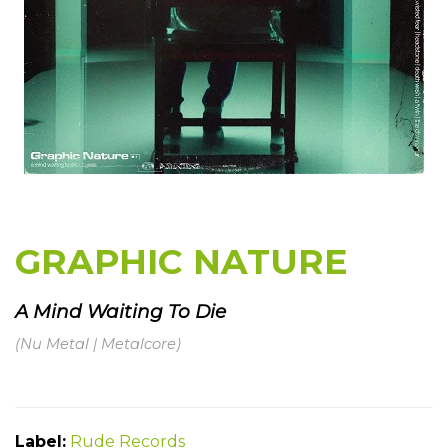
GRAPHIC NATURE
A Mind Waiting To Die
(Nu Metal | Metalcore)
Label:
Rude Records