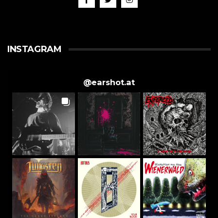
INSTAGRAM
@
earshot.at