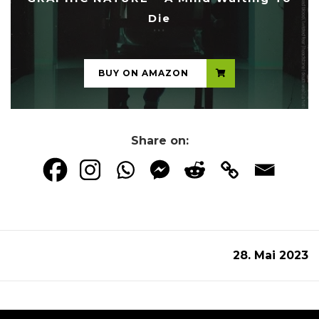
Die
...
BUY ON AMAZON
Share on:
28. Mai 2023