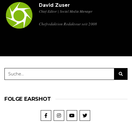
David Zuser
Chief-Editor | Social Media Manager
Chefredaktion Redakteur seit 2008
FOLGE EARSHOT