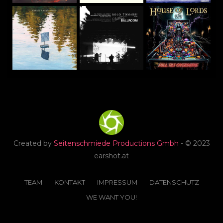
Created by
Seitenschmiede Productions Gmbh
- © 2023
earshot.at
TEAM
KONTAKT
IMPRESSUM
DATENSCHUTZ
WE WANT YOU!