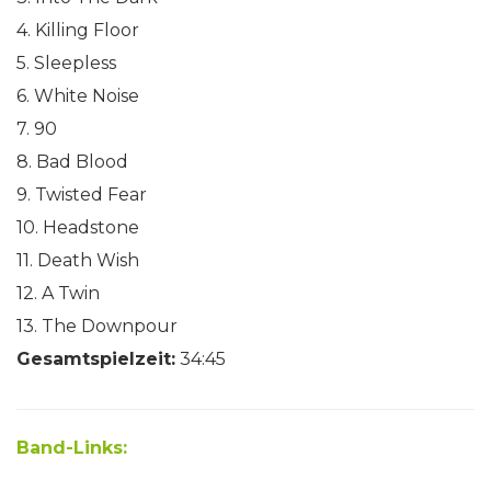
4. Killing Floor
5. Sleepless
6. White Noise
7. 90
8. Bad Blood
9. Twisted Fear
10. Headstone
11. Death Wish
12. A Twin
13. The Downpour
Gesamtspielzeit:
34:45
Band-Links: