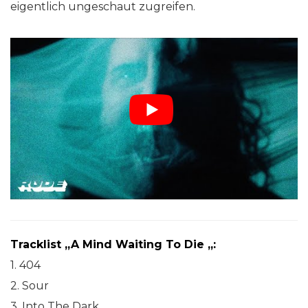
eigentlich ungeschaut zugreifen.
Tracklist „A Mind Waiting To Die „:
1. 404
2. Sour
3. Into The Dark