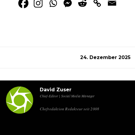
24. Dezember 2025
David Zuser
Chief-Editor | Social Media Manager
Chefredaktion Redakteur seit 2008