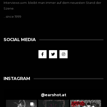
Interviews uvm. bleibt man immer auf dem neuesten Stand der
Szene.
…since 1999
SOCIAL MEDIA
INSTAGRAM
@
earshot.at