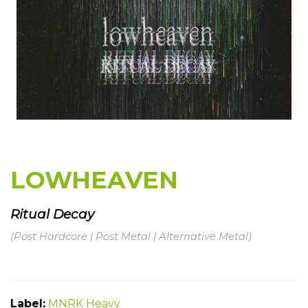
LOWHEAVEN
Ritual Decay
(Post Hardcore | Post Metal | Alternative Metal
)
Label:
MNRK Heavy