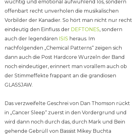
wuchtig und emotional aufwühlend los, sondern
offenbart recht unverholen die musikalischen
Vorbilder der Kanadier. So hört man nicht nur recht
eindeutig den Einfluss der
DEFTONES
, sondern
auch der legendären
ISIS
heraus. Im
nachfolgenden „Chemical Patterns“ zeigen sich
dann auch die Post Hardcore Wurzeln der Band
noch eindeutiger, erinnert man vorallem auch ob
der Stimmeffekte frappant an die grandiosen
GLASSJAW.
Das verzweifelte Geschrei von Dan Thomson rückt
in „Cancer Sleep“ zuerst in den Vordergrund und
wird dann noch durch das, durch Mark und Bein
gehende Gebrüll von Bassist Mikey Buchta