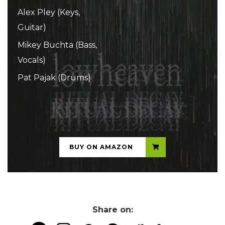
Alex Pley (Keys,
Guitar)
Mikey Buchta (Bass,
Vocals)
Pat Pajak (Drums)
...
BUY ON AMAZON
Share on: