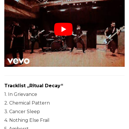
Tracklist „Ritual Decay“
1. In Grievance
2. Chemical Pattern
3. Cancer Sleep
4. Nothing Else Frail
5. Amherst