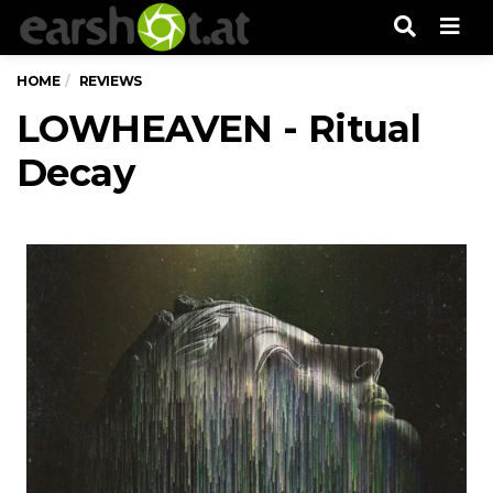
Men
HOME
REVIEWS
LOWHEAVEN - Ritual
Decay