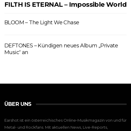
FILTH IS ETERNAL – Impossible World
BLOOM – The Light We Chase
DEFTONES – Kündigen neues Album „Private
Music“ an
ÜBER UNS
Earshot ist ein österreichisches Online-Musikmagazin von und für
Metal- und Rockfans. Mit aktuellen News, Live-Reports,