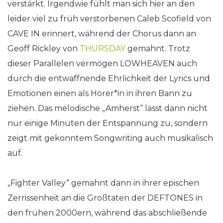
verstärkt. Irgendwie fühlt man sich hier an den
leider viel zu früh verstorbenen Caleb Scofield von
CAVE IN erinnert, während der Chorus dann an
Geoff Rickley von
THURSDAY
gemahnt. Trotz
dieser Parallelen vermögen LOWHEAVEN auch
durch die entwaffnende Ehrlichkeit der Lyrics und
Emotionen einen als Hörer*in in ihren Bann zu
ziehen. Das melodische „Amherst“ lässt dann nicht
nur einige Minuten der Entspannung zu, sondern
zeigt mit gekonntem Songwriting auch musikalisch
auf.
„Fighter Valley“ gemahnt dann in ihrer epischen
Zerrissenheit an die Großtaten der DEFTONES in
den frühen 2000ern, während das abschließende