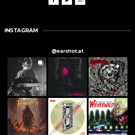
INSTAGRAM
@
earshot.at