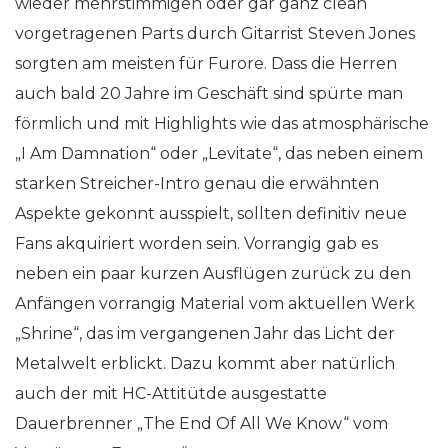
wieder mehrstimmigen oder gar ganz clean
vorgetragenen Parts durch Gitarrist Steven Jones
sorgten am meisten für Furore. Dass die Herren
auch bald 20 Jahre im Geschäft sind spürte man
förmlich und mit Highlights wie das atmosphärische
„I Am Damnation“ oder „Levitate“, das neben einem
starken Streicher-Intro genau die erwähnten
Aspekte gekonnt ausspielt, sollten definitiv neue
Fans akquiriert worden sein. Vorrangig gab es
neben ein paar kurzen Ausflügen zurück zu den
Anfängen vorrangig Material vom aktuellen Werk
„Shrine“, das im vergangenen Jahr das Licht der
Metalwelt erblickt. Dazu kommt aber natürlich
auch der mit HC-Attitütde ausgestatte
Dauerbrenner „The End Of All We Know“ vom