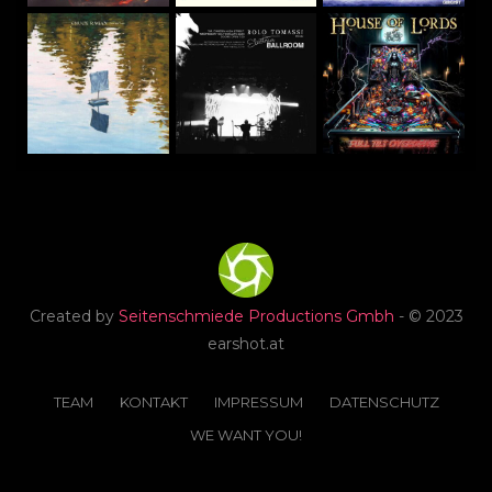
Created by
Seitenschmiede Productions Gmbh
- © 2023
earshot.at
TEAM
KONTAKT
IMPRESSUM
DATENSCHUTZ
WE WANT YOU!