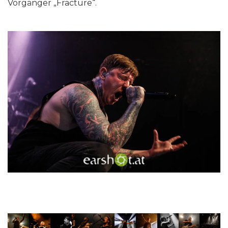
Vorgänger „Fracture“.