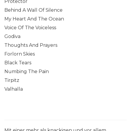
Protector
Behind A Wall Of Silence
My Heart And The Ocean
Voice Of The Voiceless
Godiva
Thoughts And Prayers
Forlorn Skies
Black Tears
Numbing The Pain
Tirpitz
Valhalla
Mit einer mehr als knackigen und vor allem