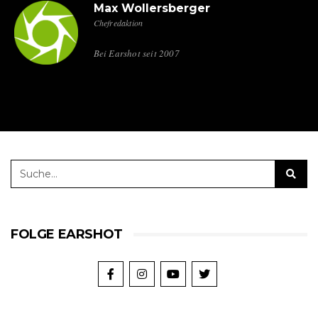
Max Wollersberger
Chefredaktion
Bei Earshot seit 2007
FOLGE EARSHOT