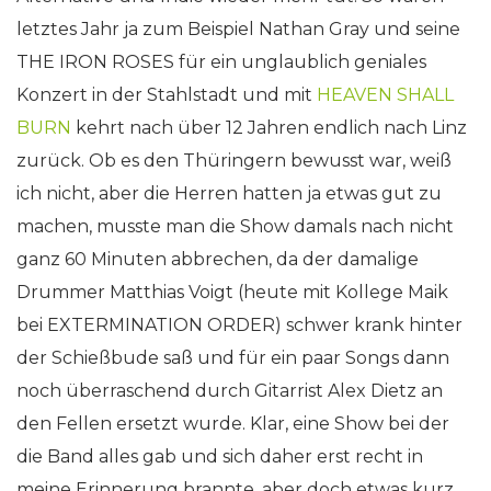
letztes Jahr ja zum Beispiel Nathan Gray und seine
THE IRON ROSES für ein unglaublich geniales
Konzert in der Stahlstadt und mit
HEAVEN SHALL
BURN
kehrt nach über 12 Jahren endlich nach Linz
zurück. Ob es den Thüringern bewusst war, weiß
ich nicht, aber die Herren hatten ja etwas gut zu
machen, musste man die Show damals nach nicht
ganz 60 Minuten abbrechen, da der damalige
Drummer Matthias Voigt (heute mit Kollege Maik
bei EXTERMINATION ORDER) schwer krank hinter
der Schießbude saß und für ein paar Songs dann
noch überraschend durch Gitarrist Alex Dietz an
den Fellen ersetzt wurde. Klar, eine Show bei der
die Band alles gab und sich daher erst recht in
meine Erinnerung brannte, aber doch etwas kurz.