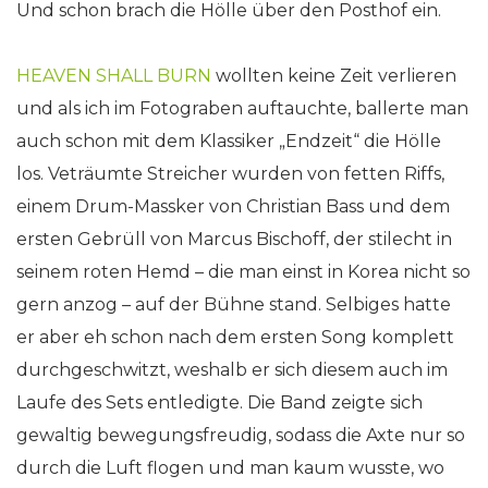
Und schon brach die Hölle über den Posthof ein.
HEAVEN SHALL BURN
wollten keine Zeit verlieren
und als ich im Fotograben auftauchte, ballerte man
auch schon mit dem Klassiker „Endzeit“ die Hölle
los. Veträumte Streicher wurden von fetten Riffs,
einem Drum-Massker von Christian Bass und dem
ersten Gebrüll von Marcus Bischoff, der stilecht in
seinem roten Hemd – die man einst in Korea nicht so
gern anzog – auf der Bühne stand. Selbiges hatte
er aber eh schon nach dem ersten Song komplett
durchgeschwitzt, weshalb er sich diesem auch im
Laufe des Sets entledigte. Die Band zeigte sich
gewaltig bewegungsfreudig, sodass die Axte nur so
durch die Luft flogen und man kaum wusste, wo