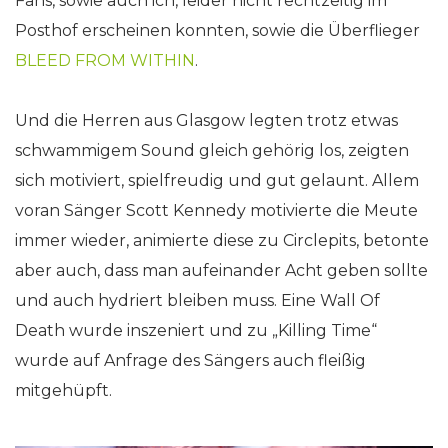
Fans, sowie auch ich, leider nicht rechtzeitig im
Posthof erscheinen konnten, sowie die Überflieger
BLEED FROM WITHIN
.
Und die Herren aus Glasgow legten trotz etwas
schwammigem Sound gleich gehörig los, zeigten
sich motiviert, spielfreudig und gut gelaunt. Allem
voran Sänger Scott Kennedy motivierte die Meute
immer wieder, animierte diese zu Circlepits, betonte
aber auch, dass man aufeinander Acht geben sollte
und auch hydriert bleiben muss. Eine Wall Of
Death wurde inszeniert und zu „Killing Time“
wurde auf Anfrage des Sängers auch fleißig
mitgehüpft.