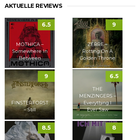
AKTUELLE REVIEWS
6.5
9
MOTHICA –
ZERRE –
Somewhere In
Rotting On A
Between
Golden Throne
9
6.5
THE
MENZINGERS –
FINSTERFORST
Everything I
– Still
Ever Saw
8.5
8