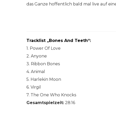
das Ganze hoffentlich bald mal live auf e
Tracklist „Bones And Teeth“:
1. Power Of Love
2. Anyone
3. Ribbon Bones
4. Animal
5. Harlekin Moon
6. Virgil
7. The One Who Knocks
Gesamtspielzeit:
28:16