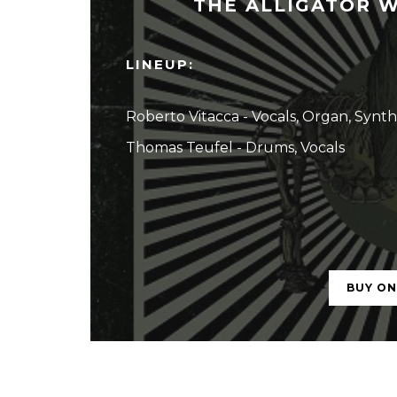
THE ALLIGATOR W
LINEUP:
Roberto Vitacca - Vocals, Organ, Synth
Thomas Teufel - Drums, Vocals
BUY O