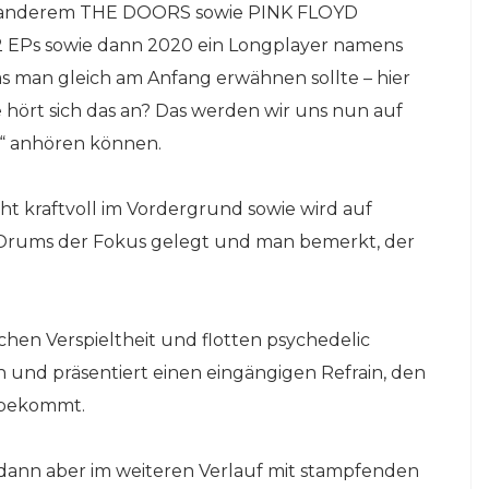
er anderem THE DOORS sowie PINK FLOYD
 2 EPs sowie dann 2020 ein Longplayer namens
 man gleich am Anfang erwähnen sollte – hier
 hört sich das an? Das werden wir uns nun auf
“ anhören können.
ht kraftvoll im Vordergrund sowie wird auf
rums der Fokus gelegt und man bemerkt, der
schen Verspieltheit und flotten psychedelic
 und präsentiert einen eingängigen Refrain, den
 bekommt.
s dann aber im weiteren Verlauf mit stampfenden