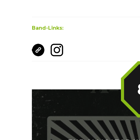
Band-Links: