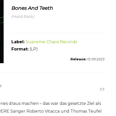
Bones And Teeth
(Hard Rock)
Label:
Supreme Chaos Records
Format:
(LP)
Release:
15.09.2023
n
es draus machen – das war das gesetzte Ziel als
ERE Sänger Roberto Vitacca und Thomas Teufel