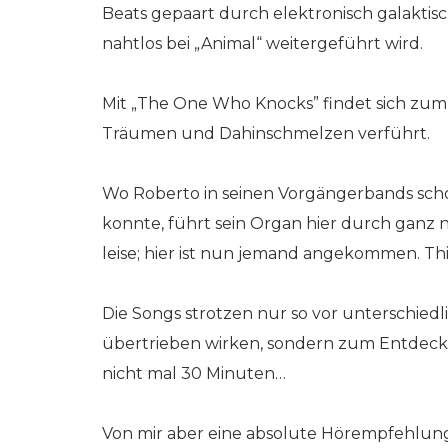
Beats gepaart durch elektronisch galaktisc
nahtlos bei „Animal“ weitergeführt wird.
Mit „The One Who Knocks” findet sich zum
Träumen und Dahinschmelzen verführt.
Wo Roberto in seinen Vorgängerbands sch
konnte, führt sein Organ hier durch ganz
leise; hier ist nun jemand angekommen. Thi
Die Songs strotzen nur so vor unterschiedli
übertrieben wirken, sondern zum Entdecken
nicht mal 30 Minuten…
Von mir aber eine absolute Hörempfehlung 