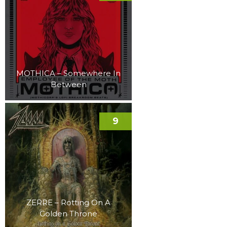
MOTHICA – Somewhere In
Between
9
ZERRE – Rotting On A
Golden Throne