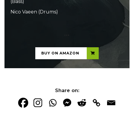
(Bass)
Nico Vaeen (Drums)
...
BUY ON AMAZON
Share on: