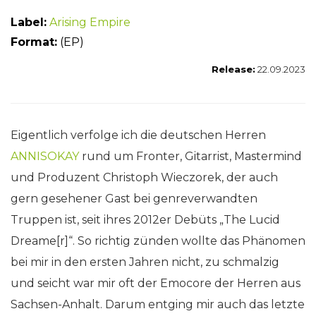
Label:
Arising Empire
Format:
(EP)
Release:
22.09.2023
Eigentlich verfolge ich die deutschen Herren
ANNISOKAY
rund um Fronter, Gitarrist, Mastermind
und Produzent Christoph Wieczorek, der auch
gern gesehener Gast bei genreverwandten
Truppen ist, seit ihres 2012er Debüts „The Lucid
Dreame[r]“. So richtig zünden wollte das Phänomen
bei mir in den ersten Jahren nicht, zu schmalzig
und seicht war mir oft der Emocore der Herren aus
Sachsen-Anhalt. Darum entging mir auch das letzte