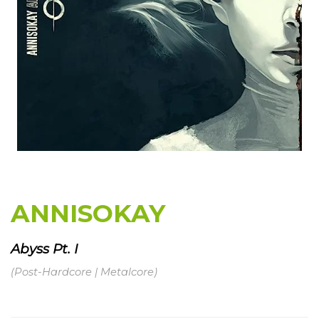
ANNISOKAY
Abyss Pt. I
(Post-Hardcore | Metalcore)