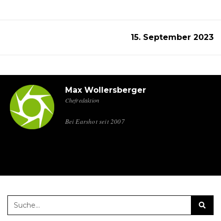
15. September 2023
Max Wollersberger
Chefredaktion
Bei Earshot seit 2007