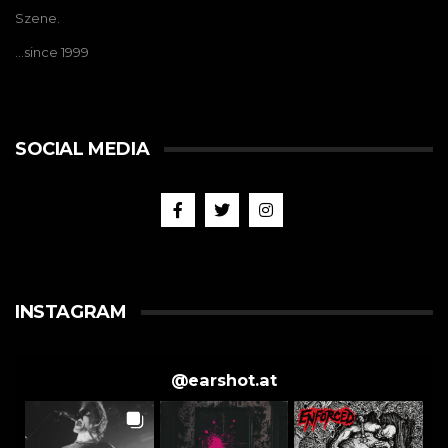
Szene.
…since 1999
SOCIAL MEDIA
INSTAGRAM
@
earshot.at