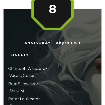
8
ANNISOKAY – Abyss Pt. I
LINEUP:
Christoph Wieczorek
(Vocals, Guitars)
Rudi Schwarzer
(Shouts)
Peter Leukhardt