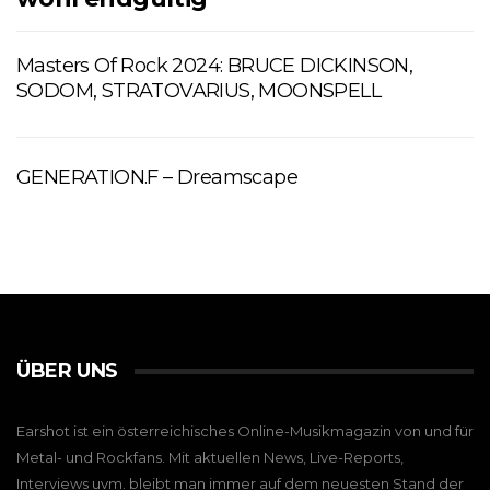
Masters Of Rock 2024: BRUCE DICKINSON,
SODOM, STRATOVARIUS, MOONSPELL
GENERATION.F – Dreamscape
ÜBER UNS
Earshot ist ein österreichisches Online-Musikmagazin von und für
Metal- und Rockfans. Mit aktuellen News, Live-Reports,
Interviews uvm. bleibt man immer auf dem neuesten Stand der