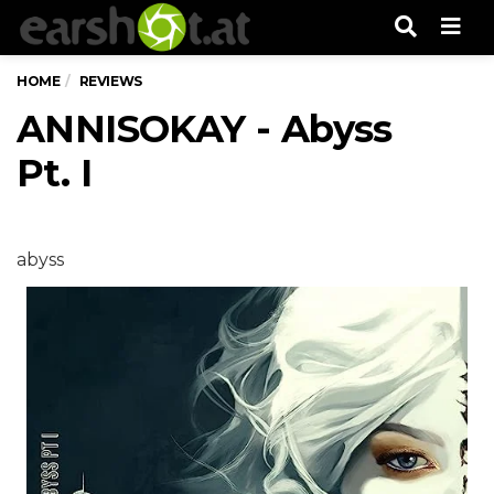
Men
HOME
REVIEWS
ANNISOKAY - Abyss
Pt. I
abyss