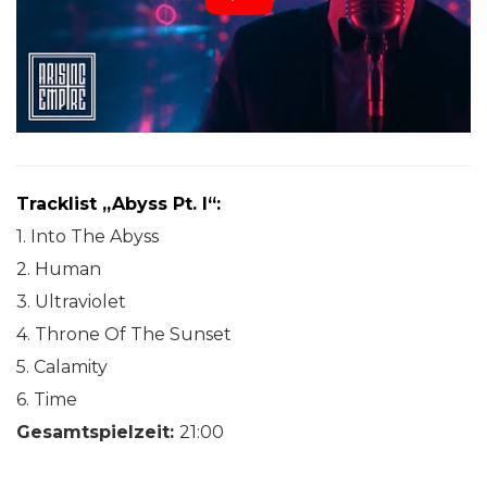
Tracklist „Abyss Pt. I“:
1. Into The Abyss
2. Human
3. Ultraviolet
4. Throne Of The Sunset
5. Calamity
6. Time
Gesamtspielzeit:
21:00