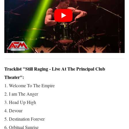
Tracklist "Still Raging - Live At The Principal Club
Theater":
1. Welcome To The Empire
2. I am The Anger
3. Head Up High
4. Devour
5. Destination Forever
6. Orbitual Sunrise