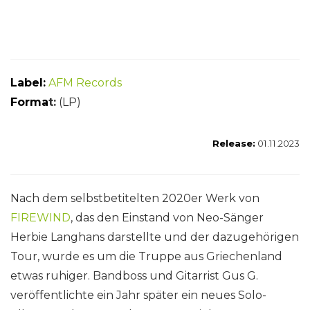
Label:
AFM Records
Forma
t:
(LP)
Release:
01.11.2023
Nach dem selbstbetitelten 2020er Werk von
FIREWIND
, das den Einstand von Neo-Sänger
Herbie Langhans darstellte und der dazugehörigen
Tour, wurde es um die Truppe aus Griechenland
etwas ruhiger. Bandboss und Gitarrist Gus G.
veröffentlichte ein Jahr später ein neues Solo-