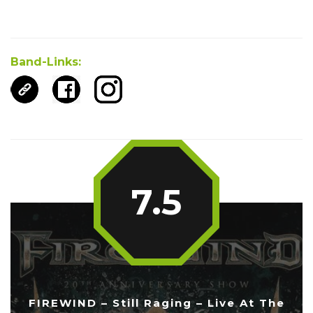
Band-Links:
7.5
FIREWIND – Still Raging – Live At The