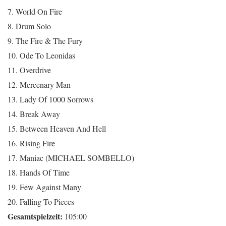
7. World On Fire
8. Drum Solo
9. The Fire & The Fury
10. Ode To Leonidas
11. Overdrive
12. Mercenary Man
13. Lady Of 1000 Sorrows
14. Break Away
15. Between Heaven And Hell
16. Rising Fire
17. Maniac (MICHAEL SOMBELLO)
18. Hands Of Time
19. Few Against Many
20. Falling To Pieces
Gesamtspielzeit:
105:00