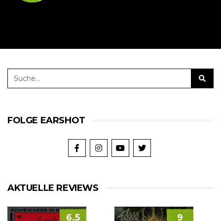
FOLGE EARSHOT
AKTUELLE REVIEWS
6.5
9