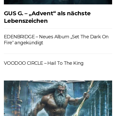
GUS G. – „Advent“ als nächste
Lebenszeichen
EDENBRIDGE – Neues Album „Set The Dark On
Fire“ angekündigt
VOODOO CIRCLE – Hail To The King