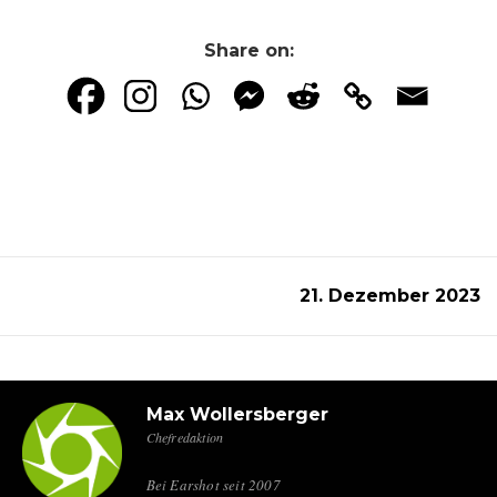
Share on:
21. Dezember 2023
Max Wollersberger
Chefredaktion
Bei Earshot seit 2007