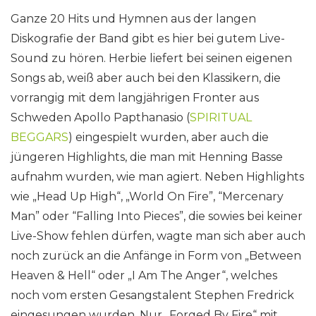
Ganze 20 Hits und Hymnen aus der langen
Diskografie der Band gibt es hier bei gutem Live-
Sound zu hören. Herbie liefert bei seinen eigenen
Songs ab, weiß aber auch bei den Klassikern, die
vorrangig mit dem langjährigen Fronter aus
Schweden Apollo Papthanasio (
SPIRITUAL
BEGGARS
) eingespielt wurden, aber auch die
jüngeren Highlights, die man mit Henning Basse
aufnahm wurden, wie man agiert. Neben Highlights
wie „Head Up High“, „World On Fire”, “Mercenary
Man” oder “Falling Into Pieces”, die sowies bei keiner
Live-Show fehlen dürfen, wagte man sich aber auch
noch zurück an die Anfänge in Form von „Between
Heaven & Hell“ oder „I Am The Anger“, welches
noch vom ersten Gesangstalent Stephen Fredrick
eingesungen wurden. Nur „Forged By Fire“ mit