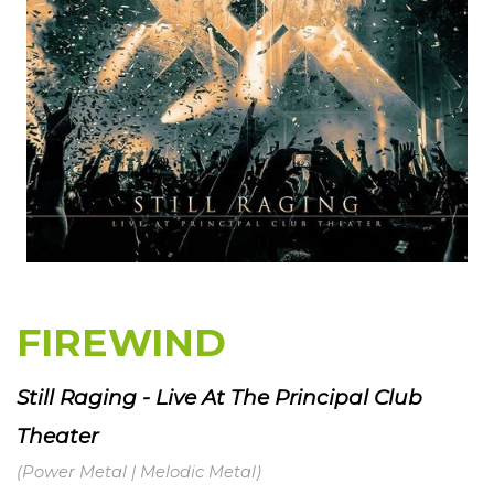
FIREWIND
Still Raging - Live At The Principal Club
Theater
(Power Metal | Melodic Metal)