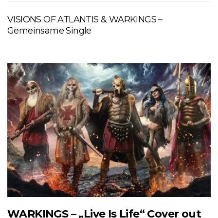
VISIONS OF ATLANTIS & WARKINGS –
Gemeinsame Single
WARKINGS – „Live Is Life“ Cover out