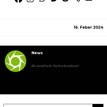
16. Feber 2024
News
Der metallische Nachrichtendienst!