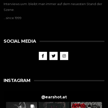
Interviews uvm. bleibt man immer auf dem neuesten Stand der
Szene.
…since 1999
SOCIAL MEDIA
INSTAGRAM
@
earshot.at