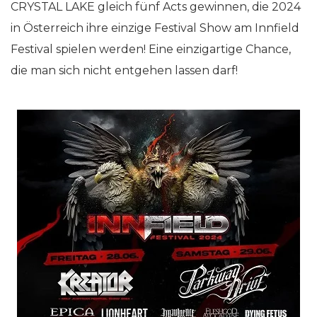
CRYSTAL LAKE gleich fünf Acts gewinnen, die 2024
in Österreich ihre einzige Festival Show am Innfield
Festival spielen werden! Eine einzigartige Chance,
die man sich nicht entgehen lassen darf!