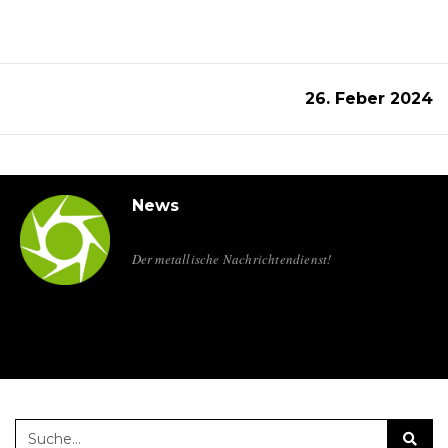
26. Feber 2024
News
Der metallische Nachrichtendienst!