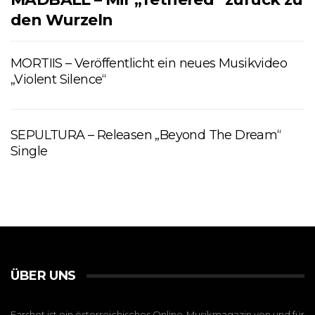
den Wurzeln
MORTIIS – Veröffentlicht ein neues Musikvideo
„Violent Silence“
SEPULTURA – Releasen „Beyond The Dream“
Single
ÜBER UNS
Earshot ist ein österreichisches Online-Musikmagazin von und für