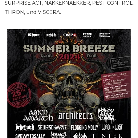
SURPRISE ACT, NAKKEKNAEKKER, PEST CONTROL,
THRON, und VISCERA.