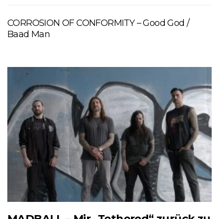
CORROSION OF CONFORMITY – Good God /
Baad Man
MADBALL – Mir „Tethered“ zurück zu