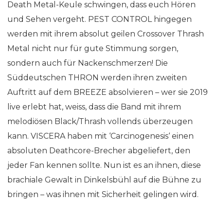
Death Metal-Keule schwingen, dass euch Hören
und Sehen vergeht. PEST CONTROL hingegen
werden mit ihrem absolut geilen Crossover Thrash
Metal nicht nur für gute Stimmung sorgen,
sondern auch für Nackenschmerzen! Die
Süddeutschen THRON werden ihren zweiten
Auftritt auf dem BREEZE absolvieren – wer sie 2019
live erlebt hat, weiss, dass die Band mit ihrem
melodiösen Black/Thrash vollends überzeugen
kann. VISCERA haben mit ‘Carcinogenesis‘ einen
absoluten Deathcore-Brecher abgeliefert, den
jeder Fan kennen sollte. Nun ist es an ihnen, diese
brachiale Gewalt in Dinkelsbühl auf die Bühne zu
bringen – was ihnen mit Sicherheit gelingen wird.