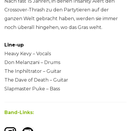
Nach fast 15 Jahren, in denen Insanity Alert den
Crossover-Thrash zu den Partytieren auf der
ganzen Welt gebracht haben, werden sie immer
noch überall hingehen, wo das Gras weht.
Line-up
Heavy Kevy – ​Vocals
Don Melanzani – Drums
The Inphiltrator – Guitar
The Dave of Death – Guitar
Slapmaster Puke – Bass
Band-Links: