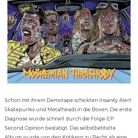
Schon mit ihrem Demotape schickten Insanity Alert
Skatepunks und Metalheads in die Boxen. Die erste
Diagnose wurde schnell durch die Folge-EP
Second Opinion bestätigt. Das selbstbetitelte
Album wurde von den Kritikern zu Recht als eine