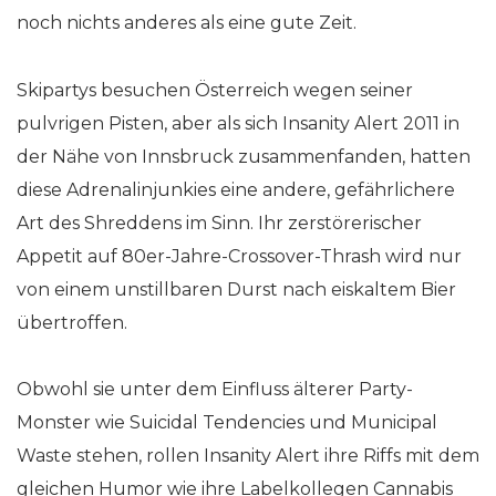
noch nichts anderes als eine gute Zeit.
Skipartys besuchen Österreich wegen seiner
pulvrigen Pisten, aber als sich Insanity Alert 2011 in
der Nähe von Innsbruck zusammenfanden, hatten
diese Adrenalinjunkies eine andere, gefährlichere
Art des Shreddens im Sinn. Ihr zerstörerischer
Appetit auf 80er-Jahre-Crossover-Thrash wird nur
von einem unstillbaren Durst nach eiskaltem Bier
übertroffen.
Obwohl sie unter dem Einfluss älterer Party-
Monster wie Suicidal Tendencies und Municipal
Waste stehen, rollen Insanity Alert ihre Riffs mit dem
gleichen Humor wie ihre Labelkollegen Cannabis