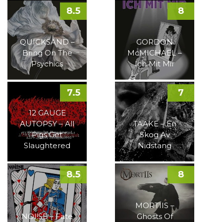
8.5
8
QUICKSAND –
GORDON
Bring On The
McMICHAEL –
Psychics
Ich Mit Mir
7.5
7
12 GAUGE
AUTOPSY – All
TAAKE – En
Pigs Get
Skog Av
Slaughtered
Nidstang
8.5
8
MORTIIS –
NOI!SE – Fate
Ghosts Of