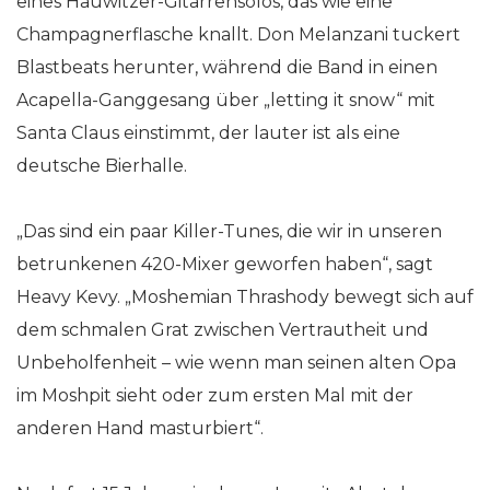
eines Hauwitzer-Gitarrensolos, das wie eine
Champagnerflasche knallt. Don Melanzani tuckert
Blastbeats herunter, während die Band in einen
Acapella-Ganggesang über „letting it snow“ mit
Santa Claus einstimmt, der lauter ist als eine
deutsche Bierhalle.
„Das sind ein paar Killer-Tunes, die wir in unseren
betrunkenen 420-Mixer geworfen haben“, sagt
Heavy Kevy. „Moshemian Thrashody bewegt sich auf
dem schmalen Grat zwischen Vertrautheit und
Unbeholfenheit – wie wenn man seinen alten Opa
im Moshpit sieht oder zum ersten Mal mit der
anderen Hand masturbiert“.