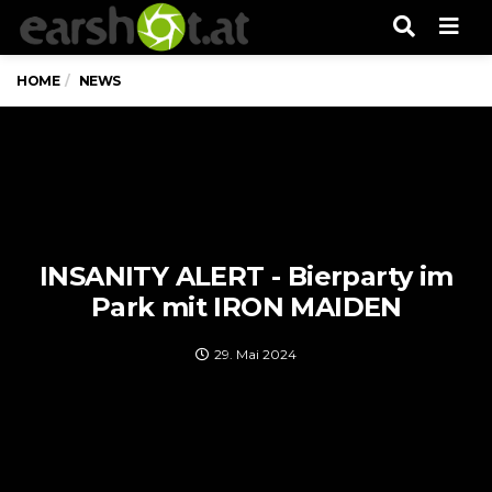
Men
HOME
NEWS
INSANITY ALERT - Bierparty im
Park mit IRON MAIDEN
29. Mai 2024