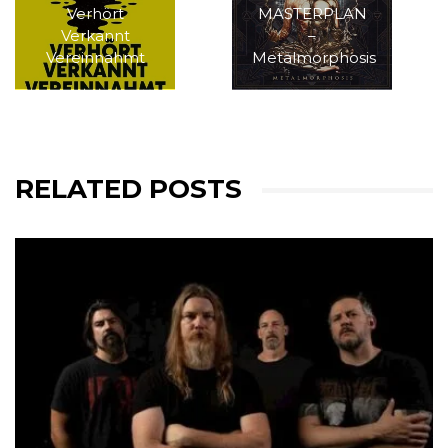
Verhört
MASTERPLAN
Verkannt
–
Vereinnahmt
Metalmorphosis
RELATED POSTS