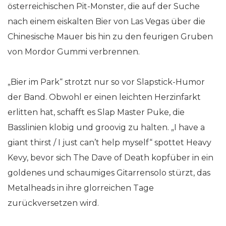
österreichischen Pit-Monster, die auf der Suche
nach einem eiskalten Bier von Las Vegas über die
Chinesische Mauer bis hin zu den feurigen Gruben
von Mordor Gummi verbrennen.
„Bier im Park“ strotzt nur so vor Slapstick-Humor
der Band. Obwohl er einen leichten Herzinfarkt
erlitten hat, schafft es Slap Master Puke, die
Basslinien klobig und groovig zu halten. „I have a
giant thirst / I just can’t help myself“ spottet Heavy
Kevy, bevor sich The Dave of Death kopfüber in ein
goldenes und schaumiges Gitarrensolo stürzt, das
Metalheads in ihre glorreichen Tage
zurückversetzen wird.