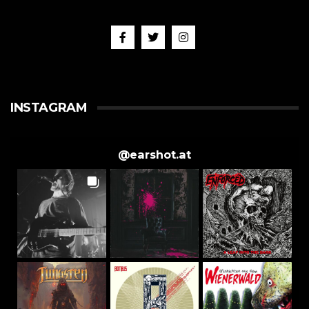
INSTAGRAM
@
earshot.at