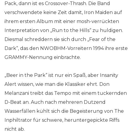
Pack, dann ist es Crossover-Thrash. Die Band
verschwendete keine Zeit damit, Iron Maiden auf
ihrem ersten Album mit einer mosh-verrückten
Interpretation von „Run to the Hills“ zu huldigen.
Diesmal schreddern sie sich durch „Fear of the
Dark“, das den NWOBHM-Vorreitern 1994 ihre erste
GRAMMY-Nennung einbrachte.
„Beer in the Park“ ist nur ein Spaß, aber Insanity
Alert wissen, wie man die Klassiker ehrt. Don
Melanzani treibt das Tempo mit einem tuckernden
D-Beat an. Auch nach mehreren Dutzend
Wasserfällen kühlt sich die Begeisterung von The
Inphiltrator für schwere, heruntergepickte Riffs
nicht ab.