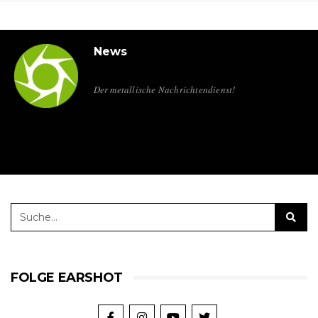
News
Der metallische Nachrichtendienst!
FOLGE EARSHOT