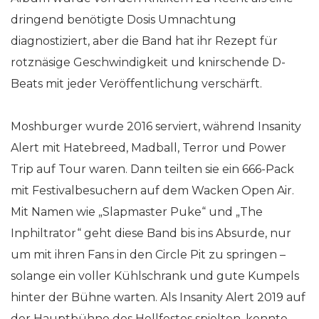
dringend benötigte Dosis Umnachtung
diagnostiziert, aber die Band hat ihr Rezept für
rotznäsige Geschwindigkeit und knirschende D-
Beats mit jeder Veröffentlichung verschärft.
Moshburger wurde 2016 serviert, während Insanity
Alert mit Hatebreed, Madball, Terror und Power
Trip auf Tour waren. Dann teilten sie ein 666-Pack
mit Festivalbesuchern auf dem Wacken Open Air.
Mit Namen wie „Slapmaster Puke“ und „The
Inphiltrator“ geht diese Band bis ins Absurde, nur
um mit ihren Fans in den Circle Pit zu springen –
solange ein voller Kühlschrank und gute Kumpels
hinter der Bühne warten. Als Insanity Alert 2019 auf
der Hauptbühne des Hellfestes spielten, konnte