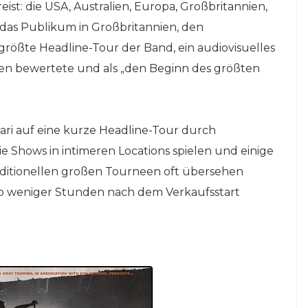
ist: die USA, Australien, Europa, Großbritannien,
 das Publikum in Großbritannien, den
rößte Headline-Tour der Band, ein audiovisuelles
nen bewertete und als „den Beginn des größten
i auf eine kurze Headline-Tour durch
e Shows in intimeren Locations spielen und einige
aditionellen großen Tourneen oft übersehen
lb weniger Stunden nach dem Verkaufsstart