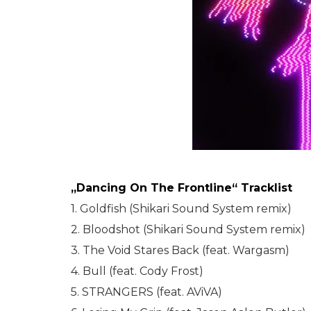
„Dancing On The Frontline“ Tracklist
1. Goldfish (Shikari Sound System remix)
2. Bloodshot (Shikari Sound System remix)
3. The Void Stares Back (feat. Wargasm)
4. Bull (feat. Cody Frost)
5. STRANGERS (feat. AViVA)