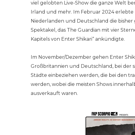
viel gelobten Live-Show die ganze Welt bere
Irland und mehr. Im Februar 2024 erlebte
Niederlanden und Deutschland die bisher g
Spektakel, das The Guardian mit vier Ster
Kapitels von Enter Shikari“ ankündigte.
Im November/Dezember gehen Enter Shikar
Großbritannien und Deutschland, bei der si
Städte einbeziehen werden, die bei den tr
werden, wobei die meisten Shows innerha
ausverkauft waren.