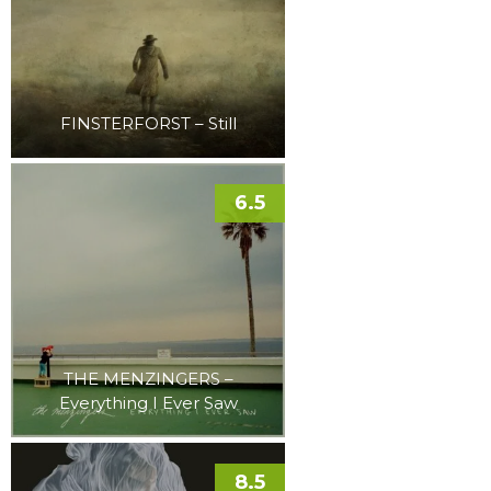
FINSTERFORST – Still
6.5
THE MENZINGERS –
Everything I Ever Saw
8.5