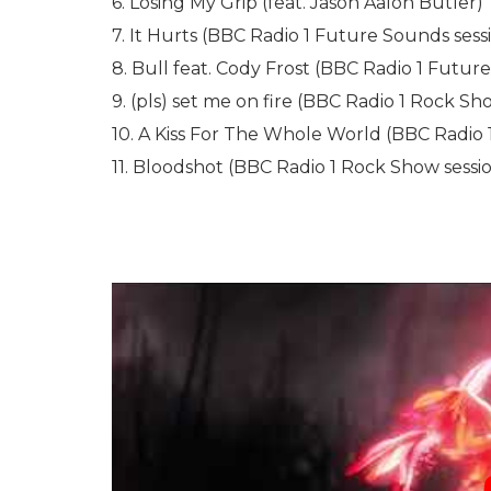
6. Losing My Grip (feat. Jason Aalon Butler)
7. It Hurts (BBC Radio 1 Future Sounds sess
8. Bull feat. Cody Frost (BBC Radio 1 Futur
9. (pls) set me on fire (BBC Radio 1 Rock Sh
10. A Kiss For The Whole World (BBC Radio 
11. Bloodshot (BBC Radio 1 Rock Show sessio