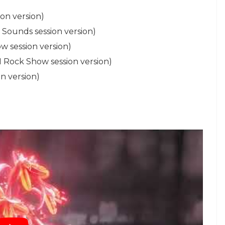
ion version)
e Sounds session version)
ow session version)
1 Rock Show session version)
n version)