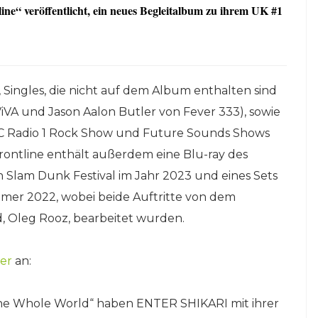
 veröffentlicht, ein neues Begleitalbum zu ihrem UK #1
 Singles, die nicht auf dem Album enthalten sind
iVA und Jason Aalon Butler von Fever 333), sowie
 BBC Radio 1 Rock Show und Future Sounds Shows
ntline enthält außerdem eine Blu-ray des
n Slam Dunk Festival im Jahr 2023 und eines Sets
mer 2022, wobei beide Auftritte von dem
d, Oleg Rooz, bearbeitet wurden.
ier
an:
 The Whole World“ haben ENTER SHIKARI mit ihrer