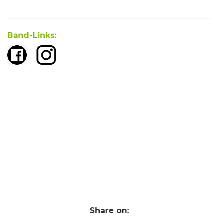
Band-Links:
Share on: