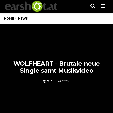
Men
HOME
NEWS
WOLFHEART - Brutale neue
Single samt Musikvideo
7. August 2024