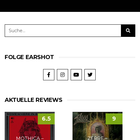
FOLGE EARSHOT
AKTUELLE REVIEWS
6.5
9
MOTHICA –
ZERRE –