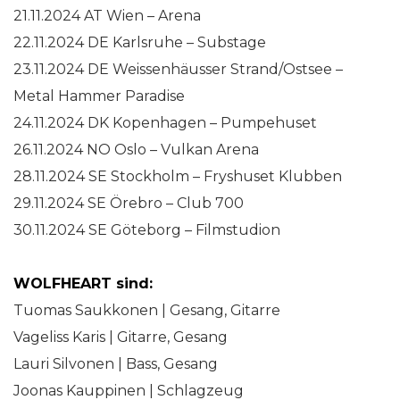
21.11.2024 AT Wien – Arena
22.11.2024 DE Karlsruhe – Substage
23.11.2024 DE Weissenhäusser Strand/Ostsee –
Metal Hammer Paradise
24.11.2024 DK Kopenhagen – Pumpehuset
26.11.2024 NO Oslo – Vulkan Arena
28.11.2024 SE Stockholm – Fryshuset Klubben
29.11.2024 SE Örebro – Club 700
30.11.2024 SE Göteborg – Filmstudion
WOLFHEART sind:
Tuomas Saukkonen | Gesang, Gitarre
Vageliss Karis | Gitarre, Gesang
Lauri Silvonen | Bass, Gesang
Joonas Kauppinen | Schlagzeug