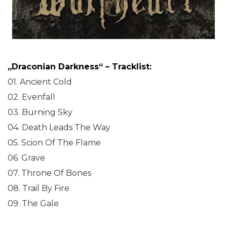
„Draconian Darkness“
– Tracklist:
01. Ancient Cold
02. Evenfall
03. Burning Sky
04. Death Leads The Way
05. Scion Of The Flame
06. Grave
07. Throne Of Bones
08. Trail By Fire
09. The Gale