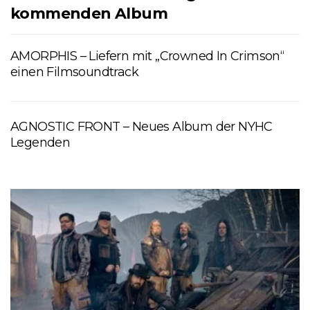
kommenden Album
AMORPHIS – Liefern mit „Crowned In Crimson“
einen Filmsoundtrack
AGNOSTIC FRONT – Neues Album der NYHC
Legenden