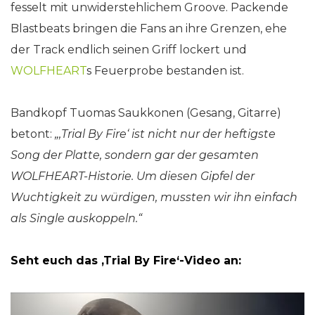
fesselt mit unwiderstehlichem Groove. Packende
Blastbeats bringen die Fans an ihre Grenzen, ehe
der Track endlich seinen Griff lockert und
WOLFHEART
s Feuerprobe bestanden ist.
Bandkopf Tuomas Saukkonen (Gesang, Gitarre)
betont:
„‚Trial By Fire‘ ist nicht nur der heftigste
Song der Platte, sondern gar der gesamten
WOLFHEART-Historie. Um diesen Gipfel der
Wuchtigkeit zu würdigen, mussten wir ihn einfach
als Single auskoppeln.“
Seht euch das ‚Trial By Fire‘-Video an: