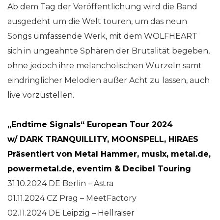
Ab dem Tag der Veröffentlichung wird die Band
ausgedeht um die Welt touren, um das neun
Songs umfassende Werk, mit dem WOLFHEART
sich in ungeahnte Sphären der Brutalität begeben,
ohne jedoch ihre melancholischen Wurzeln samt
eindringlicher Melodien außer Acht zu lassen, auch
live vorzustellen.
„Endtime Signals“ European Tour 2024
w/ DARK TRANQUILLITY, MOONSPELL, HIRAES
Präsentiert von Metal Hammer, musix, metal.de,
powermetal.de, eventim & Decibel Touring
31.10.2024 DE Berlin – Astra
01.11.2024 CZ Prag – MeetFactory
02.11.2024 DE Leipzig – Hellraiser